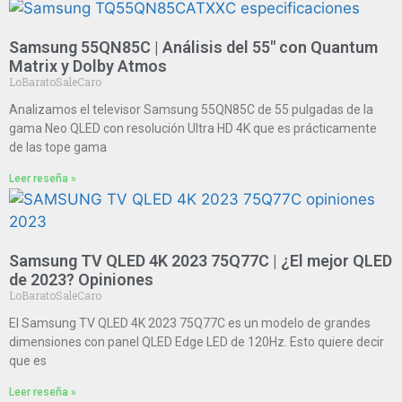
Samsung 55QN85C | Análisis del 55″ con Quantum
Matrix y Dolby Atmos
LoBaratoSaleCaro
Analizamos el televisor Samsung 55QN85C de 55 pulgadas de la
gama Neo QLED con resolución Ultra HD 4K que es prácticamente
de las tope gama
Leer reseña »
Samsung TV QLED 4K 2023 75Q77C | ¿El mejor QLED
de 2023? Opiniones
LoBaratoSaleCaro
El Samsung TV QLED 4K 2023 75Q77C es un modelo de grandes
dimensiones con panel QLED Edge LED de 120Hz. Esto quiere decir
que es
Leer reseña »