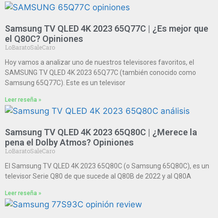
Samsung TV QLED 4K 2023 65Q77C | ¿Es mejor que
el Q80C? Opiniones
LoBaratoSaleCaro
Hoy vamos a analizar uno de nuestros televisores favoritos, el
SAMSUNG TV QLED 4K 2023 65Q77C (también conocido como
Samsung 65Q77C). Este es un televisor
Leer reseña »
Samsung TV QLED 4K 2023 65Q80C | ¿Merece la
pena el Dolby Atmos? Opiniones
LoBaratoSaleCaro
El Samsung TV QLED 4K 2023 65Q80C (o Samsung 65Q80C), es un
televisor Serie Q80 de que sucede al Q80B de 2022 y al Q80A
Leer reseña »