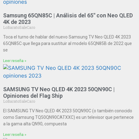
Samsung 65QN85C | Análisis del 65″ con Neo QLED
4K de 2023
LoBaratoSaleCaro
Toca el turno de hablar del nuevo Samsung TV Neo QLED 4K 2023
65QN85C que llega para sustituir al modelo 65QN85B de 2022 que
se
Leer reseña »
SAMSUNG TV Neo QLED 4K 2023 50QN90C |
Opiniones del Flag Ship
LoBaratoSaleCaro
El SAMSUNG TV Neo QLED 4K 2023 50QN90C (o también conocido
como Samsung TQ50QN90CATXXC) es un televisor que pertenece
a la gama alta QN90, compuesta
Leer reseña »