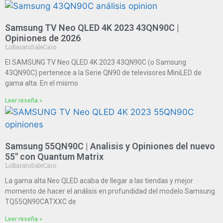
Samsung TV Neo QLED 4K 2023 43QN90C |
Opiniones de 2026
LoBaratoSaleCaro
El SAMSUNG TV Neo QLED 4K 2023 43QN90C (o Samsung
43QN90C) pertenece a la Serie QN90 de televisores MiniLED de
gama alta. En el mismo
Leer reseña »
Samsung 55QN90C | Analisis y Opiniones del nuevo
55″ con Quantum Matrix
LoBaratoSaleCaro
La gama alta Neo QLED acaba de llegar a las tiendas y mejor
momento de hacer el análisis en profundidad del modelo Samsung
TQ55QN90CATXXC de
Leer reseña »