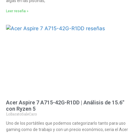
algas en las piscinas,
Leer reseña »
Acer Aspire 7 A715-42G-R1DD | Análisis de 15.6″
con Ryzen 5
LoBaratoSaleCaro
Uno de los portátiles que podemos categorizarlo tanto para uso
gaming como de trabajo y con un precio económico, seria el Acer