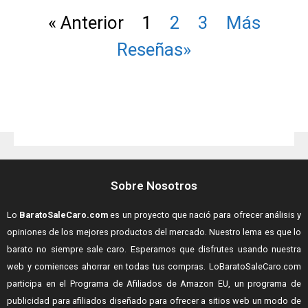
« Anterior
1
2
3
Más
Reseñas»
Sobre Nosotros
Lo
BaratoSaleCaro.com
es un proyecto que nació para ofrecer análisis y
opiniones de los mejores productos del mercado. Nuestro lema es que lo
barato no siempre sale caro. Esperamos que disfrutes usando nuestra
web y comiences ahorrar en todas tus compras.
LoBaratoSaleCaro.com
participa en el Programa de Afiliados de Amazon EU, un programa de
publicidad para afiliados diseñado para ofrecer a sitios web un modo de