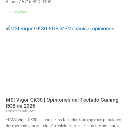
Aspire 7 A715-42G-R1DD
Leer reseña »
MSI Vigor GK30 | Opiniones del Teclado Gaming
RGB de 2026
LoBaratoSaleCaro
El MSI Vigor GK30 es uno de los teclados Gaming más populares
del mercado por su relación calidad/precio. Es un teclado para