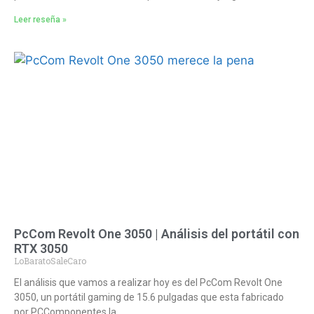
Leer reseña »
PcCom Revolt One 3050 | Análisis del portátil con
RTX 3050
LoBaratoSaleCaro
El análisis que vamos a realizar hoy es del PcCom Revolt One
3050, un portátil gaming de 15.6 pulgadas que esta fabricado
por PCComponentes la