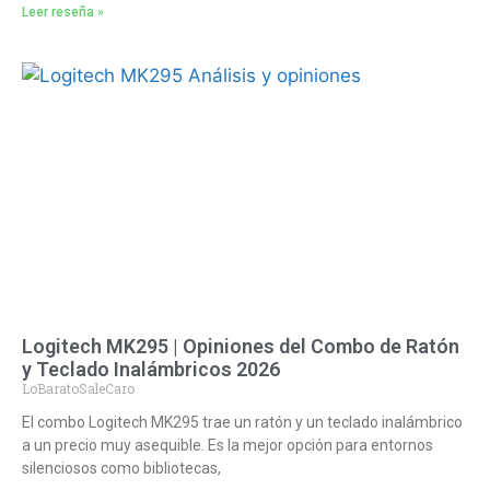
Leer reseña »
Logitech MK295 | Opiniones del Combo de Ratón
y Teclado Inalámbricos 2026
LoBaratoSaleCaro
El combo Logitech MK295 trae un ratón y un teclado inalámbrico
a un precio muy asequible. Es la mejor opción para entornos
silenciosos como bibliotecas,