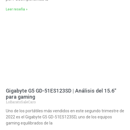
Leer reseña »
Gigabyte G5 GD-51ES123SD | Análisis del 15.6″
para gaming
LoBaratoSaleCaro
Uno de los portátiles más vendidos en este segundo trimestre de
2022 es el Gigabyte G5 GD-51ES123SD, uno de los equipos
gaming equilibrados de la