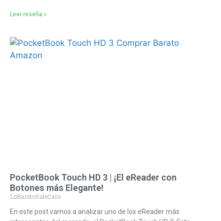
Leer reseña »
PocketBook Touch HD 3 | ¡El eReader con
Botones más Elegante!
LoBaratoSaleCaro
En este post vamos a analizar uno de los eReader más