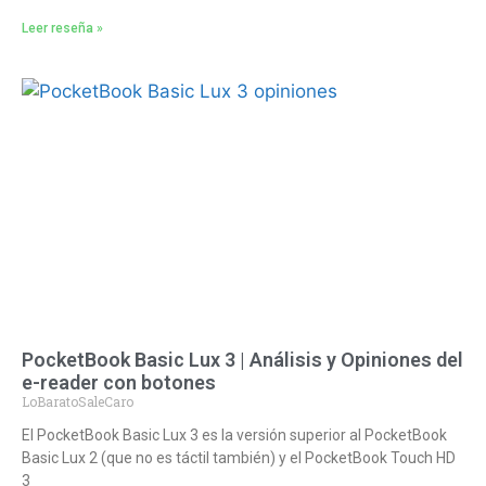
Leer reseña »
PocketBook Basic Lux 3 | Análisis y Opiniones del
e-reader con botones
LoBaratoSaleCaro
El PocketBook Basic Lux 3 es la versión superior al PocketBook
Basic Lux 2 (que no es táctil también) y el PocketBook Touch HD
3