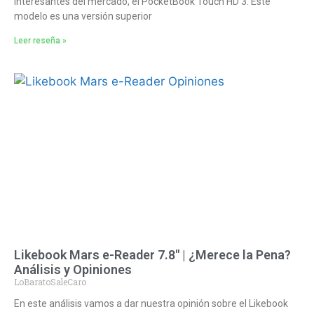
interesantes del mercado, el PocketBook Touch HD 3. Este
modelo es una versión superior
Leer reseña »
Likebook Mars e-Reader 7.8″ | ¿Merece la Pena?
Análisis y Opiniones
LoBaratoSaleCaro
En este análisis vamos a dar nuestra opinión sobre el Likebook