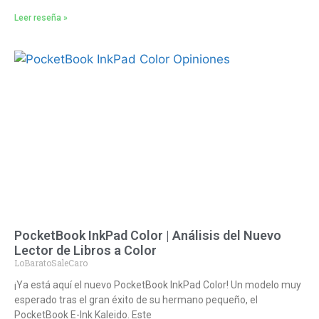
Leer reseña »
PocketBook InkPad Color | Análisis del Nuevo
Lector de Libros a Color
LoBaratoSaleCaro
¡Ya está aquí el nuevo PocketBook InkPad Color! Un modelo muy
esperado tras el gran éxito de su hermano pequeño, el
PocketBook E-Ink Kaleido. Este