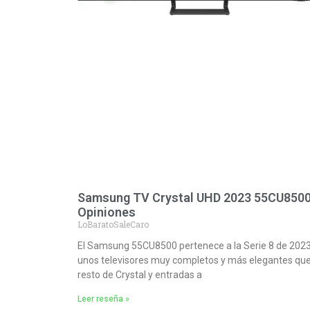
Samsung TV Crystal UHD 2023 55CU8500
Opiniones
LoBaratoSaleCaro
El Samsung 55CU8500 pertenece a la Serie 8 de 2023
unos televisores muy completos y más elegantes que
resto de Crystal y entradas a
Leer reseña »