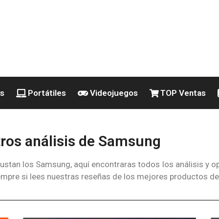
es
Portátiles
Videojuegos
TOP Ventas
ros análisis de Samsung
 gustan los Samsung, aquí encontraras todos los análisis y 
iempre si lees nuestras reseñas de los mejores productos d