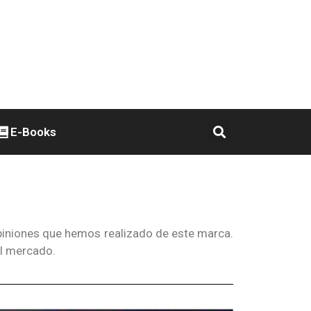
E-Books
opiniones que hemos realizado de este marca.
el mercado.