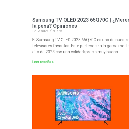
Samsung TV QLED 2023 65Q70C | ¿Mere
la pena? Opiniones
LoBaratoSaleCaro
El Samsung TV QLED 2023 65Q70C es uno de nuestr
televisores favoritos. Este pertenece a la gama medi
alta de 2023 con una calidad/precio muy buena.
Leer reseña »