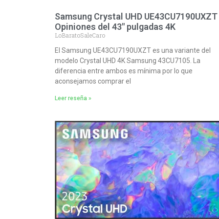
Samsung Crystal UHD UE43CU7190UXZT 
Opiniones del 43″ pulgadas 4K
LoBaratoSaleCaro
El Samsung UE43CU7190UXZT es una variante del
modelo Crystal UHD 4K Samsung 43CU7105. La
diferencia entre ambos es mínima por lo que
aconsejamos comprar el
Leer reseña »