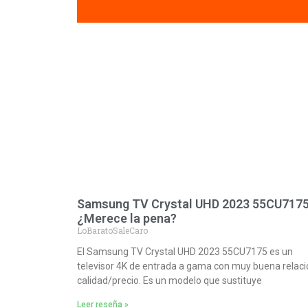
Samsung TV Crystal UHD 2023 55CU7175
¿Merece la pena?
LoBaratoSaleCaro
El Samsung TV Crystal UHD 2023 55CU7175 es un
televisor 4K de entrada a gama con muy buena relaci
calidad/precio. Es un modelo que sustituye
Leer reseña »