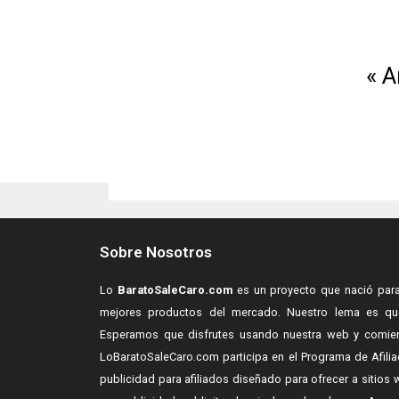
« A
Sobre Nosotros
Lo
BaratoSaleCaro.com
es un proyecto que nació para 
mejores productos del mercado. Nuestro lema es que
Esperamos que disfrutes usando nuestra web y comien
LoBaratoSaleCaro.com participa en el Programa de Afil
publicidad para afiliados diseñado para ofrecer a siti