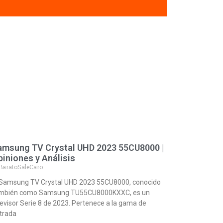
amsung TV Crystal UHD 2023 55CU8000 |
iniones y Análisis
BaratoSaleCaro
 Samsung TV Crystal UHD 2023 55CU8000, conocido
mbién como Samsung TU55CU8000KXXC, es un
levisor Serie 8 de 2023. Pertenece a la gama de
trada