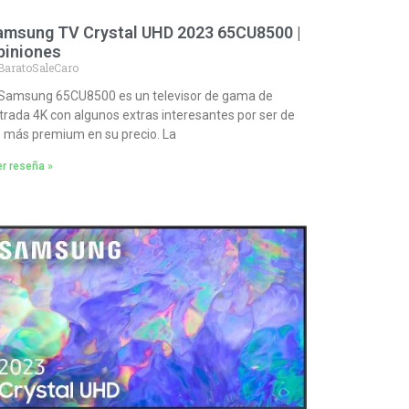
amsung TV Crystal UHD 2023 65CU8500 |
piniones
BaratoSaleCaro
 Samsung 65CU8500 es un televisor de gama de
trada 4K con algunos extras interesantes por ser de
s más premium en su precio. La
r reseña »