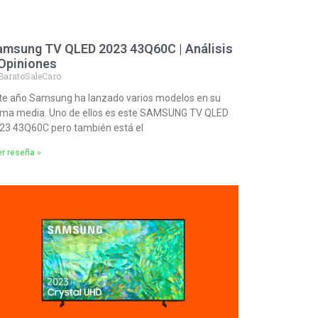
amsung TV QLED 2023 43Q60C | Análisis
 Opiniones
BaratoSaleCaro
te año Samsung ha lanzado varios modelos en su
ma media. Uno de ellos es este SAMSUNG TV QLED
23 43Q60C pero también está el
r reseña »