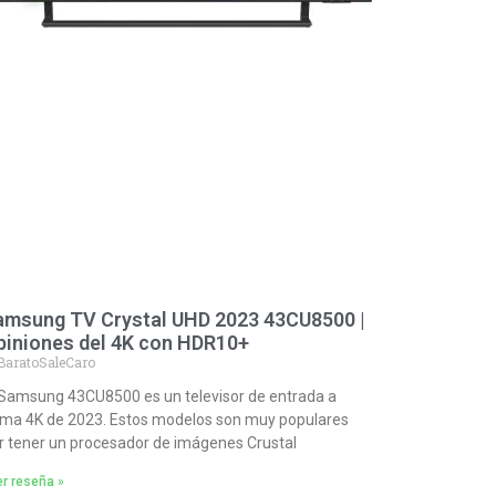
amsung TV Crystal UHD 2023 43CU8500 |
piniones del 4K con HDR10+
BaratoSaleCaro
 Samsung 43CU8500 es un televisor de entrada a
ma 4K de 2023. Estos modelos son muy populares
r tener un procesador de imágenes Crustal
r reseña »