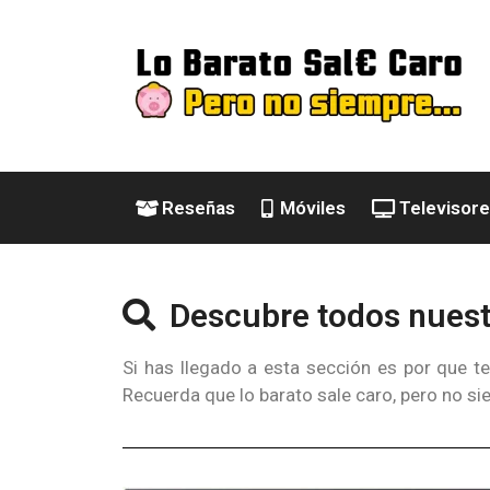
Reseñas
Móviles
Televisor
Descubre todos nuestr
Si has llegado a esta sección es por que t
Recuerda que lo barato sale caro, pero no s