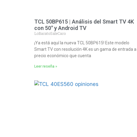
TCL 50BP615 | Análisis del Smart TV 4K
con 50″ y Android TV
LoBaratoSaleCaro
¡Ya está aquí la nueva TCL 50BP615! Este modelo
Smart TV con resolución 4K es un gama de entrada a
precio económico que cuenta
Leer reseña »