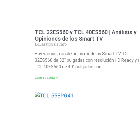
TCL 32ES560 y TCL 40ES560 | Análisis y
Opiniones de los Smart TV
LoBaratoSaleCaro
Hoy vamos a analizar los modelos Smart TV TCL
32ES560 de 32″ pulgadas con resolución HD Ready y 
TCL 40ES560 de 40″ pulgadas con
Leer reseña »