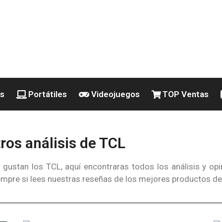
es
Portátiles
Videojuegos
TOP Ventas
os análisis de TCL
e gustan los TCL, aquí encontraras todos los análisis y o
iempre si lees nuestras reseñas de los mejores productos d