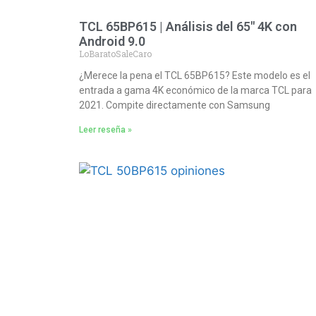
TCL 65BP615 | Análisis del 65″ 4K con
Android 9.0
LoBaratoSaleCaro
¿Merece la pena el TCL 65BP615? Este modelo es el
entrada a gama 4K económico de la marca TCL para
2021. Compite directamente con Samsung
Leer reseña »