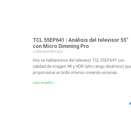
TCL 55EP641 | Análisis del televisor 55″
con Micro Dimming Pro
LoBaratoSaleCaro
Hoy os hablaremos del televisor TCL 55EP641 con
calidad de imagen 4K y HDR (alto rango dinámico) que
proporciona un brillo intenso creando escenas
Leer reseña »