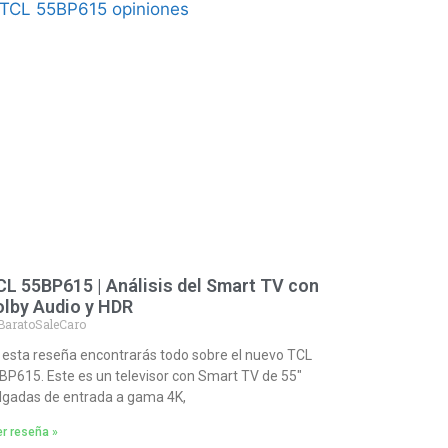
L 55BP615 | Análisis del Smart TV con
olby Audio y HDR
BaratoSaleCaro
 esta reseña encontrarás todo sobre el nuevo TCL
BP615. Este es un televisor con Smart TV de 55″
lgadas de entrada a gama 4K,
r reseña »