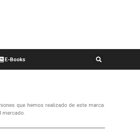
E-Books
piniones que hemos realizado de este marca.
el mercado.