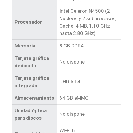
Intel Celeron N4500 (2
Núcleos y 2 subprocesos,
Procesador
Caché: 4 MB, 1.10 GHz
hasta 2.80 GHz)
Memoria
8 GB DDR4
Tarjeta gráfica
No dispone
dedicada
Tarjeta gráfica
UHD Intel
integrada
Almacenamiento
64 GB eMMC
Unidad óptica
No dispone
para discos
Wi-Fi 6