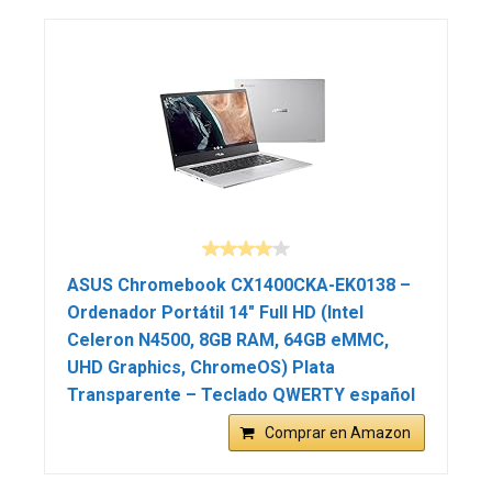
ASUS Chromebook CX1400CKA-EK0138 –
Ordenador Portátil 14″ Full HD (Intel
Celeron N4500, 8GB RAM, 64GB eMMC,
UHD Graphics, ChromeOS) Plata
Transparente – Teclado QWERTY español
Comprar en Amazon