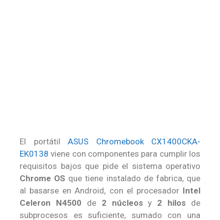
El portátil
ASUS Chromebook CX1400CKA-
EK0138
viene con componentes para cumplir los
requisitos bajos que pide el sistema operativo
Chrome OS
que tiene instalado de fabrica, que
al basarse en Android, con el procesador
Intel
Celeron N4500
de
2 núcleos
y
2 hilos
de
subprocesos es suficiente, sumado con una