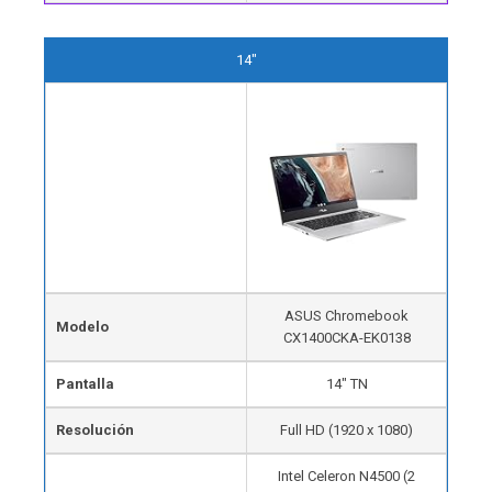
14"
ASUS Chromebook
Modelo
CX1400CKA-EK0138
Pantalla
14″ TN
Resolución
Full HD (1920 x 1080)
Intel Celeron N4500 (2