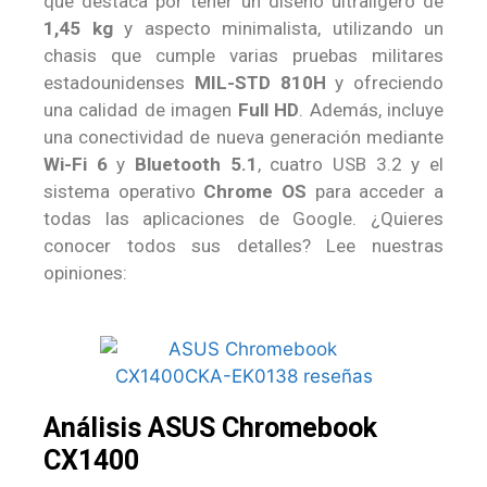
que destaca por tener un diseño ultraligero de
1,45 kg
y aspecto minimalista, utilizando un
chasis que cumple varias pruebas militares
estadounidenses
MIL-STD 810H
y ofreciendo
una calidad de imagen
Full HD
. Además, incluye
una conectividad de nueva generación mediante
Wi-Fi 6
y
Bluetooth 5.1
, cuatro USB 3.2 y el
sistema operativo
Chrome OS
para acceder a
todas las aplicaciones de Google. ¿Quieres
conocer todos sus detalles? Lee nuestras
opiniones:
Análisis ASUS Chromebook
CX1400