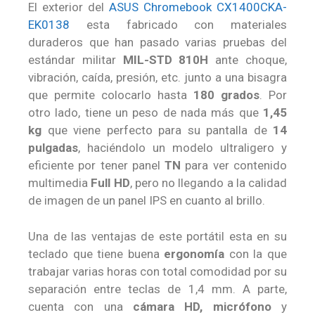
El exterior del
ASUS Chromebook CX1400CKA-
EK0138
esta fabricado con materiales
duraderos que han pasado varias pruebas del
estándar militar
MIL-STD 810H
ante choque,
vibración, caída, presión, etc. junto a una bisagra
que permite colocarlo hasta
180 grados
. Por
otro lado, tiene un peso de nada más que
1,45
kg
que viene perfecto para su pantalla de
14
pulgadas
, haciéndolo un modelo ultraligero y
eficiente por tener panel
TN
para ver contenido
multimedia
Full HD
, pero no llegando a la calidad
de imagen de un panel IPS en cuanto al brillo.
Una de las ventajas de este portátil esta en su
teclado que tiene buena
ergonomía
con la que
trabajar varias horas con total comodidad por su
separación entre teclas de 1,4 mm. A parte,
cuenta con una
cámara HD, micrófono
y