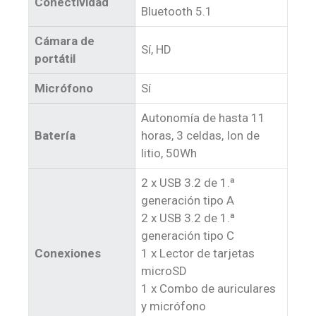
Conectividad
Bluetooth 5.1
Cámara de
Sí, HD
portátil
Micrófono
Sí
Autonomía de hasta 11
Batería
horas, 3 celdas, Ion de
litio, 50Wh
2 x USB 3.2 de 1.ª
generación tipo A
2 x USB 3.2 de 1.ª
generación tipo C
Conexiones
1 x Lector de tarjetas
microSD
1 x Combo de auriculares
y micrófono