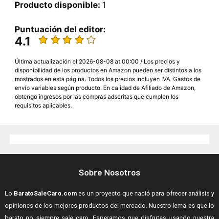
Producto disponible:
1
Puntuación del editor:
4.1
Última actualización el 2026-08-08 at 00:00 / Los precios y
disponibilidad de los productos en Amazon pueden ser distintos a los
mostrados en esta página. Todos los precios incluyen IVA. Gastos de
envío variables según producto. En calidad de Afiliado de Amazon,
obtengo ingresos por las compras adscritas que cumplen los
requisitos aplicables.
Sobre Nosotros
Lo
BaratoSaleCaro.com
es un proyecto que nació para ofrecer análisis y
opiniones de los mejores productos del mercado. Nuestro lema es que lo
barato no siempre sale caro. Esperamos que disfrutes usando nuestra