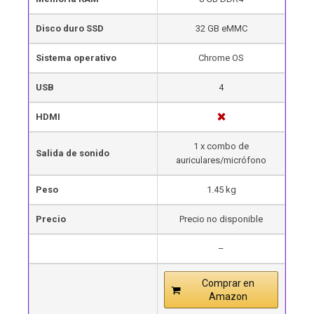
Disco duro SSD
32 GB eMMC
Sistema operativo
Chrome OS
USB
4
HDMI
1 x combo de
Salida de sonido
auriculares/micrófono
Peso
1.45 kg
Precio
Precio no disponible
–
Comprar en
Amazon