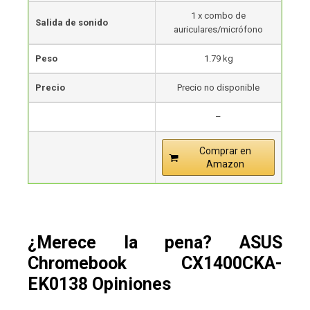
1 x combo de
Salida de sonido
auriculares/micrófono
Peso
1.79 kg
Precio
Precio no disponible
–
Comprar en
Amazon
¿Merece la pena? ASUS
Chromebook CX1400CKA-
EK0138 Opiniones