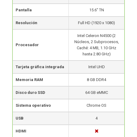
Pantalla
15.6″ TN
Resolución
Full HD (1920 x 1080)
Intel Celeron N4500 (2
Núcleos, 2 Subprocesos,
Procesador
Caché: 4 MB, 1.10 GHz
hasta 2.80 GHz)
Tarjeta gráfica integrada
Intel UHD
Memoria RAM
8 GB DDR4
Disco duro SSD
64 GB eMMC
Sistema operativo
Chrome OS
USB
4
HDMI