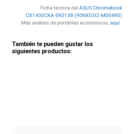
Ficha técnica del
ASUS Chromebook
CX1400CKA-EK0138 (‎‎‎‎‎‎90NX03I2-M004R0)
Más análisis de portátiles económicos,
aquí
.
También te pueden gustar los
siguientes productos: