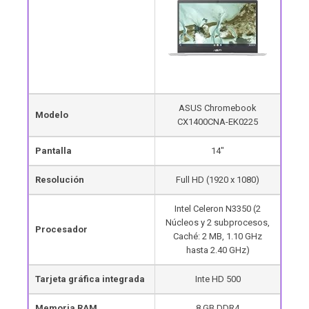
ASUS Chromebook
Modelo
CX1400CNA-EK0225
Pantalla
14″
Resolución
Full HD (1920 x 1080)
Intel Celeron N3350 (2
Núcleos y 2 subprocesos,
Procesador
Caché: 2 MB, 1.10 GHz
hasta 2.40 GHz)
Tarjeta gráfica integrada
Inte HD 500
Memoria RAM
8 GB DDR4