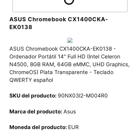
ASUS Chromebook CX1400CKA-
EK0138
ASUS Chromebook CX1400CKA-EK0138 -
Ordenador Portátil 14" Full HD (Intel Celeron
N4500, 8GB RAM, 64GB eMMC, UHD Graphics,
ChromeOS) Plata Transparente - Teclado
QWERTY español
SKU del producto:
90NX03I2-M004R0
Marca del producto:
Asus
Moneda del producto:
EUR