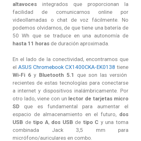
altavoces
integrados que proporcionan la
facilidad de comunicarnos online por
videollamadas o chat de voz fácilmente. No
podemos olvidarnos, de que tiene una batería de
50 Wh que se traduce en una autonomía de
hasta 11 horas
de duración aproximada.
En el lado de la conectividad, encontramos que
el
ASUS Chromebook CX1400CKA-EK0138
tiene
Wi-Fi 6
y
Bluetooth 5.1
que son las versión
recientes de estas tecnologías para conectarse
a internet y dispositivos inalámbricamente. Por
otro lado, viene con un
lector de tarjetas micro
SD
que es fundamental para aumentar el
espacio de almacenamiento en el futuro,
dos
USB
de
tipo A
,
dos USB
de
tipo C
y una toma
combinada Jack 3,5 mm para
micrófono/auriculares en combo.