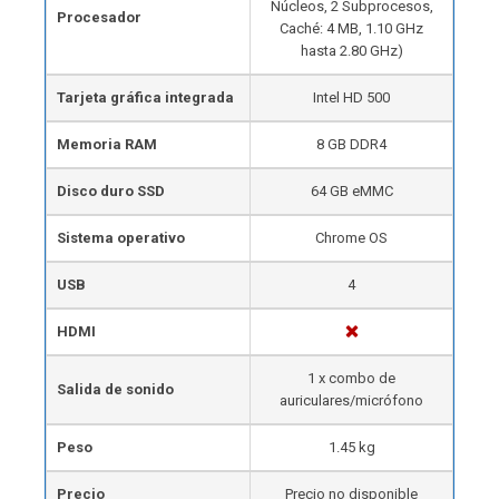
Núcleos, 2 Subprocesos,
Procesador
Caché: 4 MB, 1.10 GHz
hasta 2.80 GHz)
Tarjeta gráfica integrada
Intel HD 500
Memoria RAM
8 GB DDR4
Disco duro SSD
64 GB eMMC
Sistema operativo
Chrome OS
USB
4
HDMI
1 x combo de
Salida de sonido
auriculares/micrófono
Peso
1.45 kg
Precio
Precio no disponible