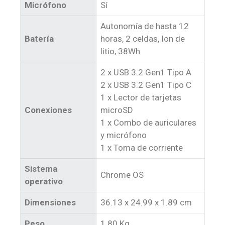
Micrófono
Sí
Autonomía de hasta 12
Batería
horas, 2 celdas, Ion de
litio, 38Wh
2 x USB 3.2 Gen1 Tipo A
2 x USB 3.2 Gen1 Tipo C
1 x Lector de tarjetas
Conexiones
microSD
1 x Combo de auriculares
y micrófono
1 x Toma de corriente
Sistema
Chrome OS
operativo
Dimensiones
36.13 x 24.99 x 1.89 cm
Peso
1.80 Kg