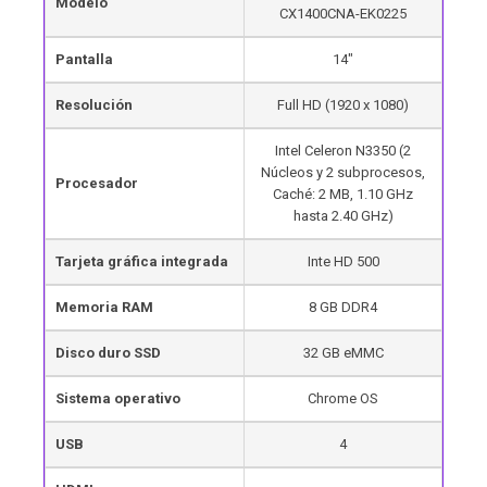
Modelo
CX1400CNA-EK0225
Pantalla
14″
Resolución
Full HD (1920 x 1080)
Intel Celeron N3350 (2
Núcleos y 2 subprocesos,
Procesador
Caché: 2 MB, 1.10 GHz
hasta 2.40 GHz)
Tarjeta gráfica integrada
Inte HD 500
Memoria RAM
8 GB DDR4
Disco duro SSD
32 GB eMMC
Sistema operativo
Chrome OS
USB
4