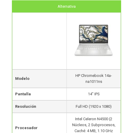
Alternativa
HP Chromebook 14a-
Modelo
na1011ns
Pantalla
14″ IPS
Resolución
Full HD (1920 x 1080)
Intel Celeron N4500 (2
Núcleos, 2 Subprocesos,
Procesador
Caché: 4 MB, 1.10 GHz