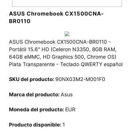
ASUS Chromebook CX1500CNA-
BR0110
ASUS Chromebook CX1500CNA-BR0110 -
Portátil 15.6" HD (Celeron N3350, 8GB RAM,
64GB eMMC, HD Graphics 500, Chrome OS)
Plata Transparente - Teclado QWERTY español
SKU del producto:
‎90NX03M2-M001F0
Marca del producto:
Asus
Moneda del producto:
EUR
Producto disponible:
1