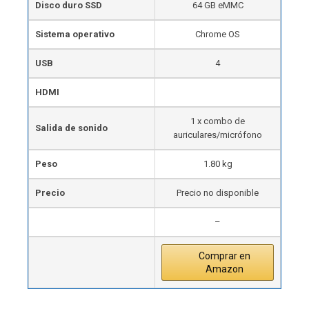
Disco duro SSD
64 GB eMMC
Sistema operativo
Chrome OS
USB
4
HDMI
1 x combo de
Salida de sonido
auriculares/micrófono
Peso
1.80 kg
Precio
Precio no disponible
–
Comprar en
Amazon