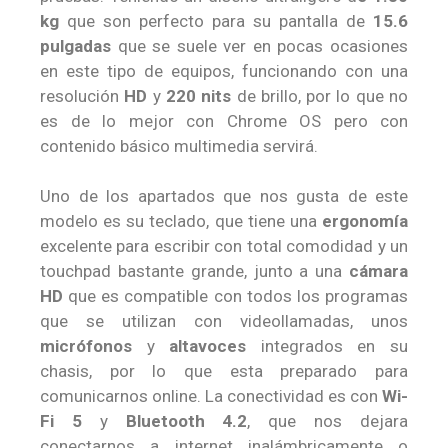
kg
que son perfecto para su pantalla de
15.6
pulgadas
que se suele ver en pocas ocasiones
en este tipo de equipos, funcionando con una
resolución
HD
y
220 nits
de brillo, por lo que no
es de lo mejor con Chrome OS pero con
contenido básico multimedia servirá.
Uno de los apartados que nos gusta de este
modelo es su teclado, que tiene una
ergonomía
excelente para escribir con total comodidad y un
touchpad bastante grande, junto a una
cámara
HD
que es compatible con todos los programas
que se utilizan con videollamadas, unos
micrófonos
y
altavoces
integrados en su
chasis, por lo que esta preparado para
comunicarnos online. La conectividad es con
Wi-
Fi 5
y
Bluetooth 4.2
, que nos dejara
conectarnos a internet inalámbricamente o