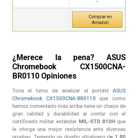
–
Comprar en
Amazon
¿Merece la pena? ASUS
Chromebook CX1500CNA-
BR0110 Opiniones
Toca el turno de analizar el portátil
ASUS
Chromebook CX1500CNA-BR0110
que como
hemos comentado más arriba tiene un chasis de
gran calidad y durabilidad al contar con el
certificado militar estándar
MIL-STD 810H
que
le otorga una mejor resistencia ante diversas
pruebas. Teniendo un diseño ultraligero d
e 1.80