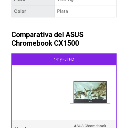
Color
Plata
Comparativa del ASUS
Chromebook CX1500
14" y Full HD
ASUS Chromebook