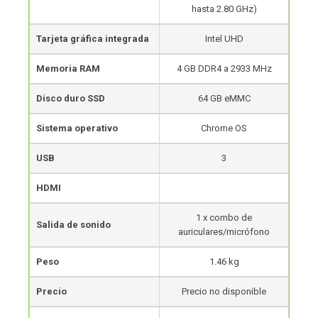
hasta 2.80 GHz)
Tarjeta gráfica integrada
Intel UHD
Memoria RAM
4 GB DDR4 a 2933 MHz
Disco duro SSD
64 GB eMMC
Sistema operativo
Chrome OS
USB
3
HDMI
1 x combo de
Salida de sonido
auriculares/micrófono
Peso
1.46 kg
Precio
Precio no disponible