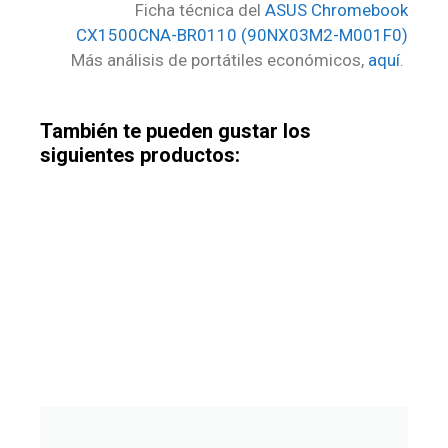
Ficha técnica del
ASUS Chromebook
CX1500CNA-BR0110 (‎‎‎‎90NX03M2-M001F0)
Más análisis de portátiles económicos,
aquí
.
También te pueden gustar los
siguientes productos: