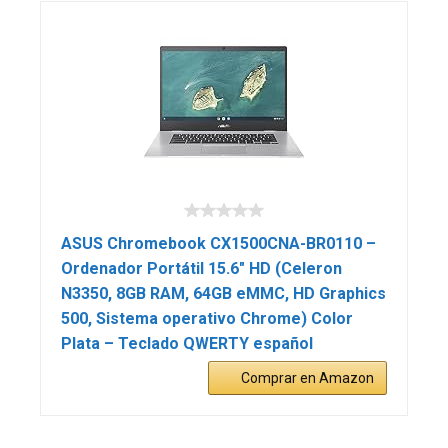
ASUS Chromebook CX1500CNA-BR0110 –
Ordenador Portátil 15.6″ HD (Celeron
N3350, 8GB RAM, 64GB eMMC, HD Graphics
500, Sistema operativo Chrome) Color
Plata – Teclado QWERTY español
Comprar en Amazon