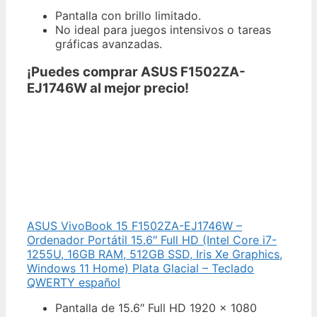
Pantalla con brillo limitado.
No ideal para juegos intensivos o tareas
gráficas avanzadas.
¡Puedes comprar ASUS F1502ZA-
EJ1746W al mejor precio!
ASUS VivoBook 15 F1502ZA-EJ1746W –
Ordenador Portátil 15.6″ Full HD (Intel Core i7-
1255U, 16GB RAM, 512GB SSD, Iris Xe Graphics,
Windows 11 Home) Plata Glacial – Teclado
QWERTY español
Pantalla de 15.6″ Full HD 1920 x 1080