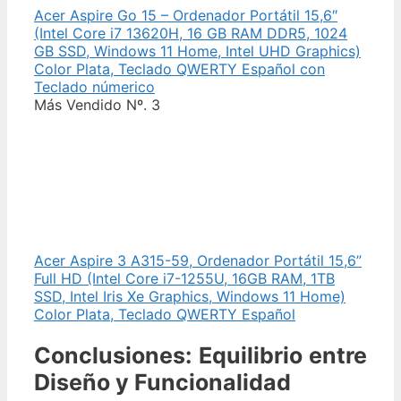
Acer Aspire Go 15 – Ordenador Portátil 15,6″
(Intel Core i7 13620H, 16 GB RAM DDR5, 1024
GB SSD, Windows 11 Home, Intel UHD Graphics)
Color Plata, Teclado QWERTY Español con
Teclado númerico
Más Vendido Nº. 3
Acer Aspire 3 A315-59, Ordenador Portátil 15,6”
Full HD (Intel Core i7-1255U, 16GB RAM, 1TB
SSD, Intel Iris Xe Graphics, Windows 11 Home)
Color Plata, Teclado QWERTY Español
Conclusiones: Equilibrio entre
Diseño y Funcionalidad