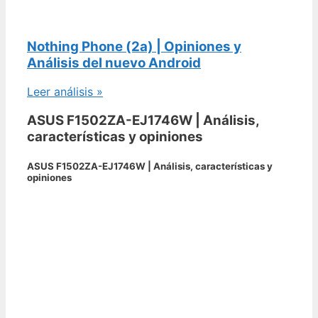
Nothing Phone (2a) | Opiniones y
Análisis del nuevo Android
Leer análisis »
ASUS F1502ZA-EJ1746W | Análisis,
características y opiniones
ASUS F1502ZA-EJ1746W | Análisis, características y
opiniones