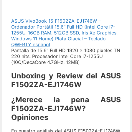
ASUS VivoBook 15 F1502ZA-EJ1746W –
Ordenador Portátil 15.6″ Full HD (Intel Core i7-
1255U, 16GB RAM, 512GB SSD, Iris Xe Graphics,
Windows 11 Home) Plata Glacial – Teclado
QWERTY español
Pantalla de 15.6″ Full HD 1920 x 1080 pixeles TN
220 nits; Procesador Intel Core i7-1255U
(10C/DecaCore 4.7GHz, 12MB)
Unboxing y Review del ASUS
F1502ZA-EJ1746W
¿Merece la pena ASUS
F1502ZA-EJ1746W
?
Opiniones
En nuestro análisis del ASUS F1502ZA-EJ1746W,