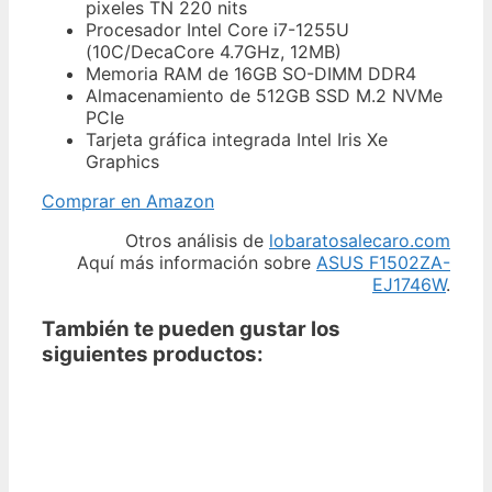
pixeles TN 220 nits
Procesador Intel Core i7-1255U
(10C/DecaCore 4.7GHz, 12MB)
Memoria RAM de 16GB SO-DIMM DDR4
Almacenamiento de 512GB SSD M.2 NVMe
PCIe
Tarjeta gráfica integrada Intel Iris Xe
Graphics
Comprar en Amazon
Otros análisis de
lobaratosalecaro.com
Aquí más información sobre
ASUS F1502ZA-
EJ1746W
.
También te pueden gustar los
siguientes productos: