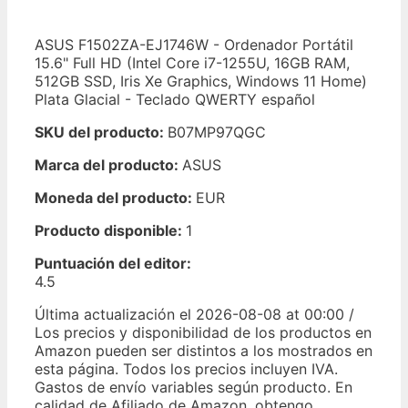
ASUS F1502ZA-EJ1746W - Ordenador Portátil
15.6" Full HD (Intel Core i7-1255U, 16GB RAM,
512GB SSD, Iris Xe Graphics, Windows 11 Home)
Plata Glacial - Teclado QWERTY español
SKU del producto:
B07MP97QGC
Marca del producto:
ASUS
Moneda del producto:
EUR
Producto disponible:
1
Puntuación del editor:
4.5
Última actualización el 2026-08-08 at 00:00 /
Los precios y disponibilidad de los productos en
Amazon pueden ser distintos a los mostrados en
esta página. Todos los precios incluyen IVA.
Gastos de envío variables según producto. En
calidad de Afiliado de Amazon, obtengo