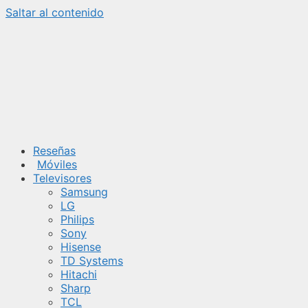
Saltar al contenido
Reseñas
Móviles
Televisores
Samsung
LG
Philips
Sony
Hisense
TD Systems
Hitachi
Sharp
TCL