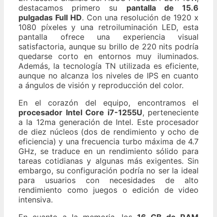
destacamos primero su
pantalla de 15.6
pulgadas Full HD
. Con una resolución de 1920 x
1080 píxeles y una retroiluminación LED, esta
pantalla ofrece una experiencia visual
satisfactoria, aunque su brillo de 220 nits podría
quedarse corto en entornos muy iluminados.
Además, la tecnología TN utilizada es eficiente,
aunque no alcanza los niveles de IPS en cuanto
a ángulos de visión y reproducción del color.
En el corazón del equipo, encontramos el
procesador Intel Core i7-1255U
, perteneciente
a la 12ma generación de Intel. Este procesador
de diez núcleos (dos de rendimiento y ocho de
eficiencia) y una frecuencia turbo máxima de 4.7
GHz, se traduce en un rendimiento sólido para
tareas cotidianas y algunas más exigentes. Sin
embargo, su configuración podría no ser la ideal
para usuarios con necesidades de alto
rendimiento como juegos o edición de video
intensiva.
En cuanto a la memoria, los
16 GB de RAM