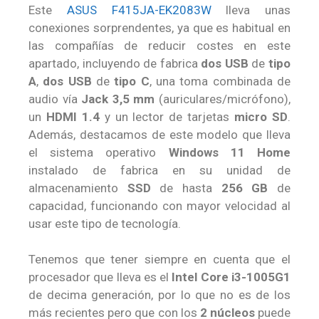
Este
ASUS F415JA-EK2083W
lleva unas
conexiones sorprendentes, ya que es habitual en
las compañías de reducir costes en este
apartado, incluyendo de fabrica
dos USB
de
tipo
A
,
dos USB
de
tipo C
, una toma combinada de
audio vía
Jack 3,5 mm
(auriculares/micrófono),
un
HDMI 1.4
y un lector de tarjetas
micro SD
.
Además, destacamos de este modelo que lleva
el sistema operativo
Windows 11 Home
instalado de fabrica en su unidad de
almacenamiento
SSD
de hasta
256 GB
de
capacidad, funcionando con mayor velocidad al
usar este tipo de tecnología.
Tenemos que tener siempre en cuenta que el
procesador que lleva es el
Intel Core i3-1005G1
de decima generación, por lo que no es de los
más recientes pero que con los
2 núcleos
puede