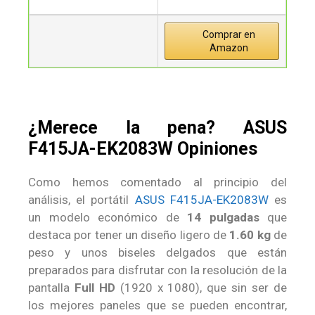
Comprar en
Amazon
¿Merece la pena? ASUS
F415JA-EK2083W Opiniones
Como hemos comentado al principio del
análisis, el portátil
ASUS F415JA-EK2083W
es
un modelo económico de
14 pulgadas
que
destaca por tener un diseño ligero de
1.60 kg
de
peso y unos biseles delgados que están
preparados para disfrutar con la resolución de la
pantalla
Full HD
(1920 x 1080), que sin ser de
los mejores paneles que se pueden encontrar,