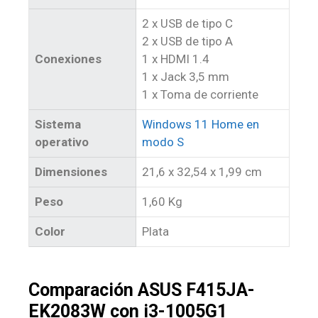
2 x USB de tipo C
2 x USB de tipo A
Conexiones
1 x HDMI 1.4
1 x Jack 3,5 mm
1 x Toma de corriente
Sistema
Windows 11 Home en
operativo
modo S
Dimensiones
21,6 x 32,54 x 1,99 cm
Peso
1,60 Kg
Color
Plata
Comparación ASUS F415JA-
EK2083W con i3-1005G1