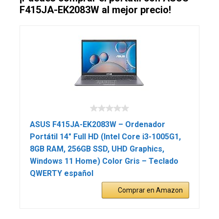
F415JA-EK2083W al mejor precio!
ASUS F415JA-EK2083W – Ordenador
Portátil 14″ Full HD (Intel Core i3-1005G1,
8GB RAM, 256GB SSD, UHD Graphics,
Windows 11 Home) Color Gris – Teclado
QWERTY español
Comprar en Amazon