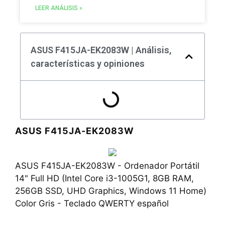
LEER ANÁLISIS »
ASUS F415JA-EK2083W | Análisis,
características y opiniones
ASUS F415JA-EK2083W
ASUS F415JA-EK2083W - Ordenador Portátil
14" Full HD (Intel Core i3-1005G1, 8GB RAM,
256GB SSD, UHD Graphics, Windows 11 Home)
Color Gris - Teclado QWERTY español