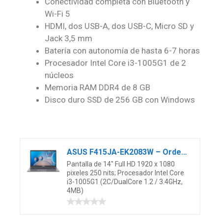
Conectividad completa con Bluetooth y
Wi-Fi 5
HDMI, dos USB-A, dos USB-C, Micro SD y
Jack 3,5 mm
Batería con autonomía de hasta 6-7 horas
Procesador Intel Core i3-1005G1 de 2
núcleos
Memoria RAM DDR4 de 8 GB
Disco duro SSD de 256 GB con Windows
ASUS F415JA-EK2083W – Ordenador Portátil 14″ Full HD (Intel Core i3-1005G1, 8GB RAM, 256GB SSD, UHD Graphics, Windows 11 Home) Color Gris – Teclado QWERTY español
Pantalla de 14″ Full HD 1920 x 1080
pixeles 250 nits; Procesador Intel Core
i3-1005G1 (2C/DualCore 1.2 / 3.4GHz,
4MB)