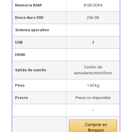
Memoria RAM
8 GB DDR4
Disco duro SSD
256 GB
Sistema operativo
USB
4
HDMI
Combo de
Salida de sonido
auriculares/micrófono
Peso
1.60 kg
Precio
Precio no disponible
–
Comprar en
Amazon