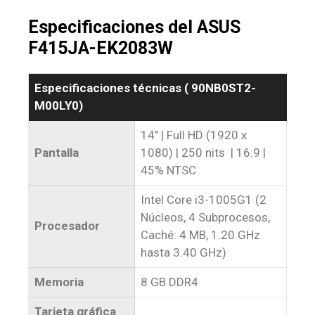
Especificaciones del ASUS
F415JA-EK2083W
Especificaciones técnicas (‎ 90NB0ST2-
M00LY0)
14″ | Full HD (‎1920 x
Pantalla
1080) | 250 nits | 16:9 |
45% NTSC
Intel Core i3-1005G1 (2
Núcleos, 4 Subprocesos,
Procesador
Caché: 4 MB, 1.20 GHz
hasta 3.40 GHz)
Memoria
8 GB DDR4
Tarjeta gráfica