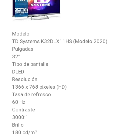
Modelo
TD Systems K32DLX11HS (Modelo 2020)
Pulgadas
32″
Tipo de pantalla
DLED
Resolución
1366 x 768 píxeles (HD)
Tasa de refresco
60 Hz
Contraste
3000:1
Brillo
180 cd/m²