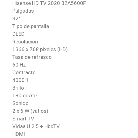
Hisense HD TV 2020 32A5600F
Pulgadas
32″
Tipo de pantalla
DLED
Resolución
1366 x 768 píxeles (HD)
Tasa de refresco
60 Hz
Contraste
4000:1
Brillo
180 cd/m²
Sonido
2 x 6 W (vatios)
Smart TV
Vidaa U 2.5 + HbbTV
HDMI