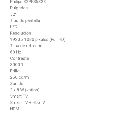
Philips 32PFS5823
Pulgadas
32″
Tipo de pantalla
LED
Resolución
1920 x 1080 píxeles (Full HD)
Tasa de refresco
60 Hz
Contraste
3000:1
Brillo
250 cd/m²
Sonido
2 x 8 W (vatios)
Smart TV
Smart TV + HbbTV
HDMI