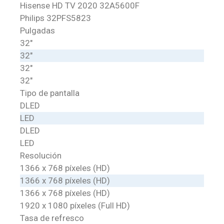
Hisense HD TV 2020 32A5600F
Philips 32PFS5823
Pulgadas
32″
32″
32″
32″
Tipo de pantalla
DLED
LED
DLED
LED
Resolución
1366 x 768 píxeles (HD)
1366 x 768 píxeles (HD)
1366 x 768 píxeles (HD)
1920 x 1080 píxeles (Full HD)
Tasa de refresco