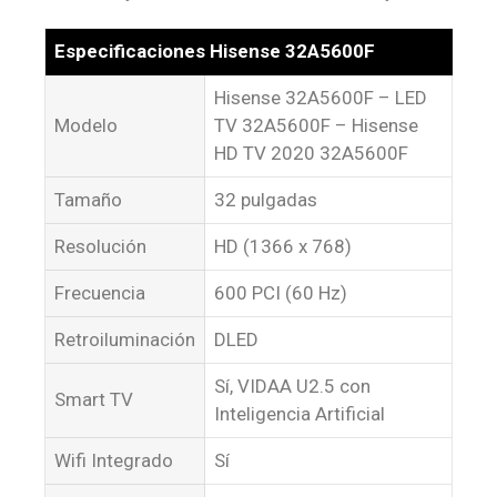
Especificaciones Hisense 32A5600F
Hisense 32A5600F – LED
Modelo
TV 32A5600F – Hisense
HD TV 2020 32A5600F
Tamaño
32 pulgadas
Resolución
HD (1366 x 768)
Frecuencia
600 PCI (60 Hz)
Retroiluminación
DLED
Sí, VIDAA U2.5 con
Smart TV
Inteligencia Artificial
Wifi Integrado
Sí