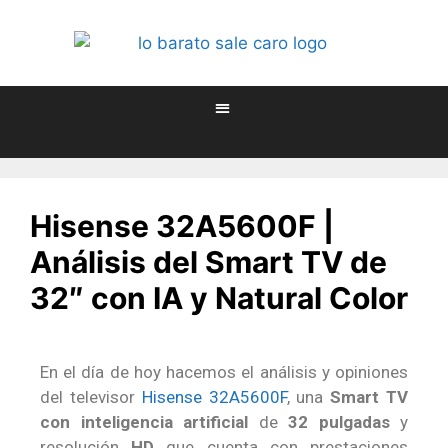
Hisense 32A5600F |
Análisis del Smart TV de
32″ con IA y Natural Color
En el día de hoy hacemos el análisis y opiniones
del televisor
Hisense 32A5600F
, una
Smart TV
con inteligencia artificial
de
32 pulgadas
y
resolución
HD
que cuenta con prestaciones