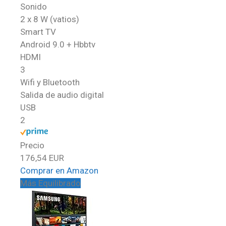
Sonido
2 x 8 W (vatios)
Smart TV
Android 9.0 + Hbbtv
HDMI
3
Wifi y Bluetooth
Salida de audio digital
USB
2
Precio
176,54 EUR
Comprar en Amazon
Más Equilibrado