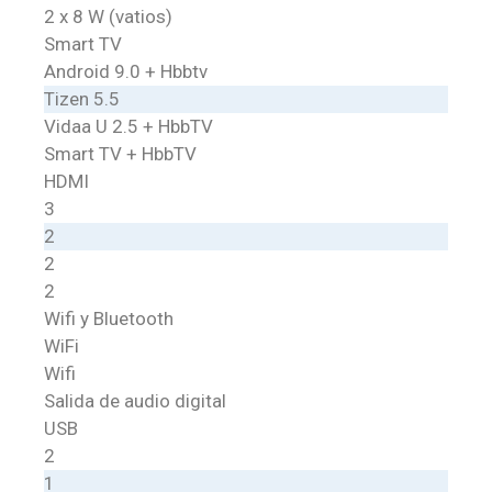
2 x 8 W (vatios)
Smart TV
Android 9.0 + Hbbtv
Tizen 5.5
Vidaa U 2.5 + HbbTV
Smart TV + HbbTV
HDMI
3
2
2
2
Wifi y Bluetooth
WiFi
Wifi
Salida de audio digital
USB
2
1