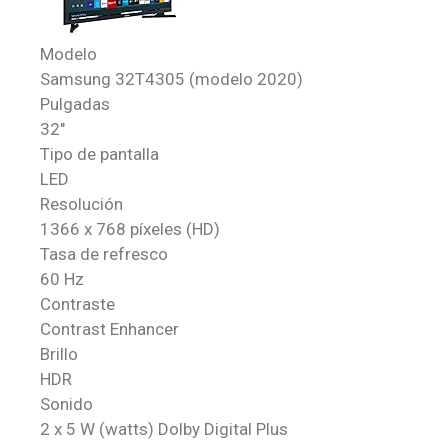
Modelo
Samsung 32T4305 (modelo 2020)
Pulgadas
32″
Tipo de pantalla
LED
Resolución
1366 x 768 píxeles (HD)
Tasa de refresco
60 Hz
Contraste
Contrast Enhancer
Brillo
HDR
Sonido
2 x 5 W (watts) Dolby Digital Plus