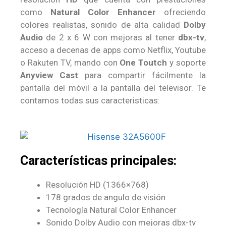
como
Natural Color Enhancer
ofreciendo
colores realistas, sonido de alta calidad
Dolby
Audio
de 2 x 6 W con mejoras al tener
dbx-tv
,
acceso a decenas de apps como Netflix, Youtube
o Rakuten TV, mando con
One Toutch
y soporte
Anyview Cast
para compartir fácilmente la
pantalla del móvil a la pantalla del televisor. Te
contamos todas sus caracteristicas:
Características principales:
Resolución HD (1366×768)
178 grados de angulo de visión
Tecnología Natural Color Enhancer
Sonido Dolby Audio con mejoras dbx-tv