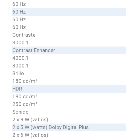
60 Hz
60 Hz
60 Hz
60 Hz
Contraste
3000:1
Contrast Enhancer
4000:1
3000:1
Brillo
180 cd/m²
HDR
180 cd/m²
250 cd/m²
Sonido
2 x 8 W (vatios)
2 x 5 W (watts) Dolby Digital Plus
2 x 6 W (vatios)