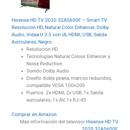
Hisense HD TV 2020 32A5600F – Smart TV
Resolución HD, Natural Color Enhancer, Dolby
Audio, Vidaa U 2.5 con IA, HDMI, USB, Salida
Auriculares, Negro
Resolución HD
Tecnologías Natural Colour Enhancer y
Noise Reduction
Sonido Dolby Audio
Diseño doble peana, marcos reducidos,
compatible VESA 100×200
Puertos: 2x HDMI, 2x USB, 1x Salida
auriculares, 1x AV, 1x RJ-45
Comprar en Amazon
Más información del televisor
Hisense HD TV
2020 32A5600F
.