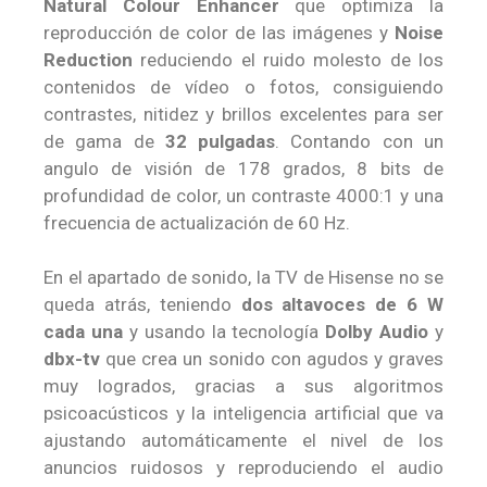
Natural Colour Enhancer
que optimiza la
reproducción de color de las imágenes y
Noise
Reduction
reduciendo el ruido molesto de los
contenidos de vídeo o fotos, consiguiendo
contrastes, nitidez y brillos excelentes para ser
de gama de
32 pulgadas
. Contando con un
angulo de visión de 178 grados, 8 bits de
profundidad de color, un contraste 4000:1 y una
frecuencia de actualización de 60 Hz.
En el apartado de sonido, la TV de Hisense no se
queda atrás, teniendo
dos altavoces de 6 W
cada una
y usando la tecnología
Dolby Audio
y
dbx-tv
que crea un sonido con agudos y graves
muy logrados, gracias a sus algoritmos
psicoacústicos y la inteligencia artificial que va
ajustando automáticamente el nivel de los
anuncios ruidosos y reproduciendo el audio