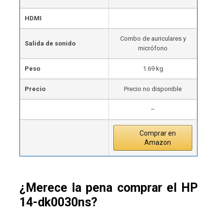
HDMI
Combo de auriculares y
Salida de sonido
micrófono
Peso
1.69 kg
Precio
Precio no disponible
–
Comprar en
Amazon
¿Merece la pena comprar el HP
14-dk0030ns?