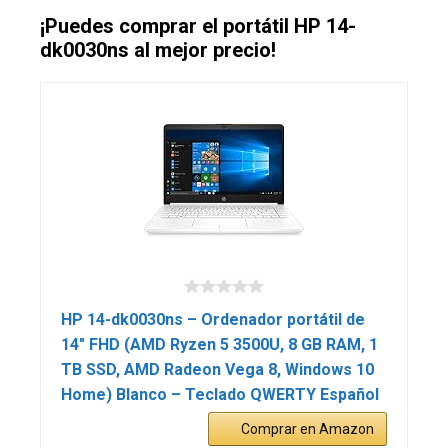
¡Puedes comprar el portátil HP 14-
dk0030ns al mejor precio!
HP 14-dk0030ns – Ordenador portátil de
14″ FHD (AMD Ryzen 5 3500U, 8 GB RAM, 1
TB SSD, AMD Radeon Vega 8, Windows 10
Home) Blanco – Teclado QWERTY Español
Comprar en Amazon