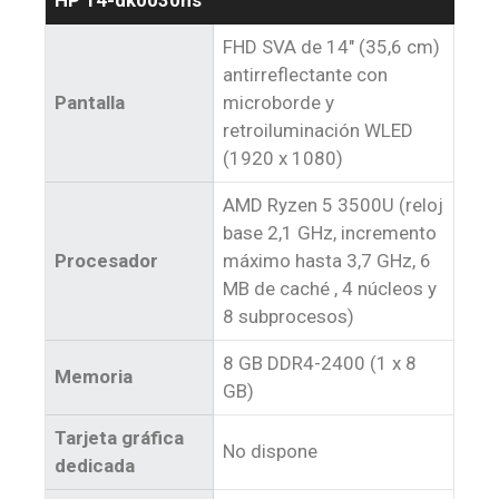
HP 14-dk0030ns
FHD SVA de 14″ (35,6 cm)
antirreflectante con
Pantalla
microborde y
retroiluminación WLED
(1920 x 1080)
AMD Ryzen 5 3500U (reloj
base 2,1 GHz, incremento
Procesador
máximo hasta 3,7 GHz, 6
MB de caché , 4 núcleos y
8 subprocesos)
8 GB DDR4-2400 (1 x 8
Memoria
GB)
Tarjeta gráfica
No dispone
dedicada