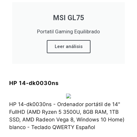
MSI GL75
Portatil Gaming Equilibrado
Leer análisis
HP 14-dk0030ns
HP 14-dk0030ns - Ordenador portátil de 14"
FullHD (AMD Ryzen 5 3500U, 8GB RAM, 1TB
SSD, AMD Radeon Vega 8, Windows 10 Home)
blanco - Teclado QWERTY Español