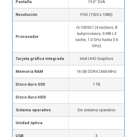
Pantalla
15.6″ SVA
Resolución
FHD (1920 x 1080)
i5-1035G1 (4 núcleos, 8
subprocesos, 6 MB L3
Procesador
cache, 1.0 GHz hasta 3.6
GHz)
Tarjeta gráfica integrada
Intel UHD Graphics
Memoria RAM
16 GB DDR4 2666 MHz
Disco duro SSD
1 TB
Disco duro HDD
Sistema operativo
Sin sistema operativo
Unidad óptica
USB
3