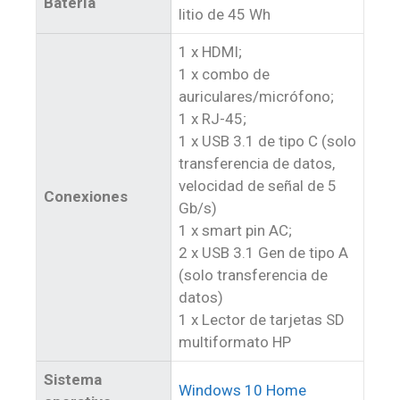
Batería
litio de 45 Wh
1 x HDMI;
1 x combo de
auriculares/micrófono;
1 x RJ-45;
1 x USB 3.1 de tipo C (solo
transferencia de datos,
velocidad de señal de 5
Conexiones
Gb/s)
1 x smart pin AC;
2 x USB 3.1 Gen de tipo A
(solo transferencia de
datos)
1 x Lector de tarjetas SD
multiformato HP
Sistema
Windows 10 Home