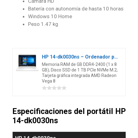
Cámara HD
Batería con autonomía de hasta 10 horas
Windows 10 Home
Peso 1.47 kg
HP 14-dk0030ns – Ordenador portátil de 14″ FHD (AMD Ryzen 5 3500U, 8 GB RAM, 1 TB SSD, AMD Radeon Vega 8, Windows 10 Home) Blanco – Teclado QWERTY Español
Memoria RAM de GB DDR4-2400 (1 x 8
GB); Disco SSD de 1 TB PCIe NVMe M.2;
Tarjeta gráfica integrada AMD Radeon
Vega 8
Especificaciones del portátil HP
14-dk0030ns