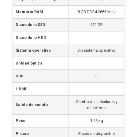
Memoria RAM
8 GB DDR4 2666 MHz
Disco duro SSD
512 GB
Disco duro HDD
Sistema operativo
Sin sistema operativo
Unidad óptica
USB
3
HDMI
Combo de auriculares y
Salida de sonido
micrófono
Peso
1.46 kg
Precio
Precio no disponible