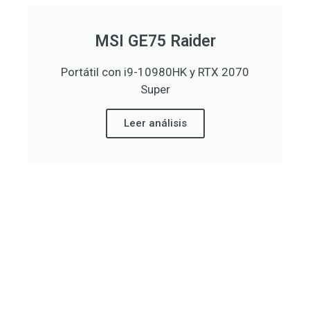
MSI GE75 Raider
Portátil con i9-10980HK y RTX 2070
Super
Leer análisis