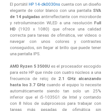
El portátil
HP 14-dk0030ns
cuenta con un diseño
elegante de color blanco con una pantalla
SVA
de 14 pulgadas
antirreflectante con microborde
y retroiluminación WLED a una resolución
Full
HD
(1920 x 1080) que ofrece una calidad
correcta para tareas de ofimática, ver vídeos o
navegar con unos colores y contrastes
conseguidos, sin llegar al brillo que puede tener
una pantalla IPS.
AMD Ryzen 5 3500U
es el procesador escogido
para este HP que rinde con cuatro núcleos a una
frecuencia de reloj de
2.1 GHz alcanzando
hasta los 3.7 GHz
cuando el equipo lo necesite
automáticamente siendo tan solo un 25%
inferior que el i5-1035G1 de Intel y contando
con 8 hilos de subprocesos para trabajar con
tareas más pesadas de ofimática sin