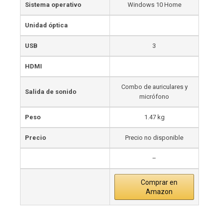
Sistema operativo
Windows 10 Home
Unidad óptica
USB
3
HDMI
Combo de auriculares y
Salida de sonido
micrófono
Peso
1.47 kg
Precio
Precio no disponible
–
Comprar en
Amazon