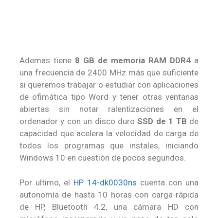
Ademas tiene
8 GB de memoria RAM DDR4
a
una frecuencia de 2400 MHz más que suficiente
si queremos trabajar o estudiar con aplicaciones
de ofimática tipo Word y tener otras ventanas
abiertas sin notar ralentizaciones en el
ordenador y con un disco duro
SSD de 1 TB
de
capacidad que acelera la velocidad de carga de
todos los programas que instales, iniciando
Windows 10 en cuestión de pocos segundos.
Por ultimo, el
HP 14-dk0030ns
cuenta con una
autonomía de hasta 10 horas con carga rápida
de HP, Bluetooth 4.2, una cámara HD con