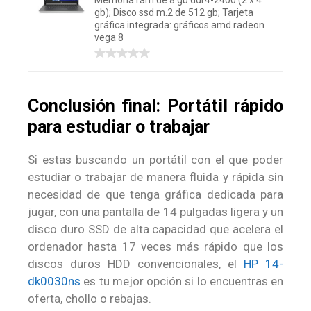
Memoria ram de 8 gb ddr4-2400 (2 x 4
gb); Disco ssd m.2 de 512 gb; Tarjeta
gráfica integrada: gráficos amd radeon
vega 8
Conclusión final: Portátil rápido
para estudiar o trabajar
Si estas buscando un portátil con el que poder
estudiar o trabajar de manera fluida y rápida sin
necesidad de que tenga gráfica dedicada para
jugar, con una pantalla de 14 pulgadas ligera y un
disco duro SSD de alta capacidad que acelera el
ordenador hasta 17 veces más rápido que los
discos duros HDD convencionales, el
HP 14-
dk0030ns
es tu mejor opción si lo encuentras en
oferta, chollo o rebajas.