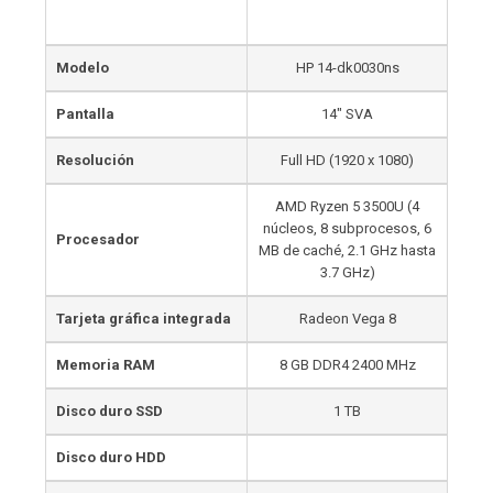
Modelo
HP 14-dk0030ns
Pantalla
14″ SVA
Resolución
Full HD (1920 x 1080)
AMD Ryzen 5 3500U (4
núcleos, 8 subprocesos, 6
Procesador
MB de caché, 2.1 GHz hasta
3.7 GHz)
Tarjeta gráfica integrada
Radeon Vega 8
Memoria RAM
8 GB DDR4 2400 MHz
Disco duro SSD
1 TB
Disco duro HDD