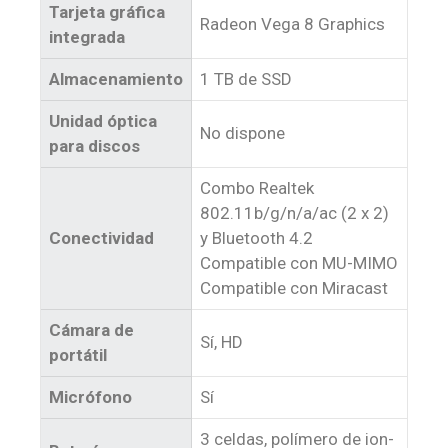
Tarjeta gráfica
Radeon Vega 8 Graphics
integrada
Almacenamiento
1 TB de SSD
Unidad óptica
No dispone
para discos
Combo Realtek
802.11b/g/n/a/ac (2 x 2)
Conectividad
y Bluetooth 4.2
Compatible con MU-MIMO
Compatible con Miracast
Cámara de
Sí, HD
portátil
Micrófono
Sí
3 celdas, polímero de ion-