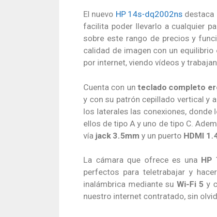
El nuevo
HP 14s-dq2002ns
destaca p
facilita poder llevarlo a cualquier
sobre este rango de precios y func
calidad de imagen con un equilibrio
por internet, viendo vídeos y trabaja
Cuenta con un
teclado completo e
y con su patrón cepillado vertical 
los laterales las conexiones, donde 
ellos de tipo A y uno de tipo C. Adem
vía
jack 3.5mm
y un puerto
HDMI 1.
La cámara que ofrece es una
HP 
perfectos para teletrabajar y hac
inalámbrica mediante su
Wi-Fi 5
y c
nuestro internet contratado, sin olvi