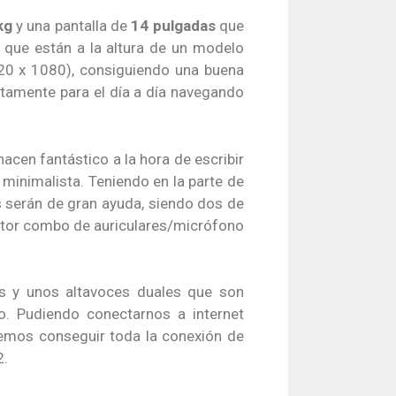
kg
y una pantalla de
14 pulgadas
que
s que están a la altura de un modelo
0 x 1080), consiguiendo una buena
ctamente para el día a día navegando
hacen fantástico a la hora de escribir
minimalista. Teniendo en la parte de
 serán de gran ayuda, siendo dos de
ctor combo de auriculares/micrófono
s y unos altavoces duales que son
o. Pudiendo conectarnos a internet
emos conseguir toda la conexión de
2.