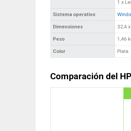
1 x Le
Sistema operativo
Wind
Dimensiones
32,4 x
Peso
1,46 
Color
Plata
Comparación del HP