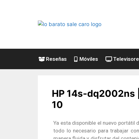
Reseñas
Móviles
Televisor
HP 14s-dq2002ns | 
10
Ya esta disponible el nuevo portáti
todo lo necesario para trabajar co
manera fluida y disfrutar del conte