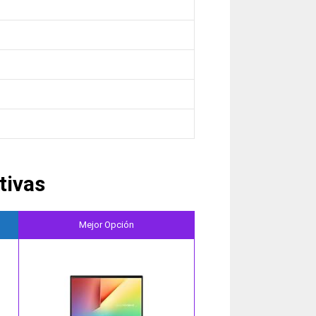
tivas
Mejor Opción