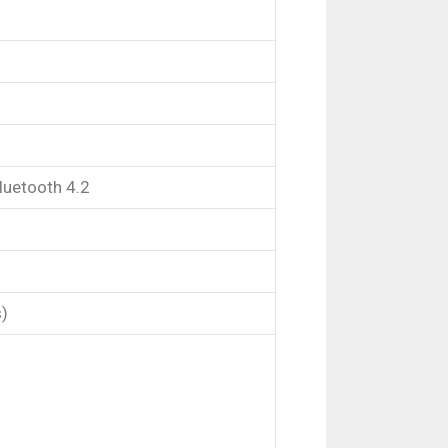
luetooth 4.2
s)