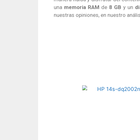
una
memoria RAM
de
8 GB
y un
d
nuestras opiniones, en nuestro análi