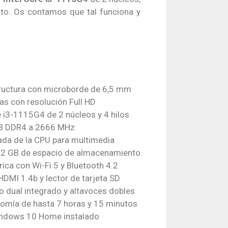
o. Os contamos que tal funciona y
tructura con microborde de 6,5 mm
as con resolución Full HD
 i3-1115G4 de 2 núcleos y 4 hilos
B DDR4 a 2666 MHz
rada de la CPU para multimedia
12 GB de espacio de almacenamiento
ica con Wi-Fi 5 y Bluetooth 4.2
HDMI 1.4b y lector de tarjeta SD
 dual integrado y altavoces dobles
nomía de hasta 7 horas y 15 minutos
indows 10 Home instalado