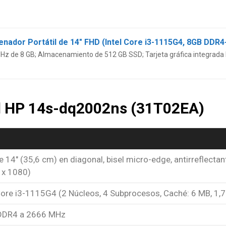
de 8 GB; Almacenamiento de 512 GB SSD; Tarjeta gráfica integrada I
el HP 14s-dq2002ns (31T02EA)
 14″ (35,6 cm) en diagonal, bisel micro-edge, antirreflectan
 x 1080)
Core i3-1115G4 (2 Núcleos, 4 Subprocesos, Caché: 6 MB, 1,
DDR4 a 2666 MHz