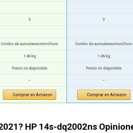
3
3
Combo de auriculares/micrófono
Combo de auriculares/micrófono
1.46 kg
1.46 kg
Precio no disponible
Precio no disponible
–
–
Comprar en Amazon
Comprar en Amazon
 2021? HP 14s-dq2002ns Opinion