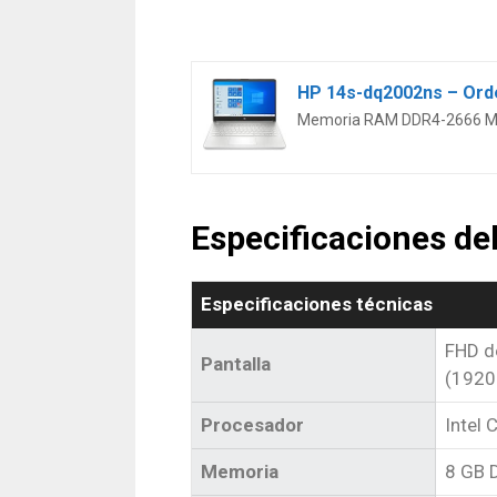
Memoria RAM DDR4-2666 MHz 
Especificaciones d
Especificaciones técnicas
FHD de
Pantalla
(1920
Procesador
Intel 
Memoria
8 GB 