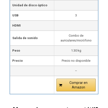
Unidad de disco óptico
USB
3
HDMI
Combo de
Salida de sonido
auriculares/micrófono
Peso
1.30 kg
Precio
Precio no disponible
–
Comprar en
Amazon