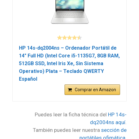
HP 14s-dq2004ns – Ordenador Portátil de
14″ Full HD (Intel Core i5-1135G7, 8GB RAM,
512GB SSD, Intel Iris Xe, Sin Sistema
Operativo) Plata – Teclado QWERTY
Español
Comprar en Amazon
Puedes leer la ficha técnica del
HP 14s-
dq2004ns aquí
.
También puedes leer nuestra
sección de
portátiles ofimática
.