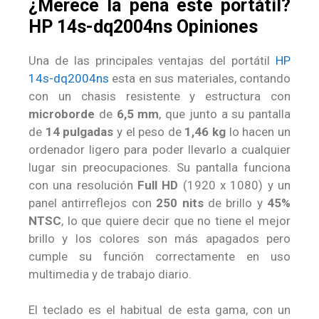
¿Merece la pena este portátil?
HP 14s-dq2004ns Opiniones
Una de las principales ventajas del portátil
HP
14s-dq2004ns
esta en sus materiales, contando
con un chasis resistente y estructura con
microborde
de
6,5 mm
, que junto a su pantalla
de
14 pulgadas
y el peso de
1,46 kg
lo hacen un
ordenador ligero para poder llevarlo a cualquier
lugar sin preocupaciones. Su pantalla funciona
con una resolución
Full HD
(1920 x 1080) y un
panel antirreflejos con
250 nits
de brillo y
45%
NTSC
, lo que quiere decir que no tiene el mejor
brillo y los colores son más apagados pero
cumple su función correctamente en uso
multimedia y de trabajo diario.
El teclado es el habitual de esta gama, con un