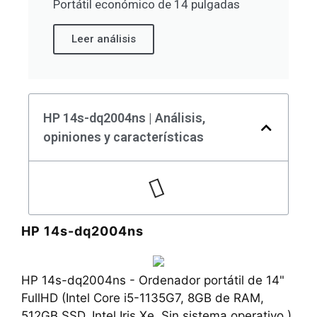
Portátil económico de 14 pulgadas
Leer análisis
HP 14s-dq2004ns | Análisis,
opiniones y características
HP 14s-dq2004ns
HP 14s-dq2004ns - Ordenador portátil de 14"
FullHD (Intel Core i5-1135G7, 8GB de RAM,
512GB SSD, Intel Iris Xe, Sin sistema operativo )