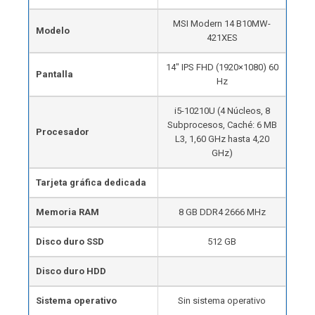
MSI Modern 14 B10MW-
Modelo
421XES
14″ IPS FHD (1920×1080) 60
Pantalla
Hz
i5-10210U (4 Núcleos, 8
Subprocesos, Caché: 6 MB
Procesador
L3, 1,60 GHz hasta 4,20
GHz)
Tarjeta gráfica dedicada
Memoria RAM
8 GB DDR4 2666 MHz
Disco duro SSD
512 GB
Disco duro HDD
Sistema operativo
Sin sistema operativo