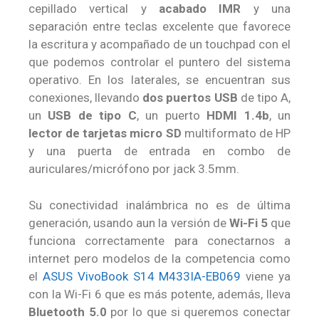
cepillado vertical y
acabado IMR
y una
separación entre teclas excelente que favorece
la escritura y acompañado de un touchpad con el
que podemos controlar el puntero del sistema
operativo. En los laterales, se encuentran sus
conexiones, llevando
dos puertos USB
de tipo A,
un
USB de tipo C
, un puerto
HDMI 1.4b
, un
lector de tarjetas micro SD
multiformato de HP
y una puerta de entrada en combo de
auriculares/micrófono por jack 3.5mm.
Su conectividad inalámbrica no es de última
generación, usando aun la versión de
Wi-Fi 5
que
funciona correctamente para conectarnos a
internet pero modelos de la competencia como
el
ASUS VivoBook S14 M433IA-EB069
viene ya
con la Wi-Fi 6 que es más potente, además, lleva
Bluetooth 5.0
por lo que si queremos conectar