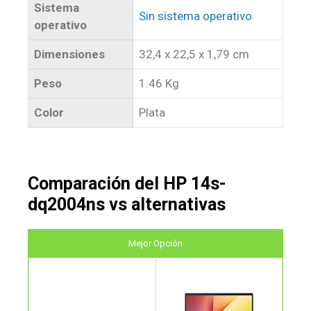
Sistema
Sin sistema operativo
operativo
Dimensiones
32,4 x 22,5 x 1,79 cm
Peso
1.46 Kg
Color
Plata
Comparación del HP 14s-
dq2004ns vs alternativas
Mejor Opción