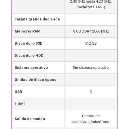
2.40 GHz hasta 4,20 GHz,
Caché total 8MB)
Tarjeta gráfica dedicada
Memoria RAM
8 GB DDR4 2666 MHz
Disco duro SSD
512 GB
Disco duro HDD
Sistema operativo
Sin sistema operativo
Unidad de disco óptico
USB
3
HDMI
Combo de
Salida de sonido
auriculares/micrófono