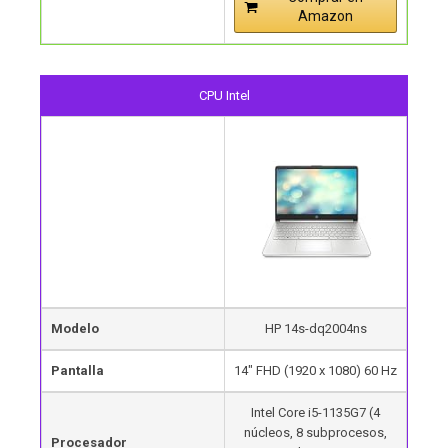
Amazon
CPU Intel
Modelo
HP 14s-dq2004ns
Pantalla
14″ FHD (1920 x 1080) 60 Hz
Intel Core i5-1135G7 (4
núcleos, 8 subprocesos,
Procesador