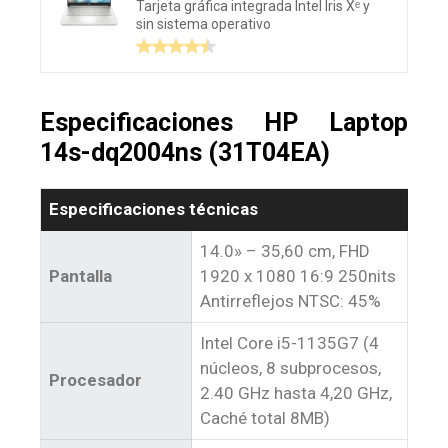
Tarjeta gráfica integrada Intel Iris Xᵉ y
sin sistema operativo
Especificaciones HP Laptop
14s-dq2004ns (31T04EA)
Especificaciones técnicas
14.0» – 35,60 cm, FHD
Pantalla
1920 x 1080 16:9 250nits
Antirreflejos NTSC: 45%
Intel Core i5-1135G7 (4
núcleos, 8 subprocesos,
Procesador
2.40 GHz hasta 4,20 GHz,
Caché total 8MB)