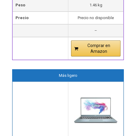
Peso
1.46 kg
Precio
Precio no disponible
–
Comprar en
Amazon
Más ligero