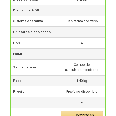
Disco duro HDD
Sistema operativo
Sin sistema operativo
Unidad de disco óptico
USB
4
HDMI
Combo de
Salida de sonido
auriculares/micrófono
Peso
1.40 kg
Precio
Precio no disponible
–
Comprar en