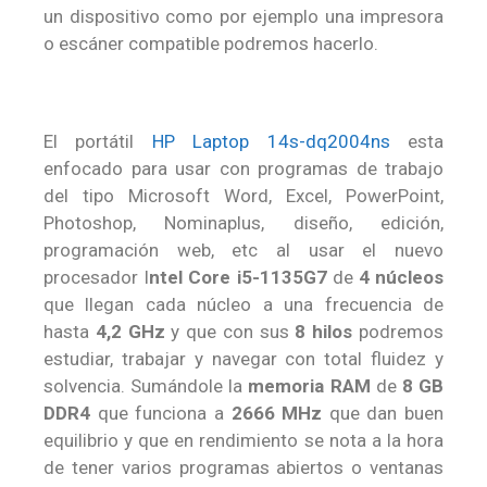
un dispositivo como por ejemplo una impresora
o escáner compatible podremos hacerlo.
El portátil
HP Laptop 14s-dq2004ns
esta
enfocado para usar con programas de trabajo
del tipo Microsoft Word, Excel, PowerPoint,
Photoshop, Nominaplus, diseño, edición,
programación web, etc al usar el nuevo
procesador I
ntel Core i5-1135G7
de
4 núcleos
que llegan cada núcleo a una frecuencia de
hasta
4,2 GHz
y que con sus
8 hilos
podremos
estudiar, trabajar y navegar con total fluidez y
solvencia. Sumándole la
memoria RAM
de
8 GB
DDR4
que funciona a
2666 MHz
que dan buen
equilibrio y que en rendimiento se nota a la hora
de tener varios programas abiertos o ventanas