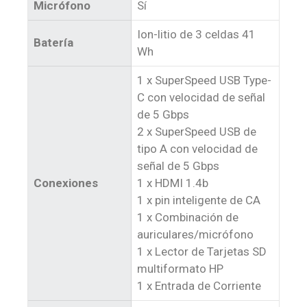
Micrófono
Sí
Ion-litio de 3 celdas 41
Batería
Wh
1 x SuperSpeed USB Type-
C con velocidad de señal
de 5 Gbps
2 x SuperSpeed USB de
tipo A con velocidad de
señal de 5 Gbps
Conexiones
1 x HDMI 1.4b
1 x pin inteligente de CA
1 x Combinación de
auriculares/micrófono
1 x Lector de Tarjetas SD
multiformato HP
1 x Entrada de Corriente