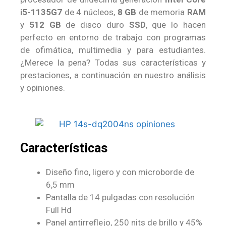
i5-1135G7
de 4 núcleos,
8 GB
de memoria
RAM
y
512 GB
de disco duro
SSD
, que lo hacen
perfecto en entorno de trabajo con programas
de ofimática, multimedia y para estudiantes.
¿Merece la pena? Todas sus características y
prestaciones, a continuación en nuestro análisis
y opiniones.
Características
Diseño fino, ligero y con microborde de
6,5 mm
Pantalla de 14 pulgadas con resolución
Full Hd
Panel antirreflejo, 250 nits de brillo y 45%