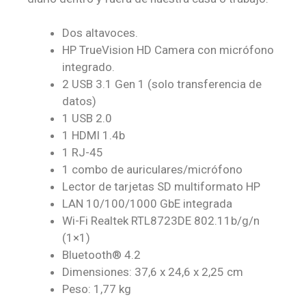
Dos altavoces.
HP TrueVision HD Camera con micrófono
integrado.
2 USB 3.1 Gen 1 (solo transferencia de
datos)
1 USB 2.0
1 HDMI 1.4b
1 RJ-45
1 combo de auriculares/micrófono
Lector de tarjetas SD multiformato HP
LAN 10/100/1000 GbE integrada
Wi-Fi Realtek RTL8723DE 802.11b/g/n
(1×1)
Bluetooth® 4.2
Dimensiones: 37,6 x 24,6 x 2,25 cm
Peso: 1,77 kg