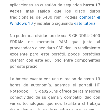
aplicaciones en cuestión de segundos
hasta 17
veces más rápido
que los disco duros
tradicionales de 5400 rpm. Podéis
comprar el
Windows 10
y instalarlo siguiendo
este tutorial
.
No podemos olvidarnos de sus 8 GB DDR4-2400
SDRAM de memoria RAM que junto al
procesador y disco duro SSD dan un rendimiento
excelente para este portátil, pocos portátiles
cuentan con este equilibrio entre componentes
por este precio.
La batería cuenta con una duración de hasta 13
horas de autonomía, ademas el portátil HP
Notebook – 15-da0263ns ofrece de las mejores
conectividad de su gama y compatibilidad con
varias tecnologías que nos facilitara el trabajo
diario dentro y fuera de nuestra casa o trabajo.