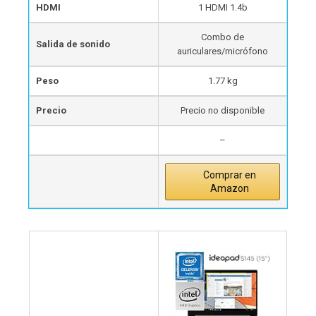
HDMI
1 HDMI 1.4b
Combo de
Salida de sonido
auriculares/micrófono
Peso
1.77 kg
Precio
Precio no disponible
–
Comprar en
Amazon