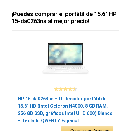
¡Puedes comprar el portátil de 15.6″ HP
15-da0263ns al mejor precio!
HP 15-da0263ns – Ordenador portátil de
15.6″ HD (Intel Celeron N4000, 8 GB RAM,
256 GB SSD, gráficos Intel UHD 600) Blanco
– Teclado QWERTY Español
Comprar en Amazon