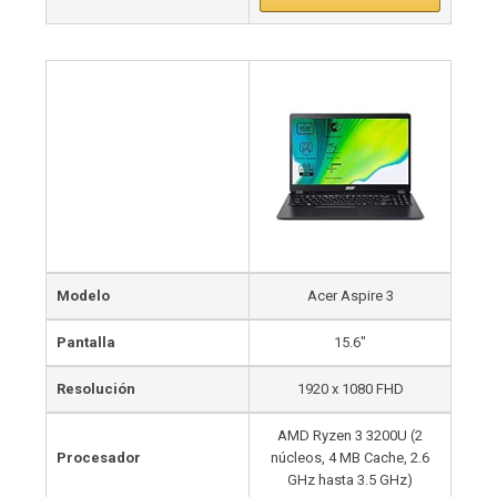
Modelo
Acer Aspire 3
Pantalla
15.6″
Resolución
1920 x 1080 FHD
AMD Ryzen 3 3200U (2
Procesador
núcleos, 4 MB Cache, 2.6
GHz hasta 3.5 GHz)