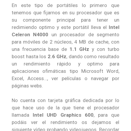
En este tipo de portátiles lo primero que
tenemos que fijarnos en su procesador que es
su componente principal para tener un
redimiendo optimo y este portátil lleva el
Intel
Celeron N4000
un procesador de segmento
para móviles de 2 núcleos, 4 MB de cache, con
una frecuencia base de
1.1 GHz
y con turbo
boost hasta los
2.6 GHz
, dando como resultado
un rendimiento rápido y optimo para
aplicaciones ofimáticas tipo Microsoft Word,
Excel, Access…, ver películas o navegar por
páginas webs.
No cuenta con tarjeta gráfica dedicada por lo
que hace uso de la que tiene el procesador
llamada
Intel UHD Graphics 600
, para que
podáis ver el rendimiento os dejamos el
siguiente vídeo probando videojuegos. Recordar