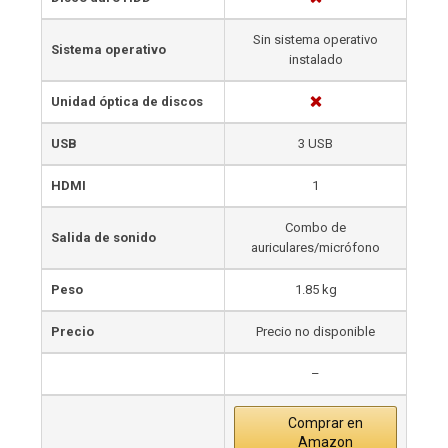
Sin sistema operativo
Sistema operativo
instalado
Unidad óptica de discos
USB
3 USB
HDMI
1
Combo de
Salida de sonido
auriculares/micrófono
Peso
1.85 kg
Precio
Precio no disponible
–
Comprar en
Amazon