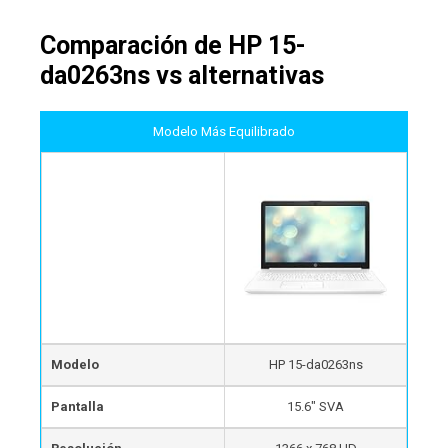
Comparación de HP 15-
da0263ns vs alternativas
Modelo Más Equilibrado
Modelo
HP 15-da0263ns
Pantalla
15.6″ SVA