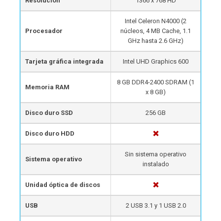
Resolución
1366 x 768 HD
Intel Celeron N4000 (2
Procesador
núcleos, 4 MB Cache, 1.1
GHz hasta 2.6 GHz)
Tarjeta gráfica integrada
Intel UHD Graphics 600
8 GB DDR4-2400 SDRAM (1
Memoria RAM
x 8 GB)
Disco duro SSD
256 GB
Disco duro HDD
Sin sistema operativo
Sistema operativo
instalado
Unidad óptica de discos
USB
2 USB 3.1 y 1 USB 2.0