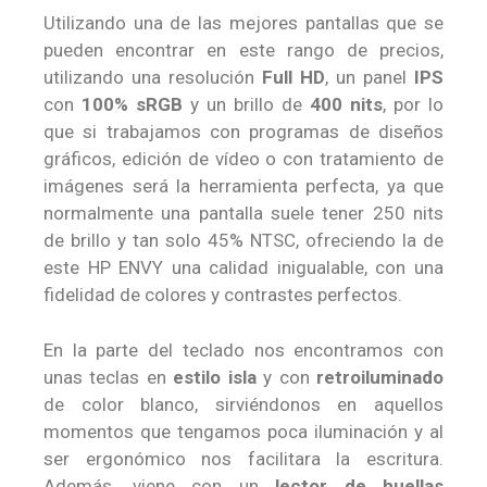
Utilizando una de las mejores pantallas que se
pueden encontrar en este rango de precios,
utilizando una resolución
Full HD
, un panel
IPS
con
100% sRGB
y un brillo de
400 nits
, por lo
que si trabajamos con programas de diseños
gráficos, edición de vídeo o con tratamiento de
imágenes será la herramienta perfecta, ya que
normalmente una pantalla suele tener 250 nits
de brillo y tan solo 45% NTSC, ofreciendo la de
este HP ENVY una calidad inigualable, con una
fidelidad de colores y contrastes perfectos.
En la parte del teclado nos encontramos con
unas teclas en
estilo isla
y con
retroiluminado
de color blanco, sirviéndonos en aquellos
momentos que tengamos poca iluminación y al
ser ergonómico nos facilitara la escritura.
Además, viene con un
lector de huellas