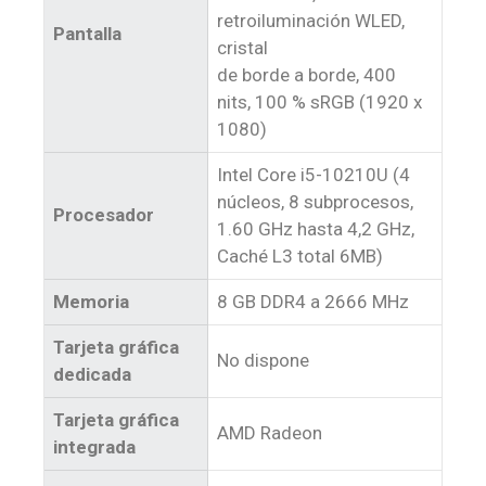
retroiluminación WLED,
Pantalla
cristal
de borde a borde, 400
nits, 100 % sRGB (1920 x
1080)
Intel Core i5-10210U (4
núcleos, 8 subprocesos,
Procesador
1.60 GHz hasta 4,2 GHz,
Caché L3 total 6MB)
Memoria
8 GB DDR4 a 2666 MHz
Tarjeta gráfica
No dispone
dedicada
Tarjeta gráfica
AMD Radeon
integrada