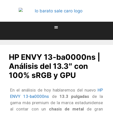
HP ENVY 13-ba0000ns |
Análisis del 13.3″ con
100% sRGB y GPU
En el análisis de hoy hablaremos del nuevo
HP
ENVY 13-ba0000ns
de
13.3 pulgadas
de la
gama más premium de la marca estadunidense
al contar con un
chasis de metal
de gran