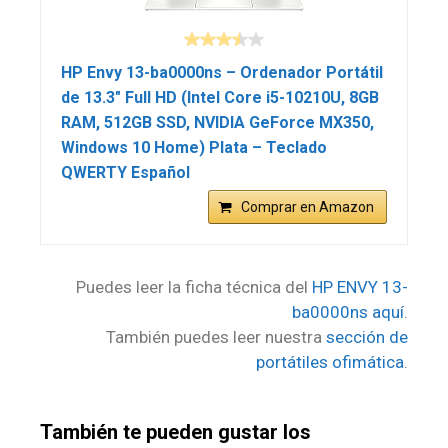
HP Envy 13-ba0000ns – Ordenador Portátil
de 13.3″ Full HD (Intel Core i5-10210U, 8GB
RAM, 512GB SSD, NVIDIA GeForce MX350,
Windows 10 Home) Plata – Teclado
QWERTY Español
Comprar en Amazon
Puedes leer la ficha técnica del
HP ENVY 13-
ba0000ns aquí
.
También puedes leer nuestra
sección de
portátiles ofimática
.
También te pueden gustar los