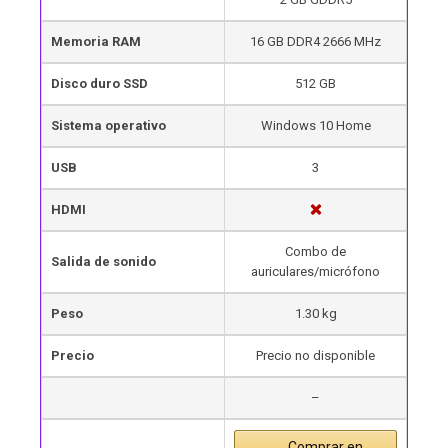
Memoria RAM
16 GB DDR4 2666 MHz
Disco duro SSD
512 GB
Sistema operativo
Windows 10 Home
USB
3
HDMI
Combo de
Salida de sonido
auriculares/micrófono
Peso
1.30 kg
Precio
Precio no disponible
–
Comprar en