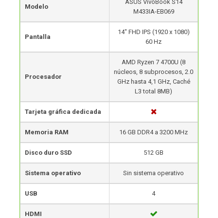
ASUS VivoBook S14
Modelo
M433IA-EB069
14″ FHD IPS (1920 x 1080)
Pantalla
60 Hz
AMD Ryzen 7 4700U (8
núcleos, 8 subprocesos, 2.0
Procesador
GHz hasta 4,1 GHz, Caché
L3 total 8MB)
Tarjeta gráfica dedicada
Memoria RAM
16 GB DDR4 a 3200 MHz
Disco duro SSD
512 GB
Sistema operativo
Sin sistema operativo
USB
4
HDMI