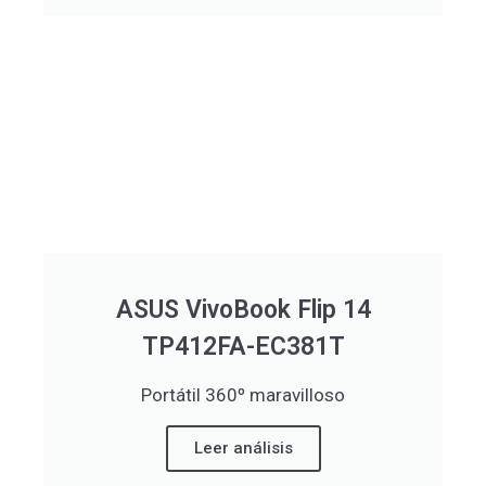
ASUS VivoBook Flip 14
TP412FA-EC381T
Portátil 360º maravilloso
Leer análisis