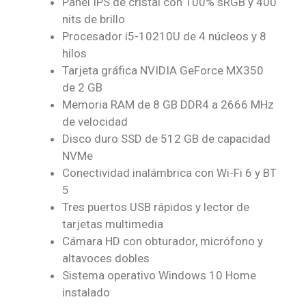
Panel IPS de cristal con 100% sRGB y 400
nits de brillo
Procesador i5-10210U de 4 núcleos y 8
hilos
Tarjeta gráfica NVIDIA GeForce MX350
de 2 GB
Memoria RAM de 8 GB DDR4 a 2666 MHz
de velocidad
Disco duro SSD de 512 GB de capacidad
NVMe
Conectividad inalámbrica con Wi-Fi 6 y BT
5
Tres puertos USB rápidos y lector de
tarjetas multimedia
Cámara HD con obturador, micrófono y
altavoces dobles
Sistema operativo Windows 10 Home
instalado