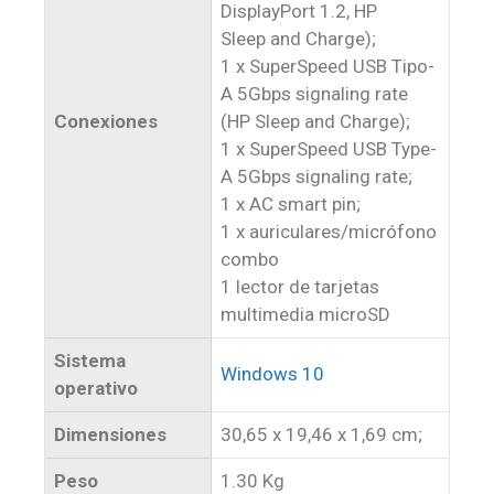
DisplayPort 1.2, HP
Sleep and Charge);
1 x SuperSpeed USB Tipo-
A 5Gbps signaling rate
Conexiones
(HP Sleep and Charge);
1 x SuperSpeed USB Type-
A 5Gbps signaling rate;
1 x AC smart pin;
1 x auriculares/micrófono
combo
1 lector de tarjetas
multimedia microSD
Sistema
Windows 10
operativo
Dimensiones
30,65 x 19,46 x 1,69 cm;
Peso
1.30 Kg