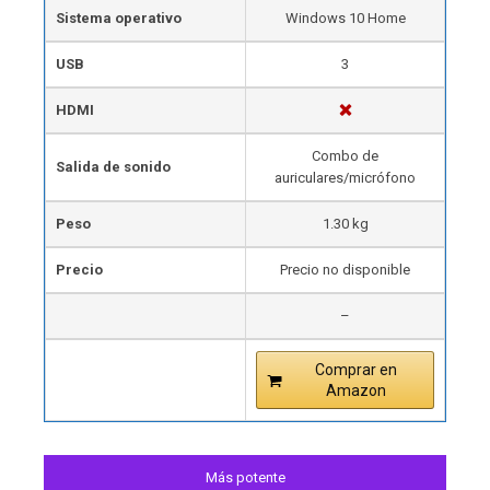
Sistema operativo
Windows 10 Home
USB
3
HDMI
Combo de
Salida de sonido
auriculares/micrófono
Peso
1.30 kg
Precio
Precio no disponible
–
Comprar en
Amazon
Más potente