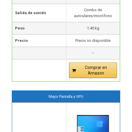
Combo de
Salida de sonido
auriculares/micrófono
Peso
1.40 kg
Precio
Precio no disponible
–
Comprar en
Amazon
Mejor Pantalla y GPU