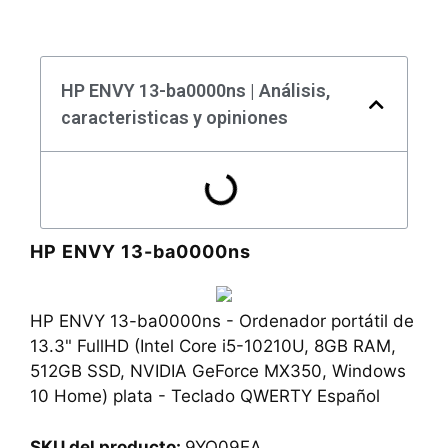
HP ENVY 13-ba0000ns | Análisis,
caracteristicas y opiniones
HP ENVY 13-ba0000ns
HP ENVY 13-ba0000ns - Ordenador portátil de
13.3" FullHD (Intel Core i5-10210U, 8GB RAM,
512GB SSD, NVIDIA GeForce MX350, Windows
10 Home) plata - Teclado QWERTY Español
SKU del producto:
9YQ09EA