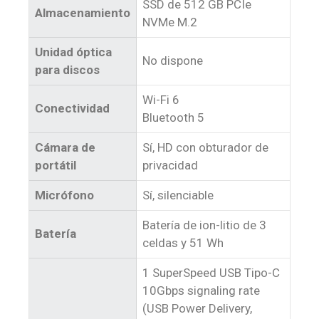
SSD de 512 GB PCIe
Almacenamiento
NVMe M.2
Unidad óptica
No dispone
para discos
Wi-Fi 6
Conectividad
Bluetooth 5
Cámara de
Sí, HD con obturador de
portátil
privacidad
Micrófono
Sí, silenciable
Batería de ion-litio de 3
Batería
celdas y 51 Wh
1 SuperSpeed USB Tipo-C
10Gbps signaling rate
(USB Power Delivery,