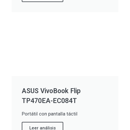
ASUS VivoBook Flip
TP470EA-EC084T
Portátil con pantalla táctil
Leer análisis