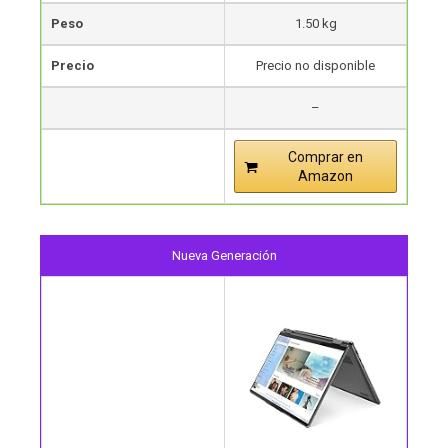
Peso
1.50 kg
Precio
Precio no disponible
–
Comprar en
Amazon
Nueva Generación