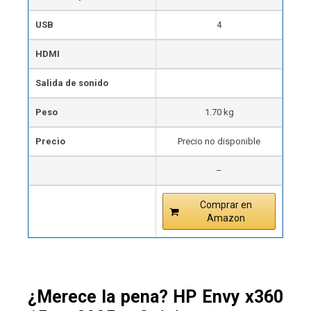
USB
4
HDMI
Salida de sonido
Peso
1.70 kg
Precio
Precio no disponible
–
Comprar en
Amazon
¿Merece la pena? HP Envy x360