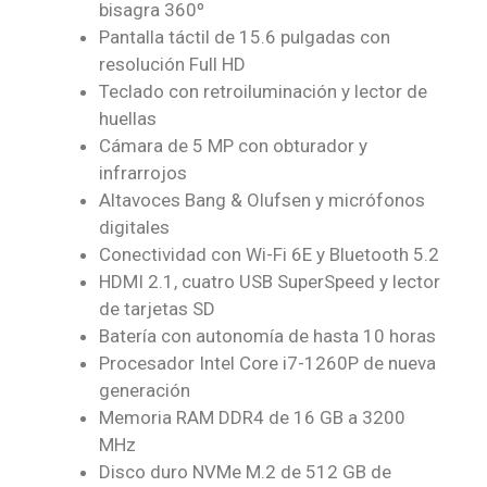
bisagra 360º
Pantalla táctil de 15.6 pulgadas con
resolución Full HD
Teclado con retroiluminación y lector de
huellas
Cámara de 5 MP con obturador y
infrarrojos
Altavoces Bang & Olufsen y micrófonos
digitales
Conectividad con Wi-Fi 6E y Bluetooth 5.2
HDMI 2.1, cuatro USB SuperSpeed y lector
de tarjetas SD
Batería con autonomía de hasta 10 horas
Procesador Intel Core i7-1260P de nueva
generación
Memoria RAM DDR4 de 16 GB a 3200
MHz
Disco duro NVMe M.2 de 512 GB de