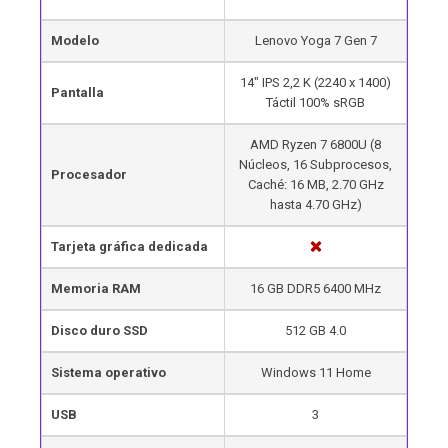
Modelo
Lenovo Yoga 7 Gen 7
14″ IPS 2,2 K (2240 x 1400)
Pantalla
Táctil 100% sRGB
AMD Ryzen 7 6800U​ (8
Núcleos, 16 Subprocesos,
Procesador
Caché: 16 MB, 2.70 GHz
hasta 4.70 GHz)
Tarjeta gráfica dedicada
Memoria RAM
16 GB DDR5 6400 MHz
Disco duro SSD
512 GB 4.0
Sistema operativo
Windows 11 Home
USB
3