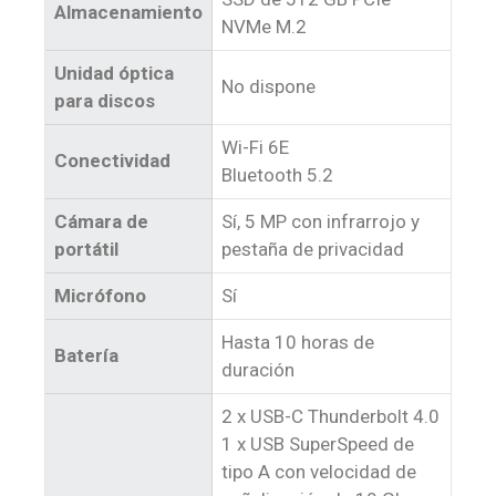
Almacenamiento
NVMe M.2
Unidad óptica
No dispone
para discos
Wi-Fi 6E
Conectividad
Bluetooth 5.2
Cámara de
Sí, 5 MP con infrarrojo y
portátil
pestaña de privacidad
Micrófono
Sí
Hasta 10 horas de
Batería
duración
2 x USB-C Thunderbolt 4.0
1 x USB SuperSpeed de
tipo A con velocidad de