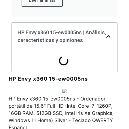
Leer análisis
HP Envy x360 15-ew0005ns | Análisis,
características y opiniones
HP Envy x360 15-ew0005ns
HP Envy x360 15-ew0005ns - Ordenador
portátil de 15.6" Full HD (Intel Core i7-1260P,
16GB RAM, 512GB SSD, Intel Iris Xe Graphics,
Windows 11 Home) Silver - Teclado QWERTY
Español