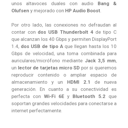
unos altavoces duales con audio
Bang &
Olufsen
y mejorado con
HP Audio Boost
.
Por otro lado, las conexiones no defraudan al
contar con
dos USB Thunderbolt 4
de tipo C
que alcanzan los 40 Gbps y permiten DisplayPort
1.4,
dos USB de tipo A
que llegan hasta los 10
Gbps de velocidad, una toma combinada para
auriculares/micrófono mediante
Jack 3,5 mm
,
un
lector de tarjetas micro SD
por si queremos
reproducir contenido o ampliar espacio de
almacenamiento y un
HDMI 2.1
de nueva
generación. En cuanto a su conectividad es
perfecta con
Wi-Fi 6E
y
Bluetooth 5.2
que
soportan grandes velocidades para conectarse a
internet perfectamente.