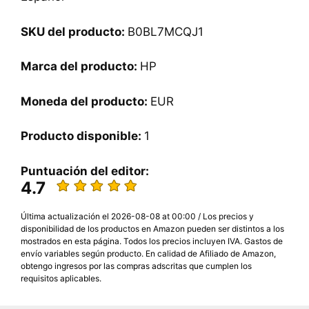
SKU del producto:
‎B0BL7MCQJ1
Marca del producto:
HP
Moneda del producto:
EUR
Producto disponible:
1
Puntuación del editor:
4.7
Última actualización el 2026-08-08 at 00:00 / Los precios y
disponibilidad de los productos en Amazon pueden ser distintos a los
mostrados en esta página. Todos los precios incluyen IVA. Gastos de
envío variables según producto. En calidad de Afiliado de Amazon,
obtengo ingresos por las compras adscritas que cumplen los
requisitos aplicables.