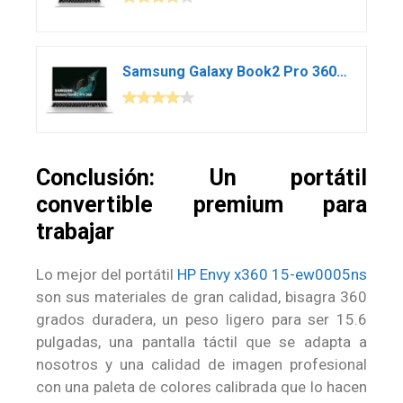
Samsung Galaxy Book2 Pro 360 – Ordenador portátil de 15.6″ FHD (Intel Evo Core i7-1260P, 16 GB RAM, 512 GB SSD, Intel DDR, Windows 11 Home) Plata – Teclado QWERTY Español
Conclusión: Un portátil
convertible premium para
trabajar
Lo mejor del portátil
HP Envy x360 15-ew0005ns
son sus materiales de gran calidad, bisagra 360
grados duradera, un peso ligero para ser 15.6
pulgadas, una pantalla táctil que se adapta a
nosotros y una calidad de imagen profesional
con una paleta de colores calibrada que lo hacen