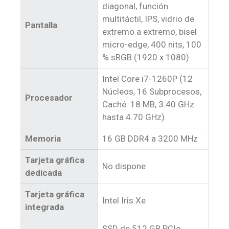
diagonal, función
multitáctil, IPS, vidrio de
Pantalla
extremo a extremo, bisel
micro-edge, 400 nits, 100
% sRGB (1920 x 1080)
Intel Core i7-1260P ​(12
Núcleos, 16 Subprocesos,
Procesador
Caché: 18 MB, 3.40 GHz
hasta 4.70 GHz)
Memoria
16 GB DDR4 a 3200 MHz
Tarjeta gráfica
No dispone
dedicada
Tarjeta gráfica
Intel Iris Xe
integrada
SSD de 512 GB PCIe