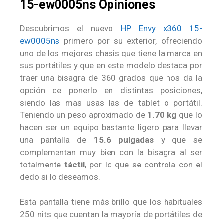
15-ew0005ns Opiniones
Descubrimos el nuevo
HP Envy x360 15-
ew0005ns
primero por su exterior, ofreciendo
uno de los mejores chasis que tiene la marca en
sus portátiles y que en este modelo destaca por
traer una bisagra de 360 grados que nos da la
opción de ponerlo en distintas posiciones,
siendo las mas usas las de tablet o portátil.
Teniendo un peso aproximado de
1.70 kg
que lo
hacen ser un equipo bastante ligero para llevar
una pantalla de
15.6 pulgadas
y que se
complementan muy bien con la bisagra al ser
totalmente
táctil
, por lo que se controla con el
dedo si lo deseamos.
Esta pantalla tiene más brillo que los habituales
250 nits que cuentan la mayoría de portátiles de