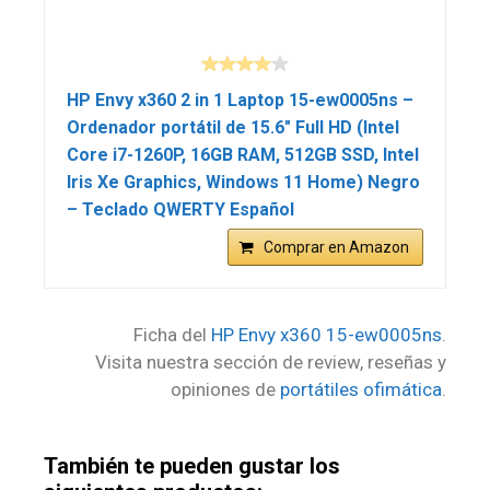
HP Envy x360 2 in 1 Laptop 15-ew0005ns –
Ordenador portátil de 15.6″ Full HD (Intel
Core i7-1260P, 16GB RAM, 512GB SSD, Intel
Iris Xe Graphics, Windows 11 Home) Negro
– Teclado QWERTY Español
Comprar en Amazon
Ficha del
HP Envy x360 15-ew0005ns
.
Visita nuestra sección de review, reseñas y
opiniones de
portátiles ofimática
.
También te pueden gustar los