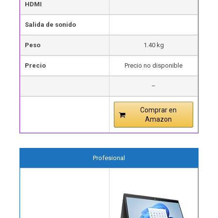
HDMI
Salida de sonido
Peso
1.40 kg
Precio
Precio no disponible
–
Comprar en
Amazon
Profesional