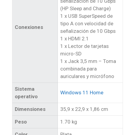
señalización de 10 Gbps
(HP Sleep and Charge)
1 x USB SuperSpeed de
tipo A con velocidad de
Conexiones
señalización de 10 Gbps
1 x HDMI 2.1
1 x Lector de tarjetas
micro-SD
1 x Jack 3,5 mm – Toma
combinada para
auriculares y micrófono
Sistema
Windows 11 Home
operativo
Dimensiones
35,9 x 22,9 x 1,86 cm
Peso
1.70 kg
Color
Plata