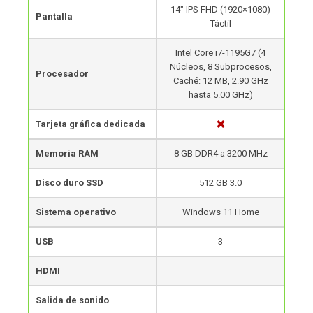
14″ IPS FHD (1920×1080)
Pantalla
Táctil
Intel Core i7-1195G7 (4
Núcleos, 8 Subprocesos,
Procesador
Caché: 12 MB, 2.90 GHz
hasta 5.00 GHz)
Tarjeta gráfica dedicada
Memoria RAM
8 GB DDR4 a 3200 MHz
Disco duro SSD
512 GB 3.0
Sistema operativo
Windows 11 Home
USB
3
HDMI
Salida de sonido