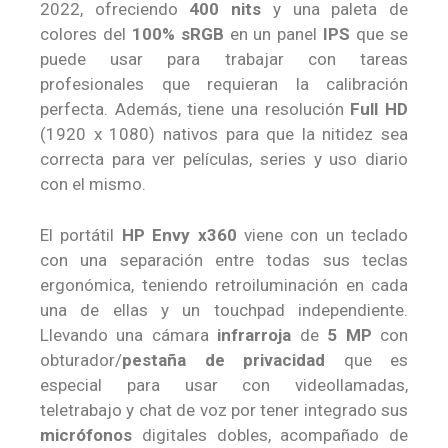
2022, ofreciendo
400 nits
y una paleta de
colores del
100% sRGB
en un panel
IPS
que se
puede usar para trabajar con tareas
profesionales que requieran la calibración
perfecta. Además, tiene una resolución
Full HD
(1920 x 1080) nativos para que la nitidez sea
correcta para ver películas, series y uso diario
con el mismo.
El portátil
HP Envy x360
viene con un teclado
con una separación entre todas sus teclas
ergonómica, teniendo retroiluminación en cada
una de ellas y un touchpad independiente.
Llevando una cámara
infrarroja
de
5 MP
con
obturador/
pestaña de privacidad
que es
especial para usar con videollamadas,
teletrabajo y chat de voz por tener integrado sus
micrófonos
digitales dobles, acompañado de