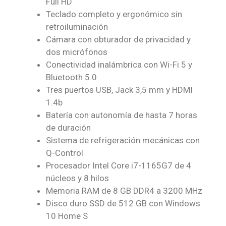
Full HD
Teclado completo y ergonómico sin
retroiluminación
Cámara con obturador de privacidad y
dos micrófonos
Conectividad inalámbrica con Wi-Fi 5 y
Bluetooth 5.0
Tres puertos USB, Jack 3,5 mm y HDMI
1.4b
Batería con autonomía de hasta 7 horas
de duración
Sistema de refrigeración mecánicas con
Q-Control
Procesador Intel Core i7-1165G7 de 4
núcleos y 8 hilos
Memoria RAM de 8 GB DDR4 a 3200 MHz
Disco duro SSD de 512 GB con Windows
10 Home S