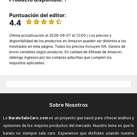
Puntuación del editor:
4.4
Última actualización el 2026-08-07 at 12:00 / Los precios y
disponibilidad de los productos en Amazon pueden ser distintos a los
mostrados en esta página. Todos los precios incluyen IVA. Gastos de
envío variables según producto. En calidad de Afiliado de Amazon,
obtengo ingresos por las compras adscritas que cumplen los
requisitos aplicables.
Sobre Nosotros
Lo
BaratoSaleCaro.com
es un proyecto que nació para ofrecer análisis y
opiniones de los mejores productos del mercado. Nuestro lema es que lo
barato no siempre sale caro. Esperamos que disfrutes usando nuestra