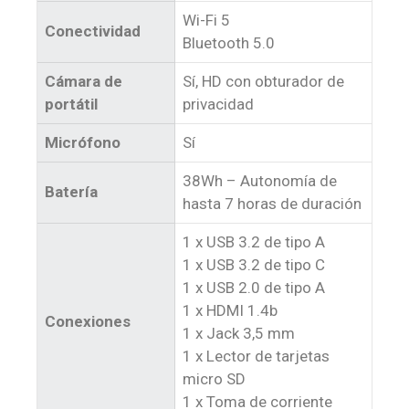
Wi-Fi 5
Conectividad
Bluetooth 5.0
Cámara de
Sí, HD con obturador de
portátil
privacidad
Micrófono
Sí
38Wh – Autonomía de
Batería
hasta 7 horas de duración
1 x USB 3.2 de tipo A
1 x USB 3.2 de tipo C
1 x USB 2.0 de tipo A
1 x HDMI 1.4b
Conexiones
1 x Jack 3,5 mm
1 x Lector de tarjetas
micro SD
1 x Toma de corriente