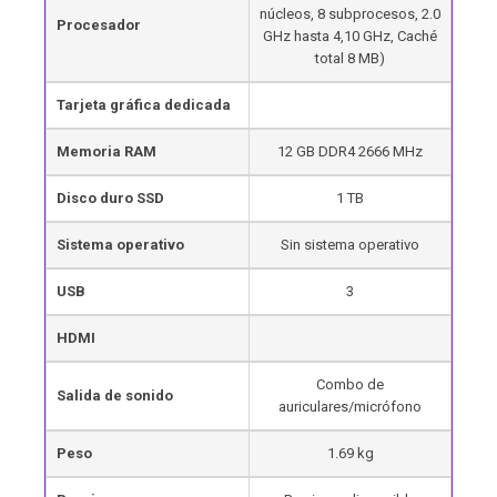
núcleos, 8 subprocesos, 2.0
Procesador
GHz hasta 4,10 GHz, Caché
total 8 MB)
Tarjeta gráfica dedicada
Memoria RAM
12 GB DDR4 2666 MHz
Disco duro SSD
1 TB
Sistema operativo
Sin sistema operativo
USB
3
HDMI
Combo de
Salida de sonido
auriculares/micrófono
Peso
1.69 kg