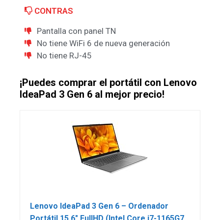
CONTRAS
Pantalla con panel TN
No tiene WiFi 6 de nueva generación
No tiene RJ-45
¡Puedes comprar el portátil con Lenovo
IdeaPad 3 Gen 6 al mejor precio!
Lenovo IdeaPad 3 Gen 6 – Ordenador
Portátil 15.6″ FullHD (Intel Core i7-1165G7,