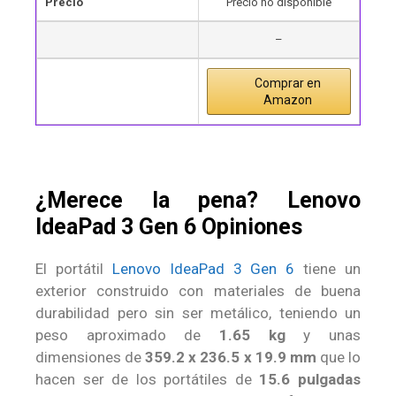
Precio
Precio no disponible
–
Comprar en
Amazon
¿Merece la pena? Lenovo
IdeaPad 3 Gen 6 Opiniones
El portátil
Lenovo IdeaPad 3 Gen 6
tiene un
exterior construido con materiales de buena
durabilidad pero sin ser metálico, teniendo un
peso aproximado de
1.65 kg
y unas
dimensiones de
359.2 x 236.5 x 19.9 mm
que lo
hacen ser de los portátiles de
15.6 pulgadas