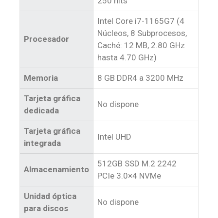
250 nits
Intel Core i7-1165G7 (4
Núcleos, 8 Subprocesos,
Procesador
Caché: 12 MB, 2.80 GHz
hasta 4.70 GHz)
Memoria
8 GB DDR4 a 3200 MHz
Tarjeta gráfica
No dispone
dedicada
Tarjeta gráfica
Intel UHD
integrada
512GB SSD M.2 2242
Almacenamiento
PCIe 3.0×4 NVMe
Unidad óptica
No dispone
para discos