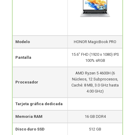
Modelo
HONOR MagicBook PRO
15.6″ FHD (1920 x 1080) IPS
Pantalla
100% sRGB
AMD Ryzen 5 4600H (6
Núcleos, 12 Subprocesos,
Procesador
Caché: 8 MB, 3.0 GHz hasta
4.00 GHz)
Tarjeta gráfica dedicada
Memoria RAM
16 GB DDR4
Disco duro SSD
512 GB