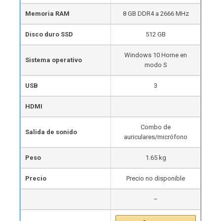
Memoria RAM
8 GB DDR4 a 2666 MHz
Disco duro SSD
512 GB
Windows 10 Home en
Sistema operativo
modo S
USB
3
HDMI
Combo de
Salida de sonido
auriculares/micrófono
Peso
1.65 kg
Precio
Precio no disponible
–