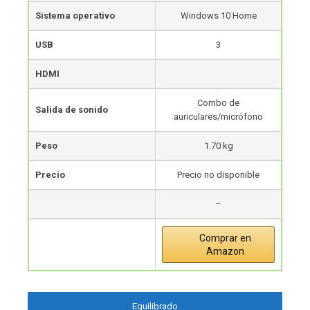
Sistema operativo
Windows 10 Home
USB
3
HDMI
Combo de
Salida de sonido
auriculares/micrófono
Peso
1.70 kg
Precio
Precio no disponible
–
Comprar en
Amazon
Equilibrado