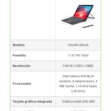
Modelo
CHUWI UBook
Pantalla
11.6″ IPS Táctil
Resolución
Full HD (1920 x 1080)
Intel Celeron N4100 (4
núcleos, 4 subprocesos, 4
Procesador
MB Cache, 1,10 GHz hasta
2,40 GHz)
Tarjeta gráfica integrada
Gráficos Intel UHD 600