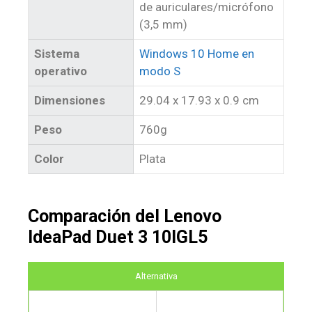
de auriculares/micrófono
(3,5 mm)
Sistema
Windows 10 Home en
operativo
modo S
Dimensiones
29.04 x 17.93 x 0.9 cm
Peso
760g
Color
Plata
Comparación del Lenovo
IdeaPad Duet 3 10IGL5
Alternativa