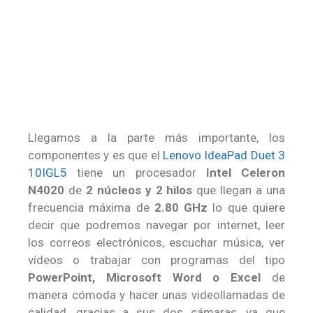
Llegamos a la parte más importante, los
componentes y es que el
Lenovo IdeaPad Duet 3
10IGL5
tiene un procesador
Intel Celeron
N4020
de
2 núcleos y 2 hilos
que llegan a una
frecuencia máxima de
2.80 GHz
lo que quiere
decir que podremos navegar por internet, leer
los correos electrónicos, escuchar música, ver
vídeos o trabajar con programas del tipo
PowerPoint, Microsoft Word o Excel
de
manera cómoda y hacer unas videollamadas de
calidad, gracias a sus dos cámaras, ya que