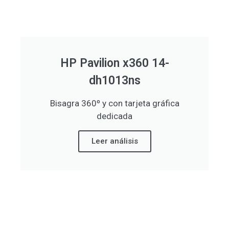
HP Pavilion x360 14-
dh1013ns
Bisagra 360º y con tarjeta gráfica
dedicada
Leer análisis