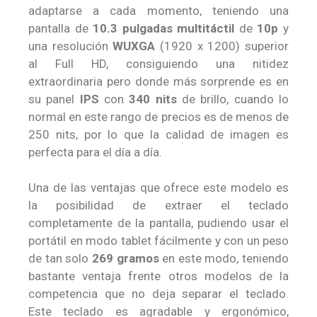
adaptarse a cada momento, teniendo una
pantalla de
10.3 pulgadas
multitáctil
de
10p
y
una resolución
WUXGA
(1920 x 1200) superior
al Full HD, consiguiendo una nitidez
extraordinaria pero donde más sorprende es en
su panel
IPS
con
340 nits
de brillo, cuando lo
normal en este rango de precios es de menos de
250 nits, por lo que la calidad de imagen es
perfecta para el día a día.
Una de las ventajas que ofrece este modelo es
la posibilidad de extraer el teclado
completamente de la pantalla, pudiendo usar el
portátil en modo tablet fácilmente y con un peso
de tan solo
269 gramos
en este modo, teniendo
bastante ventaja frente otros modelos de la
competencia que no deja separar el teclado.
Este teclado es agradable y ergonómico,