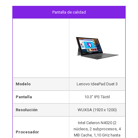
Pantalla de calidad
Modelo
Lenovo IdeaPad Duet 3
Pantalla
10.3″ IPS Táctil
Resolución
WUXGA (1920 x 1200)
Intel Celeron N4020 (2
núcleos, 2 subprocesos, 4
Procesador
MB Cache, 1,10 GHz hasta