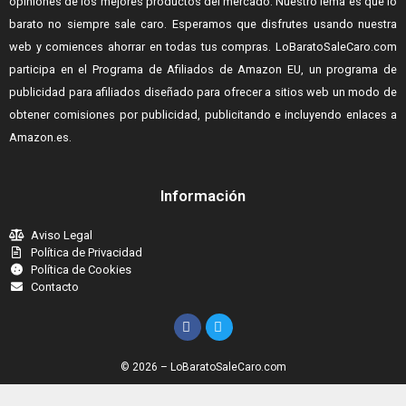
opiniones de los mejores productos del mercado. Nuestro lema es que lo
barato no siempre sale caro. Esperamos que disfrutes usando nuestra
web y comiences ahorrar en todas tus compras.
LoBaratoSaleCaro.com
participa en el Programa de Afiliados de Amazon EU, un programa de
publicidad para afiliados diseñado para ofrecer a sitios web un modo de
obtener comisiones por publicidad, publicitando e incluyendo enlaces a
Amazon.es.
Información
Aviso Legal
Política de Privacidad
Política de Cookies
Contacto
© 2026 – LoBaratoSaleCaro.com