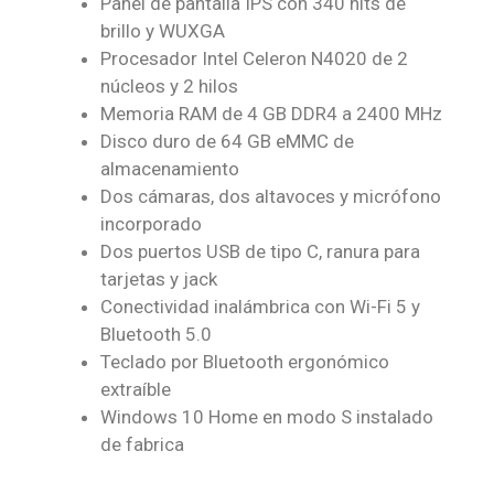
Panel de pantalla IPS con 340 nits de
brillo y WUXGA
Procesador Intel Celeron N4020 de 2
núcleos y 2 hilos
Memoria RAM de 4 GB DDR4 a 2400 MHz
Disco duro de 64 GB eMMC de
almacenamiento
Dos cámaras, dos altavoces y micrófono
incorporado
Dos puertos USB de tipo C, ranura para
tarjetas y jack
Conectividad inalámbrica con Wi-Fi 5 y
Bluetooth 5.0
Teclado por Bluetooth ergonómico
extraíble
Windows 10 Home en modo S instalado
de fabrica