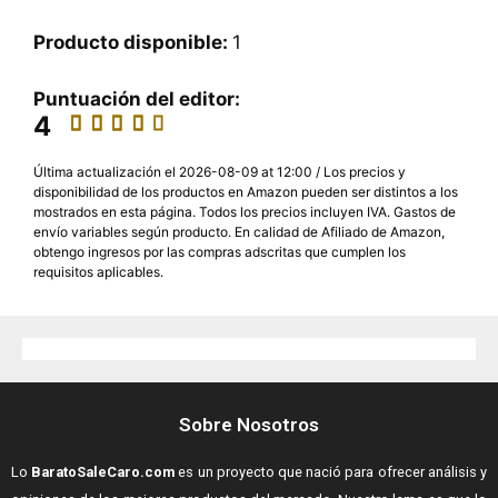
Producto disponible:
1
Puntuación del editor:
4
Última actualización el 2026-08-09 at 12:00 / Los precios y
disponibilidad de los productos en Amazon pueden ser distintos a los
mostrados en esta página. Todos los precios incluyen IVA. Gastos de
envío variables según producto. En calidad de Afiliado de Amazon,
obtengo ingresos por las compras adscritas que cumplen los
requisitos aplicables.
Sobre Nosotros
Lo
BaratoSaleCaro.com
es un proyecto que nació para ofrecer análisis y