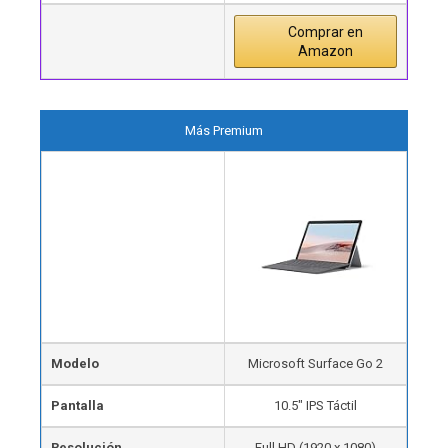
Comprar en
Amazon
Más Premium
Modelo
Microsoft Surface Go 2
Pantalla
10.5″ IPS Táctil
Resolución
Full HD (1920 x 1080)