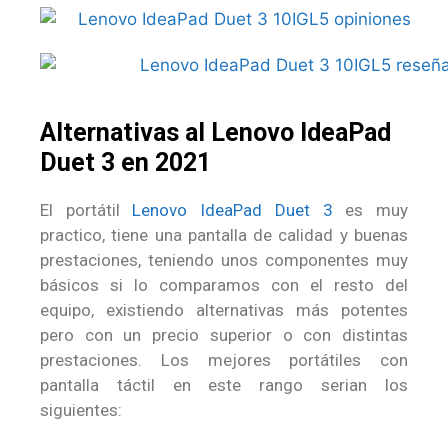
Alternativas al Lenovo IdeaPad
Duet 3 en 2021
El portátil
Lenovo IdeaPad Duet 3
es muy
practico, tiene una pantalla de calidad y buenas
prestaciones, teniendo unos componentes muy
básicos si lo comparamos con el resto del
equipo, existiendo alternativas más potentes
pero con un precio superior o con distintas
prestaciones. Los mejores portátiles con
pantalla táctil en este rango serian los
siguientes: