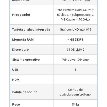
Intel Pentium Gold 4425Y (2
Procesador
núcleos, 4 subprocesos, 2
MB Cache, 1.70 GHz)
Tarjeta gráfica integrada
Gráficos UHD Intel 615
Memoria RAM
4 GB DDR4
Disco duro
64 GB eMMC
Sistema operativo
Windows 10 Home
USB
1
HDMI
Combo de
Salida de sonido
auriculares/micrófono
Peso
544g