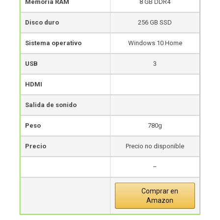
Memoria RAM
8 GB DDR4
Disco duro
256 GB SSD
Sistema operativo
Windows 10 Home
USB
3
HDMI
Salida de sonido
Peso
780g
Precio
Precio no disponible
–
Comprar en
Amazon