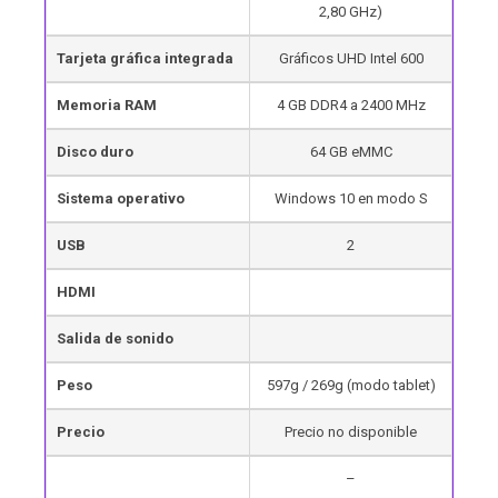
2,80 GHz)
Tarjeta gráfica integrada
Gráficos UHD Intel 600
Memoria RAM
4 GB DDR4 a 2400 MHz
Disco duro
64 GB eMMC
Sistema operativo
Windows 10 en modo S
USB
2
HDMI
Salida de sonido
Peso
597g / 269g (modo tablet)
Precio
Precio no disponible
–