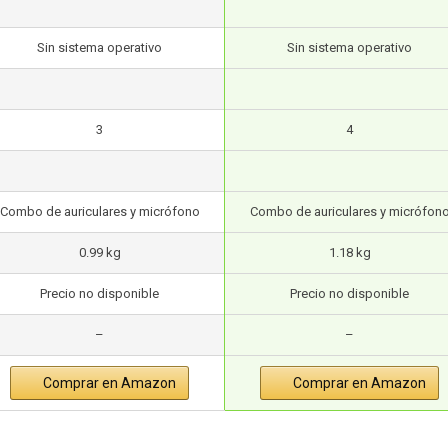
Sin sistema operativo
Sin sistema operativo
3
4
Combo de auriculares y micrófono
Combo de auriculares y micrófon
0.99 kg
1.18 kg
Precio no disponible
Precio no disponible
–
–
Comprar en Amazon
Comprar en Amazon