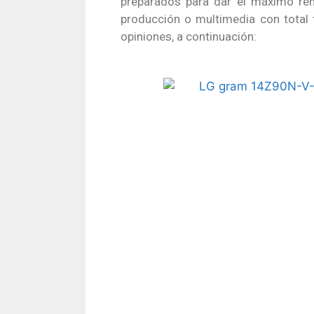
preparados para dar el máximo ren
producción o multimedia con total f
opiniones, a continuación: