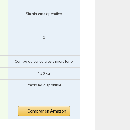
Sin sistema operativo
3
o
Combo de auriculares y micrófono
1.30 kg
Precio no disponible
–
Comprar en Amazon