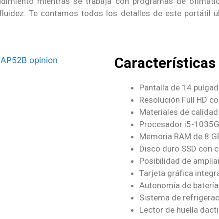
dimiento mientras se trabaja con programas de ofimática,
luidez. Te contamos todos los detalles de este portátil u
Características
Pantalla de 14 pulgad
Resolución Full HD c
Materiales de calidad 
Procesador i5-1035G7
Memoria RAM de 8 G
Disco duro SSD con 
Posibilidad de amplia
Tarjeta gráfica integra
Autonomía de batería
Sistema de refrigerac
Lector de huella dacti