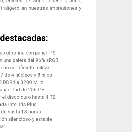
 edición de vídeo, diseño gráfico,
ltraligero en nuestras impresiones y
 destacadas:
as ultrafina con panel IPS
on una paleta del 96% sRGB
con certificado militar
 de 4 núcleos y 8 hilos
B DDR4 a 3200 MHz
capacidad de 256 GB
r el disco duro hasta 4 TB
da Intel Iris Plus
 de hasta 18 horas
ión silencioso y estable
lar