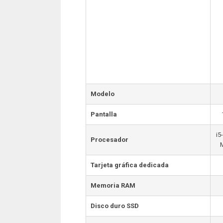
Modelo
Pantalla
i5
Procesador
Tarjeta gráfica dedicada
Memoria RAM
Disco duro SSD