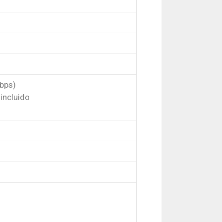
Gbps)
incluido