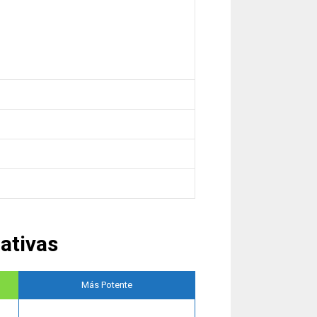
ativas
Más Potente