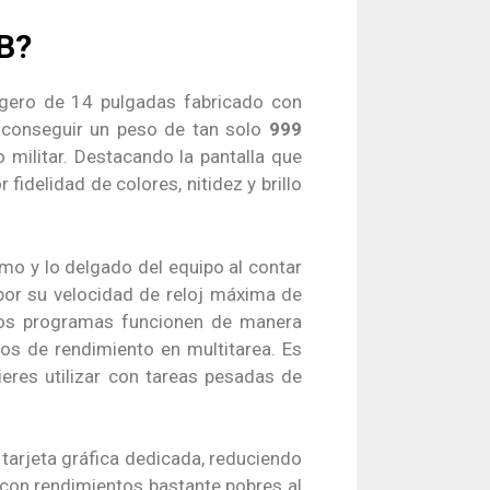
B?
igero de 14 pulgadas fabricado con
a conseguir un peso de tan solo
999
 militar. Destacando la pantalla que
fidelidad de colores, nitidez y brillo
umo y lo delgado del equipo al contar
por su velocidad de reloj máxima de
los programas funcionen de manera
os de rendimiento en multitarea. Es
uieres utilizar con tareas pesadas de
tarjeta gráfica dedicada, reduciendo
 con rendimientos bastante pobres al