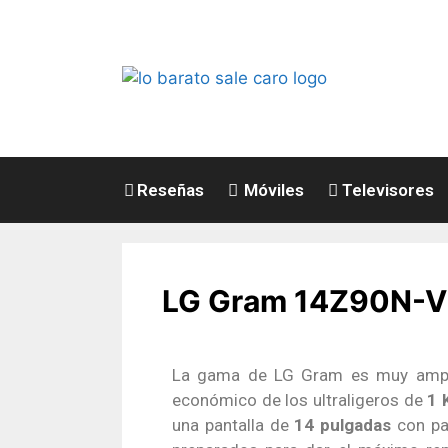
Reseñas
Móviles
Televisores
LG Gram 14Z90N-V-AP
La gama de LG Gram es muy ampli
económico de los ultraligeros de
1 
una pantalla de
14 pulgadas
con p