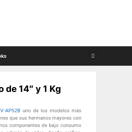
oks
 de 14″ y 1 Kg
-V-AP52B
uno de los modelos más
iones que sus hermanos mayores con
nos componentes de bajo consumo