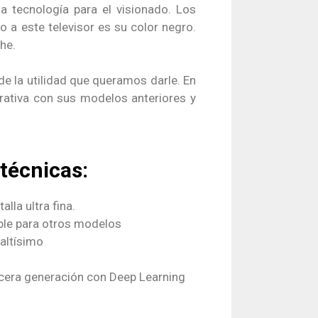
ma tecnología para el visionado. Los
o a este televisor es su color negro.
che.
 la utilidad que queramos darle. En
rativa con sus modelos anteriores y
 técnicas:
lla ultra fina.
ble para otros modelos
altísimo
cera generación con Deep Learning