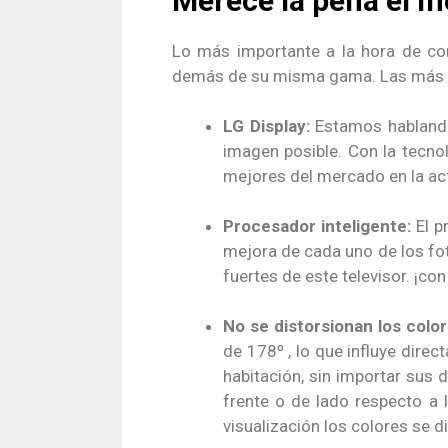
Merece la pena el 
Lo más importante a la hora de co
demás de su misma gama. Las más 
LG Display:
Estamos hablando 
imagen posible. Con la tecno
mejores del mercado en la ac
Procesador inteligente:
El 
mejora de cada uno de los f
fuertes de este televisor. ¡c
No se distorsionan los colo
de 178º , lo que influye direc
habitación, sin importar sus 
frente o de lado respecto a 
visualización los colores se d