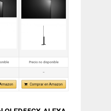
ponible
Precio no disponible
–
 Amazon
Comprar en Amazon