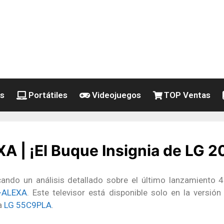
es
Portátiles
Videojuegos
TOP Ventas
| ¡El Buque Insignia de LG 20
cando un análisis detallado sobre el último lanzamiento
-ALEXA
. Este televisor está disponible solo en la versió
ra
LG 55C9PLA
.