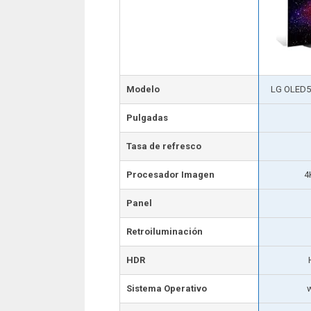
Modelo
LG OLED5
Pulgadas
Tasa de refresco
Procesador Imagen
4
Panel
Retroiluminación
HDR
Sistema Operativo