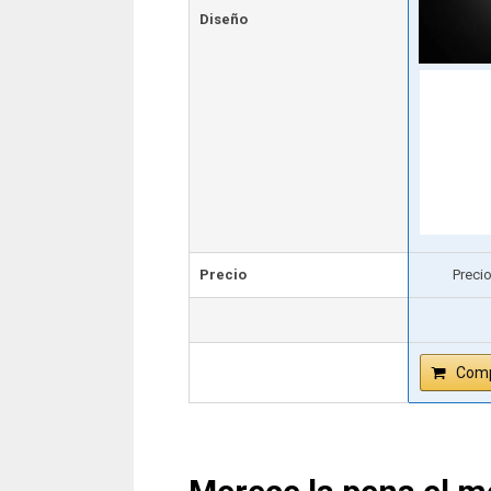
Diseño
Precio
Preci
Comp