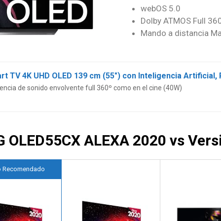
webOS 5.0
Dolby ATMOS Full 36
Mando a distancia Ma
ncia de sonido envolvente full 360º como en el cine (40W)
LG OLED55CX ALEXA 2020 vs Vers
o Recomendado