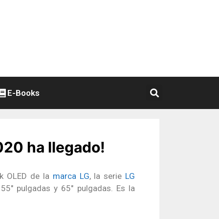
E-Books
20 ha llegado!
 4k OLED de la
marca LG
, la serie
LG
n 55″ pulgadas y 65″ pulgadas. Es la