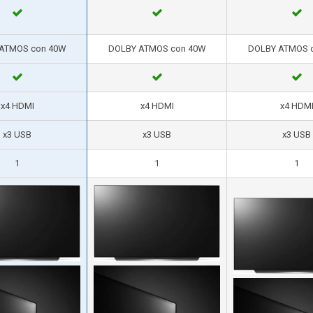
ATMOS con 40W
DOLBY ATMOS con 40W
DOLBY ATMOS 
x4 HDMI
x4 HDMI
x4 HDM
x3 USB
x3 USB
x3 USB
1
1
1