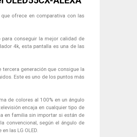
 el OLED55CX-ALEXA
 que ofrece en comparativa con las
 para conseguir la mejor calidad de
dor 4k, esta pantalla es una de las
 tercera generación que consigue la
idos. Este es uno de los puntos más
ama de colores al 100% en un ángulo
elevisión encaja en cualquier tipo de
a en familia sin importar si están de
lla convencional, según el ángulo de
e en las LG OLED.