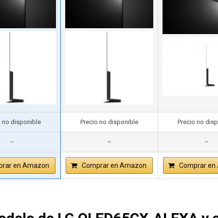
o no disponible
Precio no disponible
Precio no dis
–
–
–
rar en Amazon
Comprar en Amazon
Comprar en