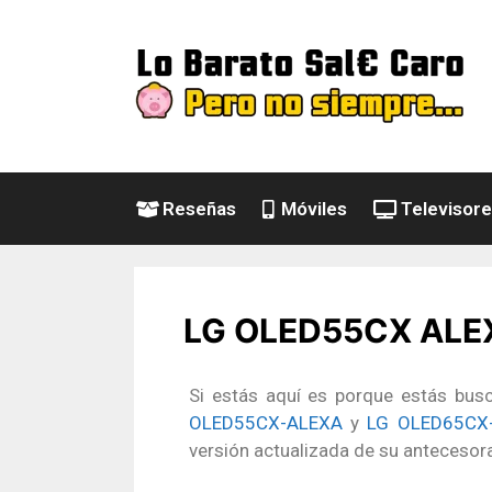
Reseñas
Móviles
Televisor
LG OLED55CX ALEXA 
Si estás aquí es porque estás bus
OLED55CX-ALEXA
y
LG OLED65CX
versión actualizada de su anteceso