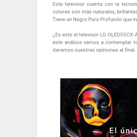
Este televisor cuenta con la tecnol
colores son más naturales, brillante
Tiene un Negro Puro Profundo que ini
¿Es este el televisor LG OLED55CX-
este análisis vamos a contemplar t
daremos nuestras opiniones al final.