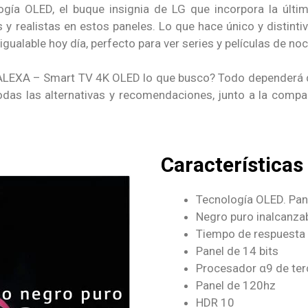
ogía OLED, el buque insignia de LG que incorpora la últi
s y realistas en estos paneles. Lo que hace único y distintiv
gualable hoy día, perfecto para ver series y películas de no
ALEXA – Smart TV 4K OLED lo que busco? Todo dependerá de
odas las alternativas y recomendaciones, junto a la compa
Características
Tecnología OLED. Panta
Negro puro inalcanza
Tiempo de respuesta 
Panel de 14 bits
Procesador α9 de ter
Panel de 120hz
HDR 10