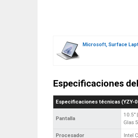
Especificaciones de
Especificaciones técnicas (‎YZY-
10.5″ 
Pantalla
Glas 
Procesador
Intel