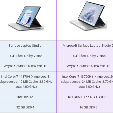
Surface Laptop Studio
Microsoft Surface Laptop Studio 
14.4″ Táctil Dolby Vision
14.4″ Táctil Dolby Vision
WQXGA (2400 x 1600) 120 Hz
WQXGA (2400 x 1600) 120 Hz
Intel Core i7-11370H (4 núcleos, 8
Intel Core i7-13700H (14 núcleos, 2
ubprocesos, 12 MB Cache, 3.30 GHz
subprocesos, 24 MB Cache, 3.70 G
hasta 4.80 GHz)
hasta 5.00 GHz)
Intel Iris Xe
RTX 4050 Ti de 6 GB GDDR6
32 GB DDR4
16 GB DDR5