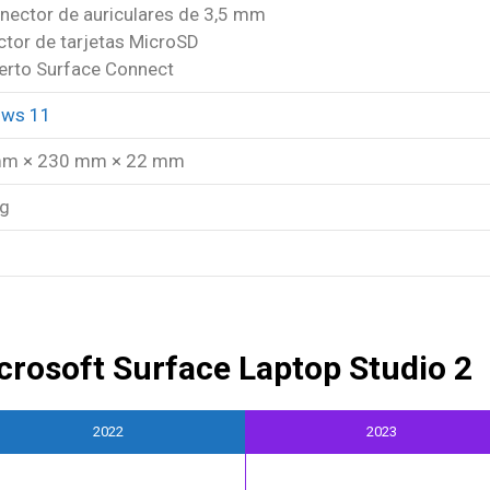
onector de auriculares de 3,5 mm
ctor de tarjetas MicroSD
uerto Surface Connect
ws 11
m × 230 mm × 22 mm
kg
rosoft Surface Laptop Studio 2
2022
2023