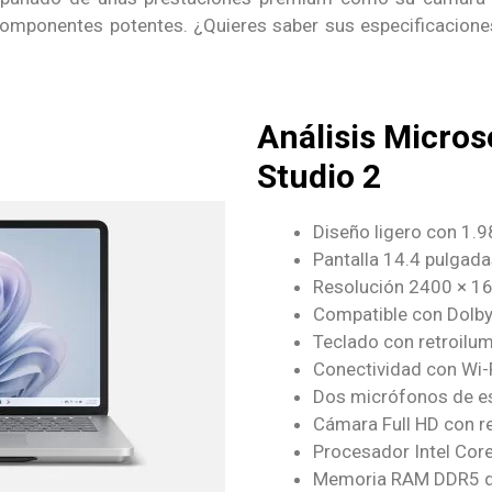
omponentes potentes. ¿Quieres saber sus especificaciones
Análisis Micros
Studio 2
Diseño ligero con 1.9
Pantalla 14.4 pulgada
Resolución 2400 × 16
Compatible con Dolby
Teclado con retroilu
Conectividad con Wi-F
Dos micrófonos de es
Cámara Full HD con r
Procesador Intel Cor
Memoria RAM DDR5 d