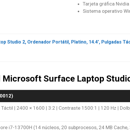
Tarjeta gráfica Nvidi
Sistema operativo 
l Microsoft Surface Laptop Studio
00012)
| Táctil | 2400 × 1600 | 3:2 | Contraste 1500:1 | 120 Hz | Dolb
5
 Core i7-13700H (14 núcleos, 20 subprocesos, 24 MB Cache,