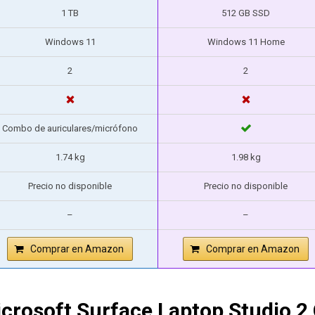
1 TB
512 GB SSD
Windows 11
Windows 11 Home
2
2
Combo de auriculares/micrófono
1.74 kg
1.98 kg
Precio no disponible
Precio no disponible
–
–
Comprar en Amazon
Comprar en Amazon
crosoft Surface Laptop Studio 2