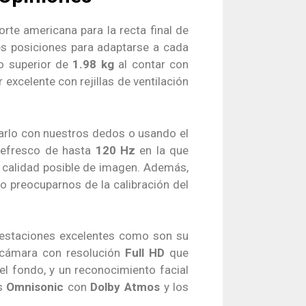
te americana para la recta final de
es posiciones para adaptarse a cada
o superior de
1.98 kg
al contar con
excelente con rejillas de ventilación
larlo con nuestros dedos o usando el
refresco de hasta
120 Hz
en la que
r calidad posible de imagen. Además,
no preocuparnos de la calibración del
restaciones excelentes como son su
 cámara con resolución
Full HD
que
l fondo, y un reconocimiento facial
es
Omnisonic
con
Dolby Atmos
y los