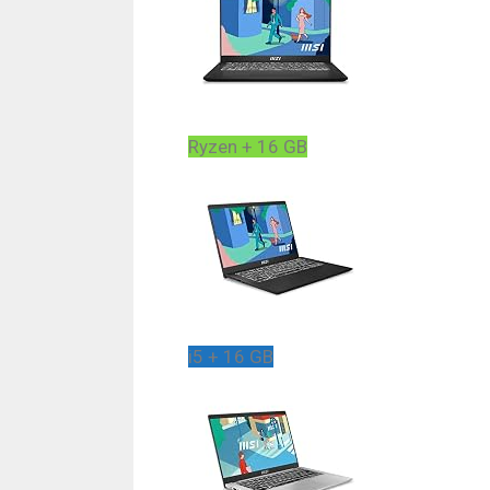
Ryzen + 16 GB
i5 + 16 GB