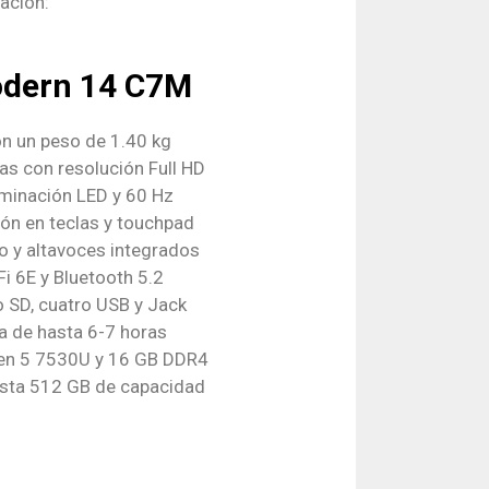
uación:
odern 14 C7M
on un peso de 1.40 kg
as con resolución Full HD
uminación LED y 60 Hz
ón en teclas y touchpad
 y altavoces integrados
i 6E y Bluetooth 5.2
o SD, cuatro USB y Jack
a de hasta 6-7 horas
en 5 7530U y 16 GB DDR4
asta 512 GB de capacidad