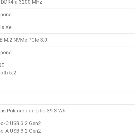
 DDR4 a 3200 MHz
spone
ris Xe
B M.2 NVMe PCIe 3.0
spone
6E
oth 5.2
as Polímero de Litio 39.3 Whr
ipo-C USB 3.2 Gen2
ipo-A USB 3.2 Gen2