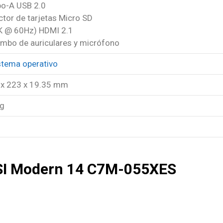
po-A USB 2.0
ctor de tarjetas Micro SD
4K @ 60Hz) HDMI 2.1
ombo de auriculares y micrófono
stema operativo
 x 223 x 19.35 mm
kg
SI Modern 14 C7M-055XES