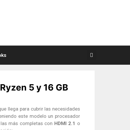
oks
 Ryzen 5 y 16 GB
ue llega para cubrir las necesidades
, teniendo este modelo un procesador
e las más completas con
HDMI 2.1
o