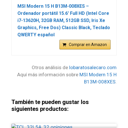
MSI Modern 15 H B13M-008XES –
Ordenador portátil 15.6′ Full HD (Intel Core
i7-13620H, 32GB RAM, 512GB SSD, Iris Xe
Graphics, Free Dos) Classic Black, Teclado
QWERTY español
Comprar en Amazon
Otros análisis de
lobaratosalecaro.com
Aquí más información sobre
MSI Modern 15 H
B13M-008XES
.
También te pueden gustar los
siguientes productos: