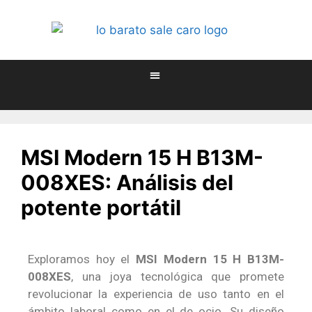
MSI Modern 15 H B13M-
008XES: Análisis del
potente portátil
Exploramos hoy el
MSI Modern 15 H B13M-
008XES
, una joya tecnológica que promete
revolucionar la experiencia de uso tanto en el
ámbito laboral como en el de ocio. Su diseño