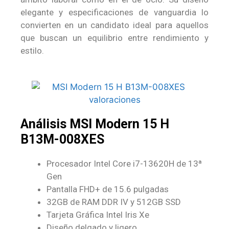
elegante y especificaciones de vanguardia lo
convierten en un candidato ideal para aquellos
que buscan un equilibrio entre rendimiento y
estilo.
Análisis MSI Modern 15 H
B13M-008XES
Procesador Intel Core i7-13620H de 13ª
Gen
Pantalla FHD+ de 15.6 pulgadas
32GB de RAM DDR IV y 512GB SSD
Tarjeta Gráfica Intel Iris Xe
Diseño delgado y ligero