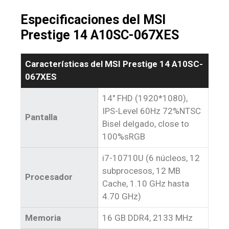
Especificaciones del MSI
Prestige 14 A10SC-067XES
Características del MSI Prestige 14 A10SC-
067XES
14″ FHD (1920*1080),
IPS-Level 60Hz 72%NTSC
Pantalla
Bisel delgado, close to
100%sRGB
i7-10710U (6 núcleos, 12
subprocesos, 12 MB
Procesador
Cache, 1.10 GHz hasta
4.70 GHz)
Memoria
16 GB DDR4, 2133 MHz