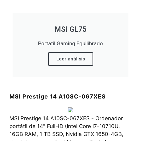
MSI GL75
Portatil Gaming Equilibrado
Leer análisis
MSI Prestige 14 A10SC-067XES
MSI Prestige 14 A10SC-067XES - Ordenador
portátil de 14" FullHD (Intel Core i7-10710U,
16GB RAM, 1 TB SSD, Nvidia GTX 1650-4GB,