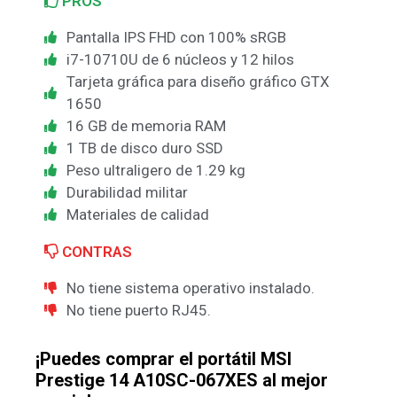
PROS
Pantalla IPS FHD con 100% sRGB
i7-10710U de 6 núcleos y 12 hilos
Tarjeta gráfica para diseño gráfico GTX
1650
16 GB de memoria RAM
1 TB de disco duro SSD
Peso ultraligero de 1.29 kg
Durabilidad militar
Materiales de calidad
CONTRAS
No tiene sistema operativo instalado.
No tiene puerto RJ45.
¡Puedes comprar el portátil MSI
Prestige 14 A10SC-067XES al mejor