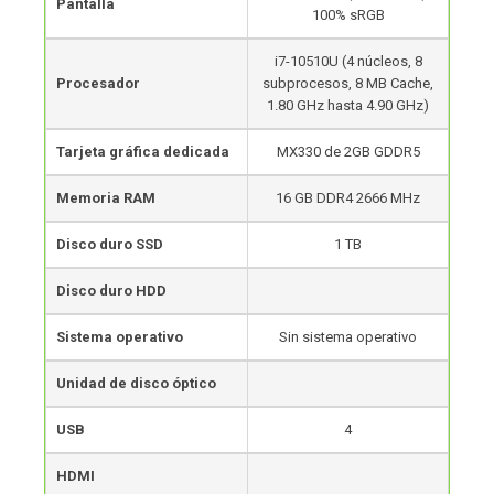
Pantalla
100% sRGB
i7-10510U (4 núcleos, 8
Procesador
subprocesos, 8 MB Cache,
1.80 GHz hasta 4.90 GHz)
Tarjeta gráfica dedicada
MX330 de 2GB GDDR5
Memoria RAM
16 GB DDR4 2666 MHz
Disco duro SSD
1 TB
Disco duro HDD
Sistema operativo
Sin sistema operativo
Unidad de disco óptico
USB
4
HDMI