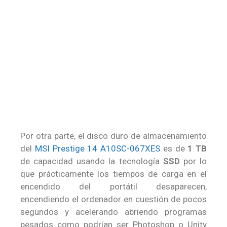
Por otra parte, el disco duro de almacenamiento
del
MSI Prestige 14 A10SC-067XES
es de
1 TB
de capacidad usando la tecnología
SSD
por lo
que prácticamente los tiempos de carga en el
encendido del portátil desaparecen,
encendiendo el ordenador en cuestión de pocos
segundos y acelerando abriendo programas
pesados como podrían ser Photoshop o Unity