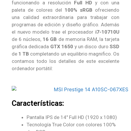
funcionando a resolución
Full HD
y con una
paleta de colores del
100% sRGB
ofreciendo
una calidad extraordinaria para trabajar con
programas de edición y diseño gráfico. Además
el nuevo modelo trae el procesador
i7-10710U
de 6 núcleos,
16 GB
de memoria RAM, la tarjeta
gráfica dedicada
GTX 1650
y un disco duro
SSD
de
1 TB
completando un equilibrio magnifico. Os
contamos todo los detalles de este excelente
ordenador portátil:
Características:
Pantalla IPS de 14″ Full HD (1920 x 1080)
Tecnología True Color con colores 100%