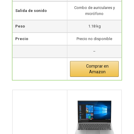
Combo de auriculares y
Salida de sonido
micrófono
Peso
1.18 kg
Precio
Precio no disponible
–
Comprar en
Amazon