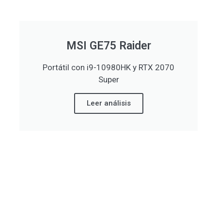
MSI GE75 Raider
Portátil con i9-10980HK y RTX 2070
Super
Leer análisis