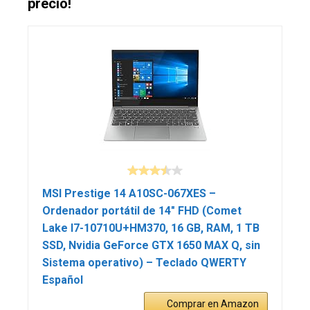
precio!
MSI Prestige 14 A10SC-067XES –
Ordenador portátil de 14″ FHD (Comet
Lake I7-10710U+HM370, 16 GB, RAM, 1 TB
SSD, Nvidia GeForce GTX 1650 MAX Q, sin
Sistema operativo) – Teclado QWERTY
Español
Comprar en Amazon