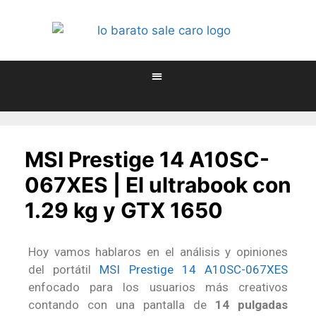
MSI Prestige 14 A10SC-
067XES | El ultrabook con
1.29 kg y GTX 1650
Hoy vamos hablaros en el análisis y opiniones
del portátil
MSI Prestige 14 A10SC-067XES
enfocado para los usuarios más creativos
contando con una pantalla de
14 pulgadas