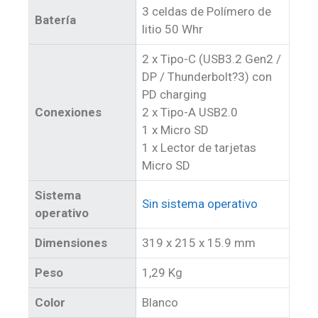
3 celdas de Polímero de
Batería
litio 50 Whr
2 x Tipo-C (USB3.2 Gen2 /
DP / Thunderbolt?3) con
PD charging
Conexiones
2 x Tipo-A USB2.0
1 x Micro SD
1 x Lector de tarjetas
Micro SD
Sistema
Sin sistema operativo
operativo
Dimensiones
319 x 215 x 15.9 mm
Peso
1,29 Kg
Color
Blanco