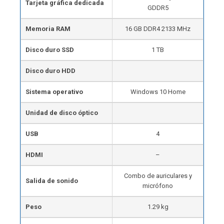
Tarjeta gráfica dedicada
GDDR5
Memoria RAM
16 GB DDR4 2133 MHz
Disco duro SSD
1 TB
Disco duro HDD
Sistema operativo
Windows 10 Home
Unidad de disco óptico
USB
4
HDMI
–
Combo de auriculares y
Salida de sonido
micrófono
Peso
1.29 kg