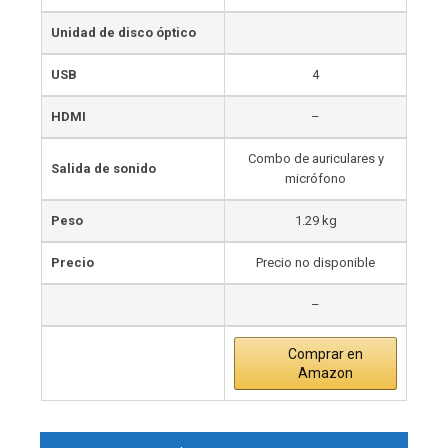
Unidad de disco óptico
USB
4
HDMI
–
Combo de auriculares y
Salida de sonido
micrófono
Peso
1.29 kg
Precio
Precio no disponible
–
Comprar en
Amazon