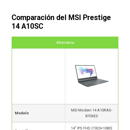
Comparación del MSI Prestige
14 A10SC
Alternativa
MSI Modern 14 A10RAS-
Modelo
870XES
14″ IPS FHD (1920×1080)