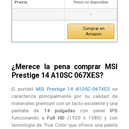
Precio
Precio no disponible
–
Comprar en
Amazon
¿Merece la pena comprar MSI
Prestige 14 A10SC 067XES?
El portátil
MSI Prestige 14 A10SC-067XES
se
caracteriza principalmente por su calidad de
materiales premium con un tacto excelente y una
pantalla de
14 pulgadas
con panel
IPS
funcionando a
Full HD
(1920 x 1080) y con
tecnología de True Color que ofrece una paleta