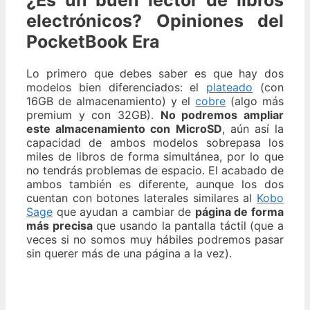
¿Es un buen lector de libros
electrónicos? Opiniones del
PocketBook Era
Lo primero que debes saber es que hay dos
modelos bien diferenciados: el
plateado
(con
16GB de almacenamiento) y el
cobre
(algo más
premium y con 32GB).
No podremos ampliar
este almacenamiento con MicroSD
, aún así la
capacidad de ambos modelos sobrepasa los
miles de libros de forma simultánea, por lo que
no tendrás problemas de espacio. El acabado de
ambos también es diferente, aunque los dos
cuentan con botones laterales similares al
Kobo
Sage
que ayudan a cambiar de
página de forma
más precisa
que usando la pantalla táctil (que a
veces si no somos muy hábiles podremos pasar
sin querer más de una página a la vez).