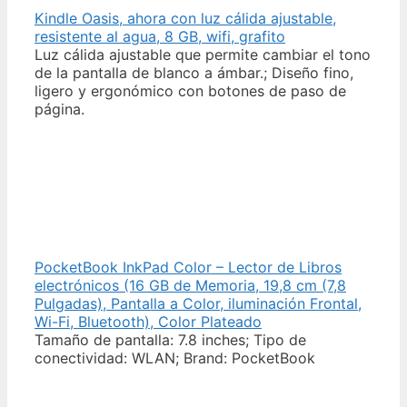
Kindle Oasis, ahora con luz cálida ajustable,
resistente al agua, 8 GB, wifi, grafito
Luz cálida ajustable que permite cambiar el tono
de la pantalla de blanco a ámbar.; Diseño fino,
ligero y ergonómico con botones de paso de
página.
PocketBook InkPad Color – Lector de Libros
electrónicos (16 GB de Memoria, 19,8 cm (7,8
Pulgadas), Pantalla a Color, iluminación Frontal,
Wi-Fi, Bluetooth), Color Plateado
Tamaño de pantalla: 7.8 inches; Tipo de
conectividad: WLAN; Brand: PocketBook