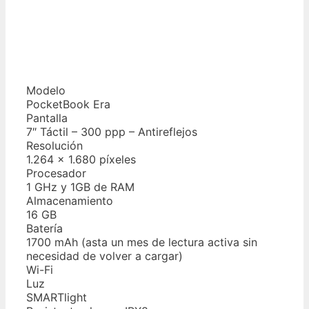
Modelo
PocketBook Era
Pantalla
7″ Táctil – 300 ppp – Antireflejos
Resolución
1.264 x 1.680 píxeles
Procesador
1 GHz y 1GB de RAM
Almacenamiento
16 GB
Batería
1700 mAh (asta un mes de lectura activa sin
necesidad de volver a cargar)
Wi-Fi
Luz
SMARTlight