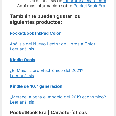
Otros análisis de
lobaratosalecaro.com
Aquí más información sobre
PocketBook Era
.
También te pueden gustar los
siguientes productos:
PocketBook InkPad Color
Análisis del Nuevo Lector de Libros a Color
Leer análisis
Kindle Oasis
¿El Mejor Libro Electrónico del 2021?
Leer análisis
Kindle de 10.ª generación
¿Merece la pena el modelo del 2019 económico?
Leer análisis
PocketBook Era | Características,