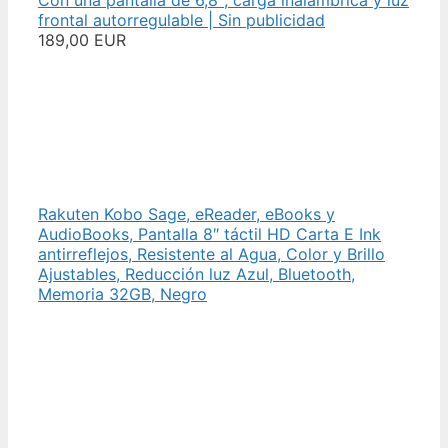
Con una pantalla de 6,8″, carga inalámbrica y luz
frontal autorregulable | Sin publicidad
189,00 EUR
Rakuten Kobo Sage, eReader, eBooks y
AudioBooks, Pantalla 8″ táctil HD Carta E Ink
antirreflejos, Resistente al Agua, Color y Brillo
Ajustables, Reducción luz Azul, Bluetooth,
Memoria 32GB, Negro