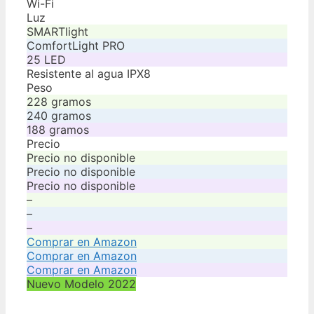
Wi-Fi
Luz
SMARTlight
ComfortLight PRO
25 LED
Resistente al agua IPX8
Peso
228 gramos
240 gramos
188 gramos
Precio
Precio no disponible
Precio no disponible
Precio no disponible
–
–
–
Comprar en Amazon
Comprar en Amazon
Comprar en Amazon
Nuevo Modelo 2022