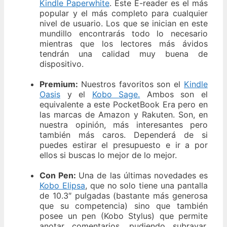
Kindle Paperwhite
. Este E-reader es el más
popular y el más completo para cualquier
nivel de usuario. Los que se inician en este
mundillo encontrarás todo lo necesario
mientras que los lectores más ávidos
tendrán una calidad muy buena de
dispositivo.
Premium:
Nuestros favoritos son el
Kindle
Oasis
y el
Kobo Sage.
Ambos son el
equivalente a este PocketBook Era pero en
las marcas de Amazon y Rakuten. Son, en
nuestra opinión, más interesantes pero
también más caros. Dependerá de si
puedes estirar el presupuesto e ir a por
ellos si buscas lo mejor de lo mejor.
Con Pen:
Una de las últimas novedades es
Kobo Elipsa
, que no solo tiene una pantalla
de 10.3″ pulgadas (bastante más generosa
que su competencia) sino que también
posee un pen (Kobo Stylus) que permite
anotar comentarios, pudiendo subrayar,