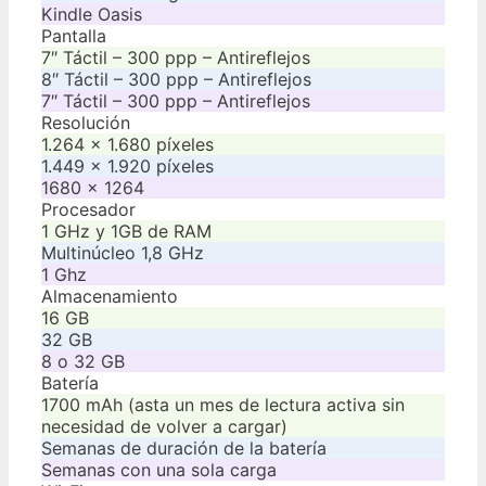
Kindle Oasis
Pantalla
7″ Táctil – 300 ppp – Antireflejos
8″ Táctil – 300 ppp – Antireflejos
7″ Táctil – 300 ppp – Antireflejos
Resolución
1.264 x 1.680 píxeles
1.449 x 1.920 píxeles
1680 x 1264
Procesador
1 GHz y 1GB de RAM
Multinúcleo 1,8 GHz
1 Ghz
Almacenamiento
16 GB
32 GB
8 o 32 GB
Batería
1700 mAh (asta un mes de lectura activa sin
necesidad de volver a cargar)
Semanas de duración de la batería
Semanas con una sola carga