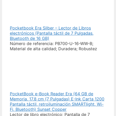
Pocketbook Era Silber – Lector de Libros
electrónicos (Pantalla táctil de 7 Pulgadas,
Bluetooth de 16 GB)
Número de referencia: PB700-U-16-WW-B;
Material de alta calidad; Duradera; Robustez
PocketBook e-Book Reader Era (64 GB de
Memoria, 17,8 cm (7 Pulgadas) E-Ink Carta 1200
Pantalla táctil, retroiluminación SMARTlight, Wi-
Fi, Bluetooth) Sunset Copper
Lector de libro electrónico; Pantalla de 7