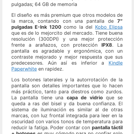
pulgadas; 64 GB de memoria
El diseño es más premium que otros modelos de
la marca, contando con una pantalla de
7″
pulgadas E-Ink 1200
como la del
Kobo Elipsa
que es de lo mejorcito del mercado. Tiene buena
resolución (300DPI) y una mejor protección
frente a arañazos, con protección
IPX8
. La
pantalla es agradable y ergonómica, con un
contraste mejorado y mejor respuesta que sus
predecesores. Aún así es inferior a
Kindle
Paperwhite
en rapidez.
Los botones laterales y la autorrotación de la
pantalla son detalles importantes que lo hacen
más práctico, tanto para diestros como zurdos.
La pantalla tiene una
capa de vidrio
que se
queda a ras del bisel y da buena confianza. El
sistema de iluminación es similar al de otras
marcas, con luz frontal integrada para leer en la
oscuridad con varios tonos de temperatura para
reducir la fatiga. Poder contar con
pantalla táctil
+ botones
es muy cómodo para no confiar solo