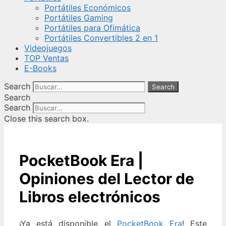
Portátiles Económicos
Portátiles Gaming
Portátiles para Ofimática
Portátiles Convertibles 2 en 1
Videojuegos
TOP Ventas
E-Books
Search
Search
Search
Search
Close this search box.
PocketBook Era |
Opiniones del Lector de
Libros electrónicos
¡Ya está disponible el
PocketBook Era
! Este