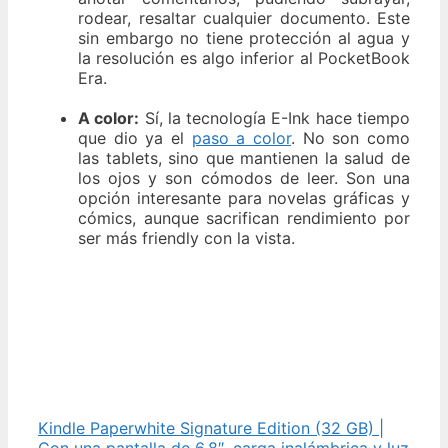
rodear, resaltar cualquier documento. Este
sin embargo no tiene protección al agua y
la resolución es algo inferior al PocketBook
Era.
A color:
Sí, la tecnología E-Ink hace tiempo
que dio ya el
paso a color
. No son como
las tablets, sino que mantienen la salud de
los ojos y son cómodos de leer. Son una
opción interesante para novelas gráficas y
cómics, aunque sacrifican rendimiento por
ser más friendly con la vista.
Kindle Paperwhite Signature Edition (32 GB) |