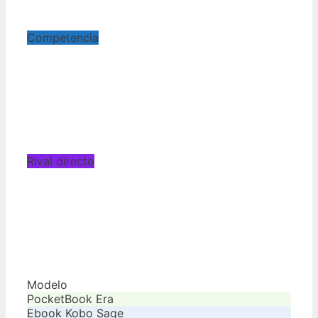
Competencia
Rival directo
Modelo
PocketBook Era
Ebook Kobo Sage