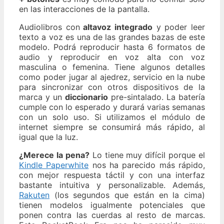
en las interacciones de la pantalla.
Audiolibros con
altavoz integrado
y poder leer
texto a voz es una de las grandes bazas de este
modelo. Podrá reproducir hasta 6 formatos de
audio y reproducir en voz alta con voz
masculina o femenina. Tiene algunos detalles
como poder jugar al ajedrez, servicio en la nube
para sincronizar con otros dispositivos de la
marca y un
diccionario
pre-sintalado. La batería
cumple con lo esperado y durará varias semanas
con un solo uso. Si utilizamos el módulo de
internet siempre se consumirá más rápido, al
igual que la luz.
¿Merece la pena?
Lo tiene muy difícil porque el
Kindle Paperwhite
nos ha parecido más rápido,
con mejor respuesta táctil y con una interfaz
bastante intuitiva y personalizable. Además,
Rakuten
(los segundos que están en la cima)
tienen modelos igualmente potenciales que
ponen contra las cuerdas al resto de marcas.