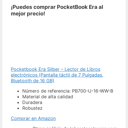
¡Puedes comprar PocketBook Era al
mejor precio!
Pocketbook Era Silber – Lector de Libros
electrónicos (Pantalla táctil de 7 Pulgadas,
Bluetooth de 16 GB)
Número de referencia: PB700-U-16-WW-B
Material de alta calidad
Duradera
Robustez
Comprar en Amazon