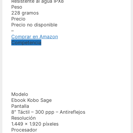
Resistente al agua IPX8
Peso
228 gramos
Precio
Precio no disponible
–
Comprar en Amazon
Competencia
Modelo
Ebook Kobo Sage
Pantalla
8″ Táctil – 300 ppp – Antireflejos
Resolución
1.449 x 1.920 píxeles
Procesador