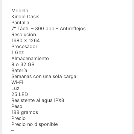
Modelo
Kindle Oasis
Pantalla
7″ Táctil – 300 ppp – Antireflejos
Resolución
1680 x 1264
Procesador
1 Ghz
Almacenamiento
8 o 32 GB
Batería
Semanas con una sola carga
Wi-Fi
Luz
25 LED
Resistente al agua IPX8
Peso
188 gramos
Precio
Precio no disponible
–