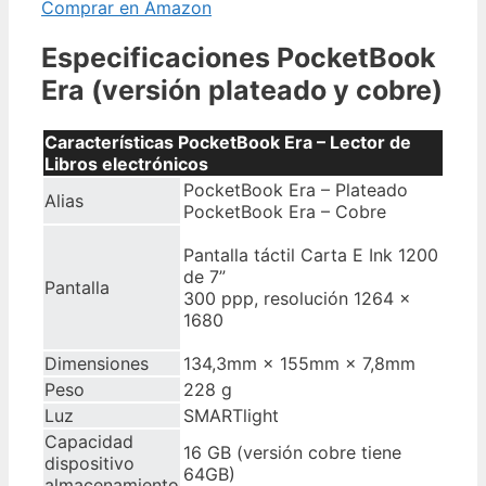
Comprar en Amazon
Especificaciones PocketBook
Era (versión plateado y cobre)
Características PocketBook Era – Lector de
Libros electrónicos
PocketBook Era – Plateado
Alias
PocketBook Era – Cobre
Pantalla táctil Carta E Ink 1200
de 7”
Pantalla
300 ppp, resolución 1264 ×
1680
Dimensiones
134,3mm × 155mm × 7,8mm
Peso
228 g
Luz
SMARTlight
Capacidad
16 GB (versión cobre tiene
dispositivo
64GB)
almacenamiento