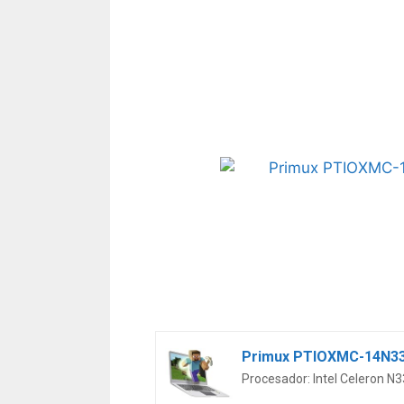
Primux PTIOXMC-14N3350
Procesador: Intel Celeron N3