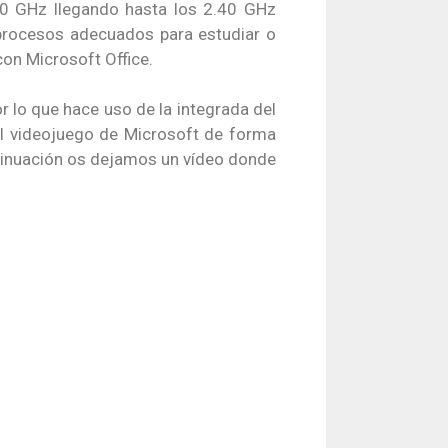
0 GHz llegando hasta los 2.40 GHz
procesos adecuados para estudiar o
con Microsoft Office.
r lo que hace uso de la integrada del
al videojuego de Microsoft de forma
ntinuación os dejamos un vídeo donde