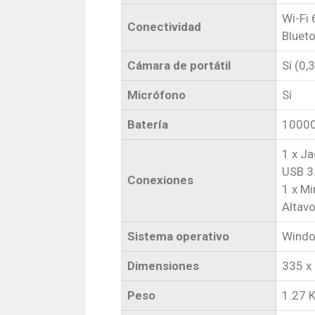
Wi-Fi
Conectividad
Blueto
Cámara de portátil
Sí (0,
Micrófono
Sí
Batería
10000
1 x J
USB 3.
Conexiones
1 x M
Altav
Sistema operativo
Wind
Dimensiones
335 x
Peso
1.27 