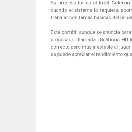
Su procesador es el
Intel Celeron
cuando el sistema lo requiera, ac
trabajar con tareas básicas del usua
Este portátil aunque se anuncie para
procesador llamada «
Gráficos HD I
correcta pero mas inestable al juga
se puede apreciar el rendimiento qu