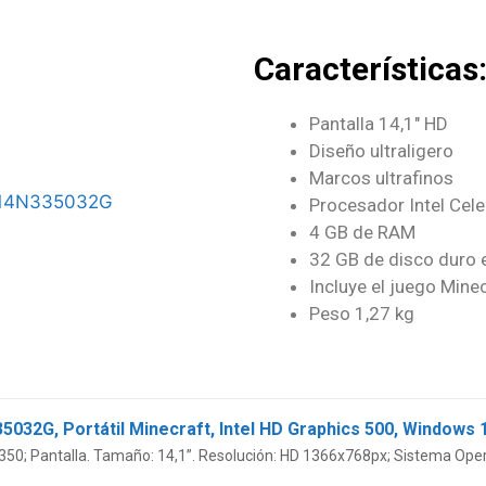
Características
Pantalla 14,1″ HD
Diseño ultraligero
Marcos ultrafinos
Procesador Intel Cel
4 GB de RAM
32 GB de disco dur
Incluye el juego Mine
Peso 1,27 kg
32G, Portátil Minecraft, Intel HD Graphics 500, Windows
350; Pantalla. Tamaño: 14,1”. Resolución: HD 1366x768px; Sistema Opera