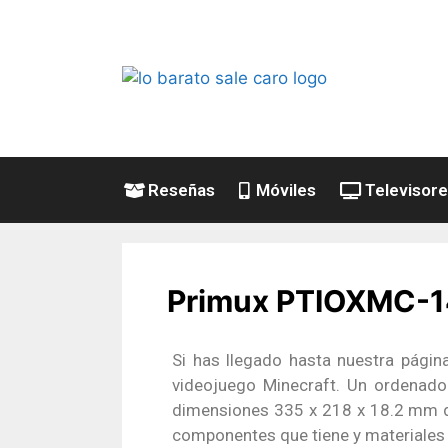
Reseñas
Móviles
Televisor
Primux PTIOXMC-14
Si has llegado hasta nuestra págin
videojuego Minecraft. Un ordenador
dimensiones 335 x 218 x 18.2 mm de
componentes que tiene y materiales 