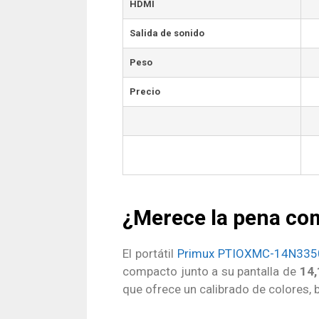
HDMI
Salida de sonido
Peso
Precio
¿Merece la pena c
El portátil
Primux PTIOXMC-14N33
compacto junto a su pantalla de
14,
que ofrece un calibrado de colores, b