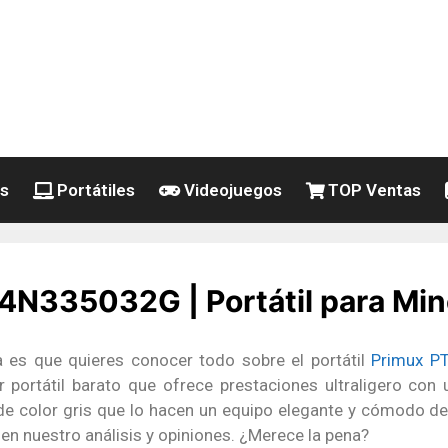
es
Portátiles
Videojuegos
TOP Ventas
N335032G | Portátil para Mine
a es que quieres conocer todo sobre el portátil
Primux P
 portátil barato que ofrece prestaciones ultraligero con
 color gris que lo hacen un equipo elegante y cómodo de
en nuestro análisis y opiniones. ¿Merece la pena?