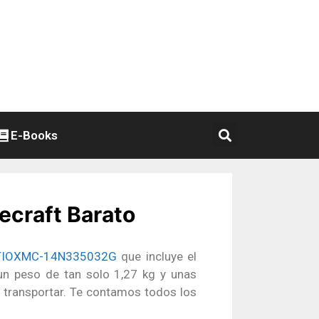
E-Books
craft Barato
TIOXMC-14N335032G
que incluye el
 un peso de tan solo 1,27 kg y unas
 transportar. Te contamos todos los