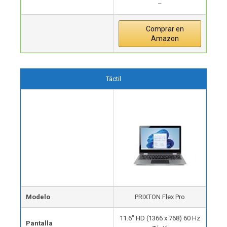
–
Comprar en
Amazon
Táctil
Modelo
PRIXTON Flex Pro
11.6″ HD (1366 x 768) 60 Hz
Pantalla