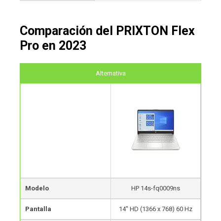
Comparación del PRIXTON Flex
Pro en 2023
Alternativa
Modelo
HP 14s-fq0009ns
Pantalla
14″ HD (1366 x 768) 60 Hz