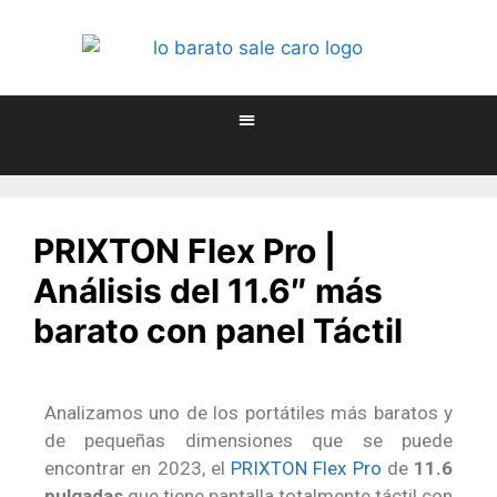
PRIXTON Flex Pro |
Análisis del 11.6″ más
barato con panel Táctil
Analizamos uno de los portátiles más baratos y
de pequeñas dimensiones que se puede
encontrar en 2023, el
PRIXTON Flex Pro
de
11.6
pulgadas
que tiene pantalla totalmente táctil con