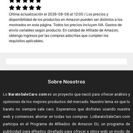
Última actualización el 2026-08-06 at 12:00 / Los precios y
disponibilidad de los productos en Amazon pueden ser distintos a los
mostrados en esta página. Todos los precios incluyen IVA. Gastos de
envío variables según producto. En calidad de Afiliado de Amazon,
obtengo ingresos por las compras adscritas que cumplen los
requisitos aplicables.
Sobre Nosotros
Lo
BaratoSaleCaro.com
es un proyecto que nació para ofrecer análisis y
opiniones de los mejores productos del mercado. Nuestro lema es que lo
barato no siempre sale caro. Esperamos que disfrutes usando nuestra
web y comiences ahorrar en todas tus compras.
LoBaratoSaleCaro.com
participa en el Programa de Afiliados de Amazon EU, un programa de
publicidad para afiliados diseñado para ofrecer a sitios web un modo de