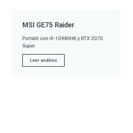
MSI GE75 Raider
Portátil con i9-10980HK y RTX 2070
Super
Leer análisis