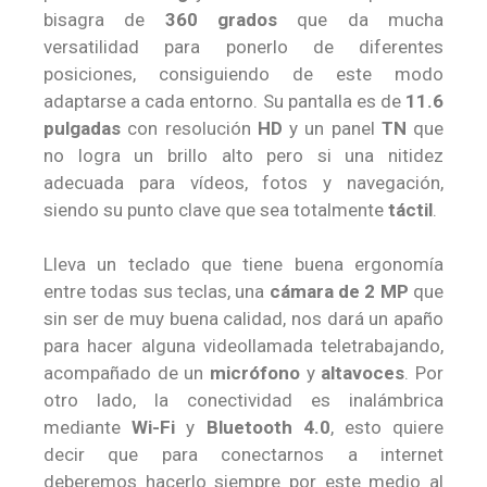
bisagra de
360 grados
que da mucha
versatilidad para ponerlo de diferentes
posiciones, consiguiendo de este modo
adaptarse a cada entorno. Su pantalla es de
11.6
pulgadas
con resolución
HD
y un panel
TN
que
no logra un brillo alto pero si una nitidez
adecuada para vídeos, fotos y navegación,
siendo su punto clave que sea totalmente
táctil
.
Lleva un teclado que tiene buena ergonomía
entre todas sus teclas, una
cámara de 2 MP
que
sin ser de muy buena calidad, nos dará un apaño
para hacer alguna videollamada teletrabajando,
acompañado de un
micrófono
y
altavoces
. Por
otro lado, la conectividad es inalámbrica
mediante
Wi-Fi
y
Bluetooth 4.0
, esto quiere
decir que para conectarnos a internet
deberemos hacerlo siempre por este medio al