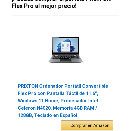
Flex Pro al mejor precio!
PRIXTON Ordenador Portátil Convertible
Flex Pro con Pantalla Táctil de 11.6”,
Windows 11 Home, Procesador Intel
Celeron N4020, Memoria 4GB RAM /
128GB, Teclado en Español
Comprar en Amazon