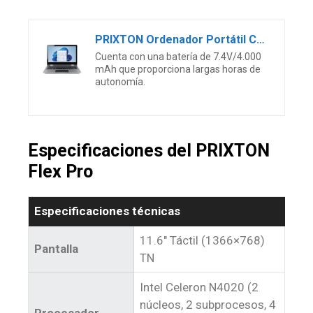
PRIXTON Ordenador Portátil Convertible Flex Pro con Pantalla Táctil de 11.6”, Windows 11 Home, Procesador Intel Celeron N4020, Memoria 4GB RAM / 128GB, Teclado en Español
Cuenta con una batería de 7.4V/4.000
mAh que proporciona largas horas de
autonomía.
Especificaciones del PRIXTON
Flex Pro
Especificaciones técnicas
11.6″ Táctil (1366×768)
Pantalla
TN
Intel Celeron N4020 (2
núcleos, 2 subprocesos, 4