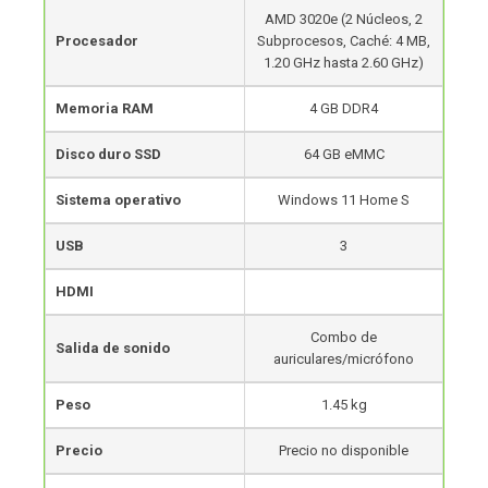
AMD 3020e (2 Núcleos, 2
Procesador
Subprocesos, Caché: 4 MB,
1.20 GHz hasta 2.60 GHz)
Memoria RAM
4 GB DDR4
Disco duro SSD
64 GB eMMC
Sistema operativo
Windows 11 Home S
USB
3
HDMI
Combo de
Salida de sonido
auriculares/micrófono
Peso
1.45 kg
Precio
Precio no disponible