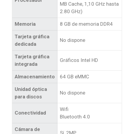
Procesador
MB Cache, 1,10 GHz hasta
2.80 GHz)
Memoria
8 GB de memoria DDR4
Tarjeta gráfica
No dispone
dedicada
Tarjeta gráfica
Gráficos Intel HD
integrada
Almacenamiento
64 GB eMMC
Unidad óptica
No dispone
para discos
Wifi
Conectividad
Bluetooth 4.0
Cámara de
Sí, 2MP