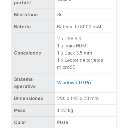
portátil
Micrófono
Sí
Batería
Batería de 8000 mAh
2 x USB 3.0
1 x mini HDMI
Conexiones
1 x Jack 3,5 mm
1 x Lector de tarjetas
microSD
Sistema
Windows 10 Pro
operativo
Dimensiones
290 x 195 x 20 mm
Peso
1.23 kg
Color
Plata