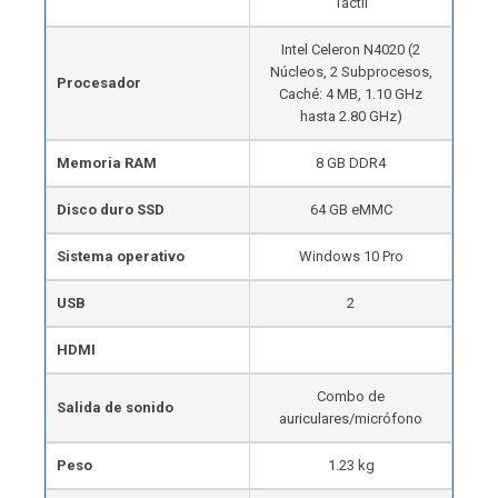
Táctil
Intel Celeron N4020 (2
Núcleos, 2 Subprocesos,
Procesador
Caché: 4 MB, 1.10 GHz
hasta 2.80 GHz)
Memoria RAM
8 GB DDR4
Disco duro SSD
64 GB eMMC
Sistema operativo
Windows 10 Pro
USB
2
HDMI
Combo de
Salida de sonido
auriculares/micrófono
Peso
1.23 kg