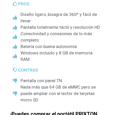
PROS
Diseño ligero, bisagra de 360º y fácil de
llevar
Pantalla totalmente táctil y resolución HD
Conectividad y conexiones de lo más
completo
Batería con buena autonomía
Windows incluido y 8 GB de memoria
RAM
CONTRAS
Pantalla con panel TN
Nada más que 64 GB de eMMC pero se
puede ampliar con el lector de tarjetas
micro SD
¡Puedes comprar el portátil PRIXTON