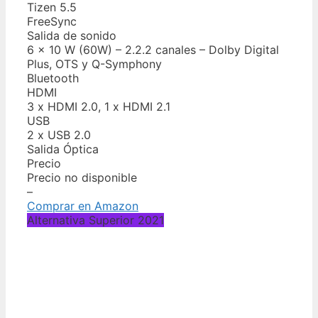
Tizen 5.5
FreeSync
Salida de sonido
6 x 10 W (60W) – 2.2.2 canales – Dolby Digital
Plus, OTS y Q-Symphony
Bluetooth
HDMI
3 x HDMI 2.0, 1 x HDMI 2.1
USB
2 x USB 2.0
Salida Óptica
Precio
Precio no disponible
–
Comprar en Amazon
Alternativa Superior 2021