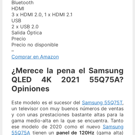
Bluetooth
HDMI
3 x HDMI 2.0, 1 x HDMI 2.1
USB
2 x USB 2.0
Salida Óptica
Precio
Precio no disponible
–
Comprar en Amazon
¿Merece la pena el Samsung
QLED 4K 2021 55Q75A?
Opiniones
Este modelo es el sucesor del
Samsung 55Q75T
,
un televisor con muy buenos números de ventas
y con unas prestaciones bastante altas para la
gama medio-alta en la que se encuentra. Tanto
ese modelo de 2020 como el nuevo
Samsung
55Q75A
tienen un
panel de 120Hz
(gama alta)