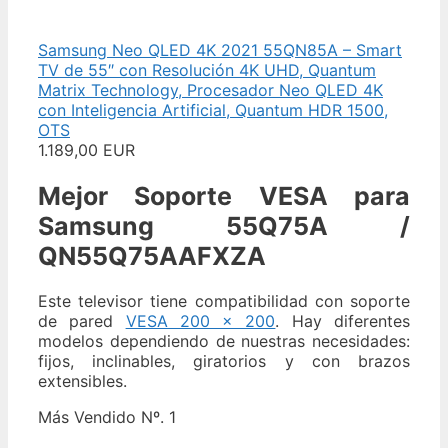
Samsung Neo QLED 4K 2021 55QN85A – Smart
TV de 55″ con Resolución 4K UHD, Quantum
Matrix Technology, Procesador Neo QLED 4K
con Inteligencia Artificial, Quantum HDR 1500,
OTS
1.189,00 EUR
Mejor Soporte VESA para
Samsung 55Q75A /
QN55Q75AAFXZA
Este televisor tiene compatibilidad con soporte
de pared
VESA 200 x 200
. Hay diferentes
modelos dependiendo de nuestras necesidades:
fijos, inclinables, giratorios y con brazos
extensibles.
Más Vendido Nº. 1