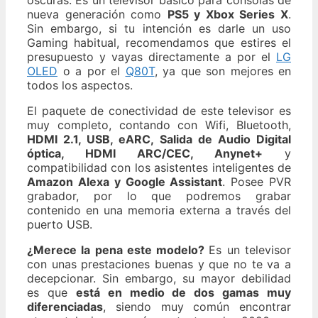
nueva generación como
PS5 y Xbox Series X
.
Sin embargo, si tu intención es darle un uso
Gaming habitual, recomendamos que estires el
presupuesto y vayas directamente a por el
LG
OLED
o a por el
Q80T
, ya que son mejores en
todos los aspectos.
El paquete de conectividad de este televisor es
muy completo, contando con Wifi, Bluetooth,
HDMI 2.1, USB, eARC, Salida de Audio Digital
óptica, HDMI ARC/CEC, Anynet+
y
compatibilidad con los asistentes inteligentes de
Amazon Alexa y Google Assistant
. Posee PVR
grabador, por lo que podremos grabar
contenido en una memoria externa a través del
puerto USB.
¿Merece la pena este modelo?
Es un televisor
con unas prestaciones buenas y que no te va a
decepcionar. Sin embargo, su mayor debilidad
es que
está en medio de dos gamas muy
diferenciadas
, siendo muy común encontrar