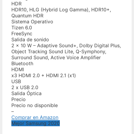
HDR
HDR10, HLG (Hybrid Log Gamma), HDR10+,
Quantum HDR
Sistema Operativo
Tizen 6.0
FreeSync
Salida de sonido
2 x 10 W – Adaptive Sound+, Dolby Digital Plus,
Object Tracking Sound Lite, Q-Symphony,
Surround Sound, Active Voice Amplifier
Bluetooth
HDMI
x3 HDMI 2.0 + HDMI 2.1 (x1)
USB
2 x USB 2.0
Salida Óptica
Precio
Precio no disponible
–
Comprar en Amazon
Mejor Samsung 2020