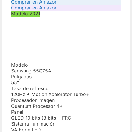
Comprar en Amazon
Comprar en Amazon
Modelo 2021
Modelo
Samsung 55Q75A
Pulgadas
55″
Tasa de refresco
120Hz + Motion Xcelerator Turbo+
Procesador Imagen
Quantum Processor 4K
Panel
QLED 10 bits (8 bits + FRC)
Sistema Iluminación
VA Edge LED