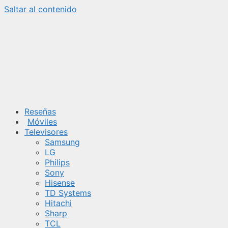
Saltar al contenido
Reseñas
Móviles
Televisores
Samsung
LG
Philips
Sony
Hisense
TD Systems
Hitachi
Sharp
TCL