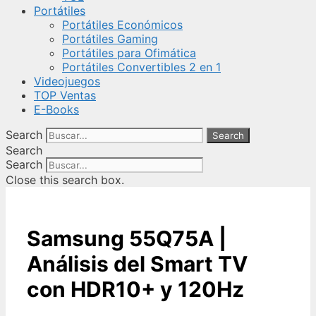
Portátiles
Portátiles Económicos
Portátiles Gaming
Portátiles para Ofimática
Portátiles Convertibles 2 en 1
Videojuegos
TOP Ventas
E-Books
Search
Search
Search
Search
Close this search box.
Samsung 55Q75A |
Análisis del Smart TV
con HDR10+ y 120Hz