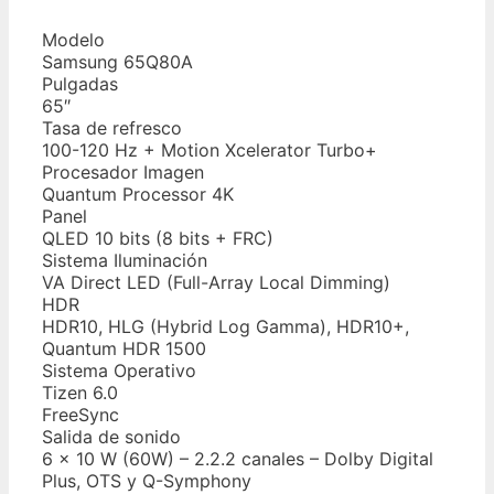
Modelo
Samsung 65Q80A
Pulgadas
65″
Tasa de refresco
100-120 Hz + Motion Xcelerator Turbo+
Procesador Imagen
Quantum Processor 4K
Panel
QLED 10 bits (8 bits + FRC)
Sistema Iluminación
VA Direct LED (Full-Array Local Dimming)
HDR
HDR10, HLG (Hybrid Log Gamma), HDR10+,
Quantum HDR 1500
Sistema Operativo
Tizen 6.0
FreeSync
Salida de sonido
6 x 10 W (60W) – 2.2.2 canales – Dolby Digital
Plus, OTS y Q-Symphony