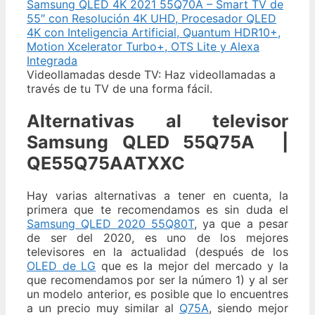
Samsung QLED 4K 2021 55Q70A – Smart TV de
55″ con Resolución 4K UHD, Procesador QLED
4K con Inteligencia Artificial, Quantum HDR10+,
Motion Xcelerator Turbo+, OTS Lite y Alexa
Integrada
Videollamadas desde TV: Haz videollamadas a
través de tu TV de una forma fácil.
Alternativas al televisor
Samsung QLED 55Q75A |
QE55Q75AATXXC
Hay varias alternativas a tener en cuenta, la
primera que te recomendamos es sin duda el
Samsung QLED 2020 55Q80T
, ya que a pesar
de ser del 2020, es uno de los mejores
televisores en la actualidad (después de los
OLED de LG
que es la mejor del mercado y la
que recomendamos por ser la número 1) y al ser
un modelo anterior, es posible que lo encuentres
a un precio muy similar al
Q75A
, siendo mejor