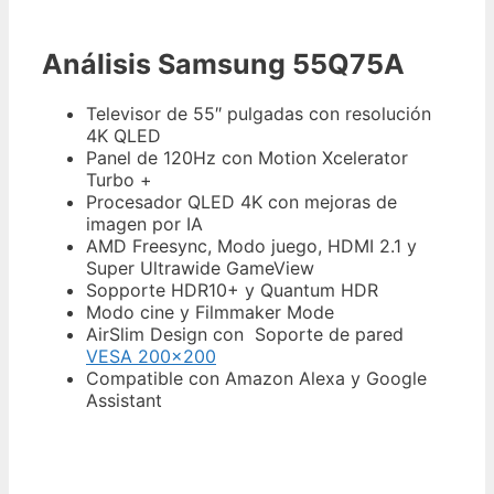
Análisis Samsung 55Q75A
Televisor de 55″ pulgadas con resolución
4K QLED
Panel de 120Hz con Motion Xcelerator
Turbo +
Procesador QLED 4K con mejoras de
imagen por IA
AMD Freesync, Modo juego, HDMI 2.1 y
Super Ultrawide GameView
Sopporte HDR10+ y Quantum HDR
Modo cine y Filmmaker Mode
AirSlim Design con Soporte de pared
VESA 200×200
Compatible con Amazon Alexa y Google
Assistant