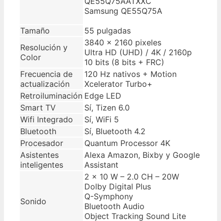
QE55Q75AATXXC
Samsung QE55Q75A
Tamaño
55 pulgadas
3840 x 2160 pixeles
Resolución y
Ultra HD (UHD) / 4K / 2160p
Color
10 bits (8 bits + FRC)
Frecuencia de
120 Hz nativos + Motion
actualización
Xcelerator Turbo+
Retroiluminación
Edge LED
Smart TV
Sí, Tizen 6.0
Wifi Integrado
Sí, WiFi 5
Bluetooth
Sí, Bluetooth 4.2
Procesador
Quantum Processor 4K
Asistentes
Alexa Amazon, Bixby y Google
inteligentes
Assistant
2 x 10 W – 2.0 CH – 20W
Dolby Digital Plus
Q-Symphony
Sonido
Bluetooth Audio
Object Tracking Sound Lite