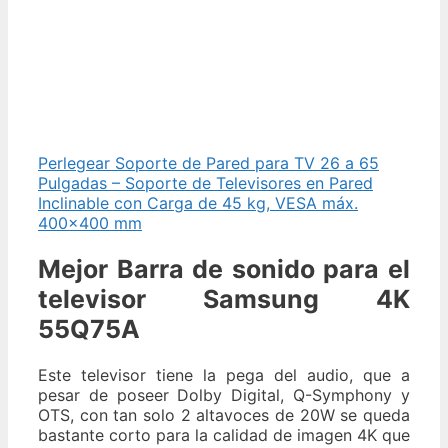
Perlegear Soporte de Pared para TV 26 a 65
Pulgadas – Soporte de Televisores en Pared
Inclinable con Carga de 45 kg, VESA máx.
400×400 mm
Mejor Barra de sonido para el
televisor Samsung 4K
55Q75A
Este televisor tiene la pega del audio, que a
pesar de poseer Dolby Digital, Q-Symphony y
OTS, con tan solo 2 altavoces de 20W se queda
bastante corto para la calidad de imagen 4K que