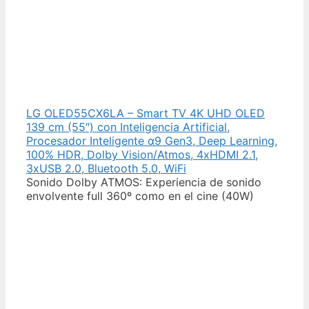
LG OLED55CX6LA – Smart TV 4K UHD OLED
139 cm (55″) con Inteligencia Artificial,
Procesador Inteligente α9 Gen3, Deep Learning,
100% HDR, Dolby Vision/Atmos, 4xHDMI 2.1,
3xUSB 2.0, Bluetooth 5.0, WiFi
Sonido Dolby ATMOS: Experiencia de sonido
envolvente full 360º como en el cine (40W)