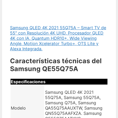
Samsung QLED 4K 2021 55Q75A – Smart TV de
55″ con Resolución 4K UHD, Procesador QLED
4K con IA, Quantum HDR10+, Wide Viewing
Angle, Motion Xcelerator Turbo+, OTS Lite y
Alexa Integrada.
Características técnicas del
Samsung QE55Q75A
Especificaciones
Samsung QLED 4K 2021
55Q75A, Samsung 55Q75A,
Samsung Q75A, Samsung
Modelo
QA55Q75AAUXTW, Samsung
QN55Q75AAFXZA. Samsung