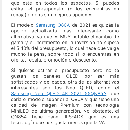
que este en todos los aspectos. Si puedes
estirar el presupuesto, (o los encuentras en
rebaja) ambos son mejores opciones.
El modelo
Samsung Q80A
de 2021 es quizás la
opción actualizada más interesante como
alternativa, ya que es MUY notable el cambio de
gama y el incremento en la inversión no supera
el 5-10% del presupuesto, lo cual hace que valga
mucho la pena, sobre todo si lo encuentras en
oferta, rebaja, promoción o descuento.
Si quieres estirar el presupuesto pero no te
gustan los paneles OLED por ser más
sofisticados y delicados, otra de las alternativas
interesantes son los Neo QLED, como el
Samsung Neo QLED 4K 2021 55QN85A
, que
sería el modelo superior al Q80A y que tiene una
calidad de imagen Premium con tecnología
MiniLED de última generación. No obstante, el
QN85A tiene panel IPS-ADS que es una
tecnología que nos gusta menos que la VA.