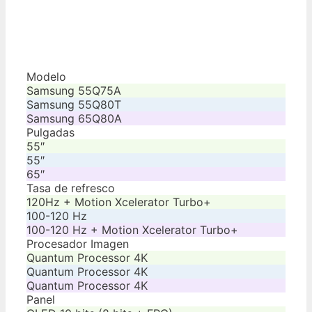
Modelo
Samsung 55Q75A
Samsung 55Q80T
Samsung 65Q80A
Pulgadas
55″
55″
65″
Tasa de refresco
120Hz + Motion Xcelerator Turbo+
100-120 Hz
100-120 Hz + Motion Xcelerator Turbo+
Procesador Imagen
Quantum Processor 4K
Quantum Processor 4K
Quantum Processor 4K
Panel