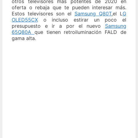
otros televisores más potentes de 2020 en
oferta o rebaja que te pueden interesar más.
Estos televisores son el
Samsung Q80T
,el L
G
OLED55CX
o incluso estirar un poco el
presupuesto e ir a por el nuevo
Samsung
65Q80A
que tienen retroiluminación FALD de
gama alta.