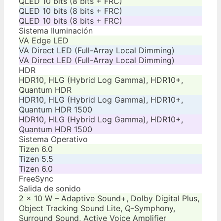
QLED 10 bits (8 bits + FRC)
QLED 10 bits (8 bits + FRC)
QLED 10 bits (8 bits + FRC)
Sistema Iluminación
VA Edge LED
VA Direct LED (Full-Array Local Dimming)
VA Direct LED (Full-Array Local Dimming)
HDR
HDR10, HLG (Hybrid Log Gamma), HDR10+,
Quantum HDR
HDR10, HLG (Hybrid Log Gamma), HDR10+,
Quantum HDR 1500
HDR10, HLG (Hybrid Log Gamma), HDR10+,
Quantum HDR 1500
Sistema Operativo
Tizen 6.0
Tizen 5.5
Tizen 6.0
FreeSync
Salida de sonido
2 x 10 W – Adaptive Sound+, Dolby Digital Plus,
Object Tracking Sound Lite, Q-Symphony,
Surround Sound, Active Voice Amplifier