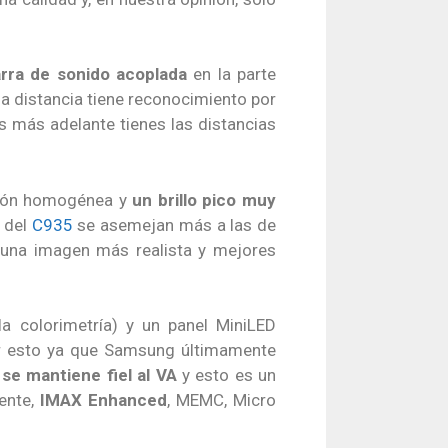
rra de sonido acoplada
en la parte
a distancia tiene reconocimiento por
ás más adelante tienes las distancias
ación homogénea y
un brillo pico muy
s del
C935
se asemejan más a las de
una imagen más realista y mejores
 colorimetría) y un panel MiniLED
er esto ya que Samsung últimamente
se mantiene fiel al VA
y esto es un
ente,
IMAX Enhanced
, MEMC, Micro