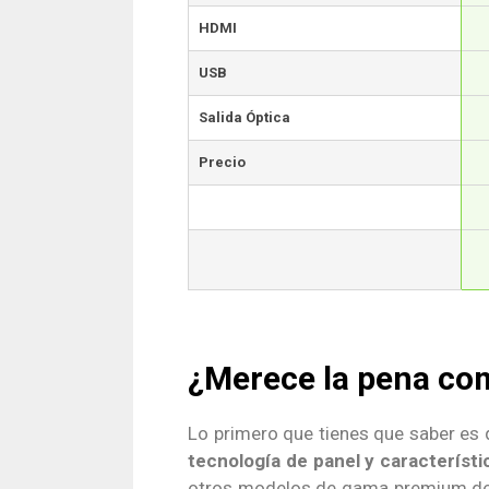
HDMI
USB
Salida Óptica
Precio
¿Merece la pena co
Lo primero que tienes que saber es
tecnología de panel y característi
otros modelos de gama premium de la