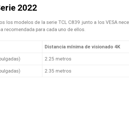
erie 2022
os los modelos de la serie TCL C839 junto a los VESA neces
ma recomendada para cada uno de ellos.
Distancia mínima de visionado 4K
pulgadas)
2.25 metros
pulgadas)
2.35 metros