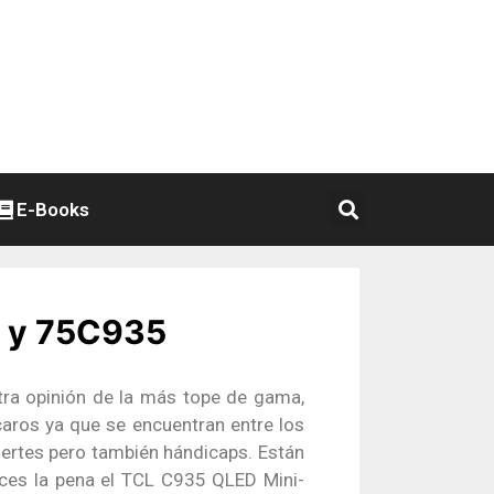
E-Books
5 y 75C935
stra opinión de la más tope de gama,
aros ya que se encuentran entre los
ertes pero también hándicaps. Están
es la pena el TCL C935 QLED Mini-