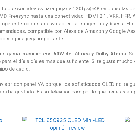
 lo que son ideales para jugar a 120fps@4K en consolas d
MD Freesync hasta una conectividad HDMI 2.1, VRR, HFR, AL
competente con una suavidad en la imagen muy buena. El 
andadas, compatible con Alexa de Amazon y Google Assist
do ninguna pega importante.
de un gama premium con
60W de fábrica y Dolby Atmos
. S
para el día a día es más que suficiente. Si te gusta mucho v
uipo de audio.
evisor con panel VA porque los sofisticados OLED no te g
os ha gustado. Es un televisor caro por lo que tienes sie