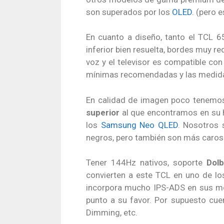
son superados por los
OLED
. (pero 
En cuanto a diseño, tanto el TCL
inferior bien resuelta, bordes muy 
voz y el televisor es compatible co
mínimas recomendadas y las medidas
En calidad de imagen poco tenemos 
superior
al que encontramos en su
los
Samsung Neo QLED
. Nosotros
negros, pero también son más caros
Tener 144Hz nativos, soporte
Dol
convierten a este TCL en uno de l
incorpora mucho IPS-ADS en sus m
punto a su favor. Por supuesto cu
Dimming, etc.