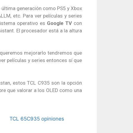
e última generación como PS5 y Xbox
LM, etc. Para ver películas y series
sistema operativo es
Google TV
con
ant. El procesador está a la altura
i queremos mejorarlo tendremos que
er películas y series entonces sí que
ustan, estos TCL C935 son la opción
mpre que valorar a los OLED como una