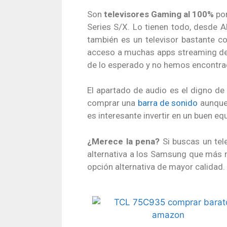
Son
televisores Gaming al 100%
por
Series S/X. Lo tienen todo, desde A
también es un televisor bastante 
acceso a muchas apps streaming dem
de lo esperado y no hemos encontra
El apartado de audio es el digno 
comprar una
barra de sonido
aunque 
es interesante invertir en un buen eq
¿Merece la pena?
Si buscas un tel
alternativa a los Samsung que más n
opción alternativa de mayor calidad.