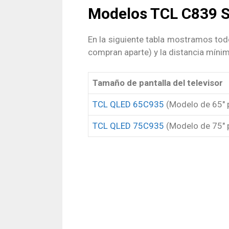
Modelos TCL C839 S
En la siguiente tabla mostramos tod
compran aparte) y la distancia míni
Tamaño de pantalla del televisor
TCL QLED 65C935
(Modelo de 65″ 
TCL QLED 75C935
(Modelo de 75″ 