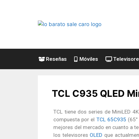
Reseñas
Móviles
Televisor
TCL C935 QLED Min
TCL tiene dos series de MiniLED 4K
compuesta por el
TCL 65C935
(65″ 
mejores del mercado en cuanto a te
los televisores
OLED
que actualmen