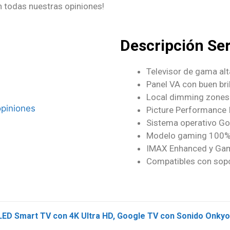
n todas nuestras opiniones!
Descripción Se
Televisor de gama alt
Panel VA con buen bri
Local dimming zones
Picture Performance 
Sistema operativo G
Modelo gaming 100% 
IMAX Enhanced y Ga
Compatibles con sop