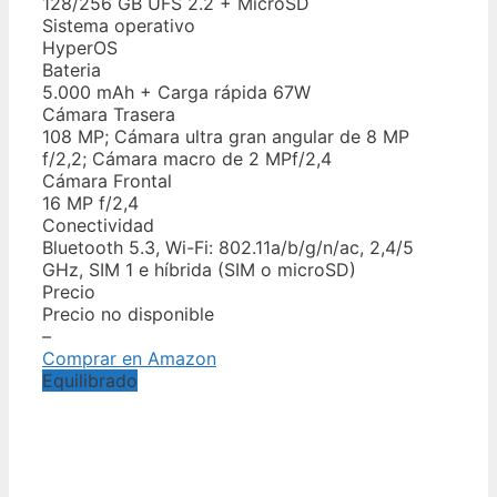
128/256 GB UFS 2.2 + MicroSD
Sistema operativo
HyperOS
Bateria
5.000 mAh + Carga rápida 67W
Cámara Trasera
108 MP; Cámara ultra gran angular de 8 MP
f/2,2; Cámara macro de 2 MPf/2,4
Cámara Frontal
16 MP f/2,4
Conectividad
Bluetooth 5.3, Wi-Fi: 802.11a/b/g/n/ac, 2,4/5
GHz, SIM 1 e híbrida (SIM o microSD)
Precio
Precio no disponible
–
Comprar en Amazon
Equilibrado