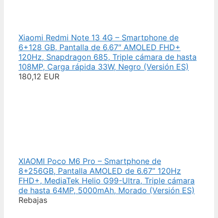
Xiaomi Redmi Note 13 4G – Smartphone de
6+128 GB, Pantalla de 6,67″ AMOLED FHD+
120Hz, Snapdragon 685, Triple cámara de hasta
108MP, Carga rápida 33W, Negro (Versión ES)
180,12 EUR
XIAOMI Poco M6 Pro – Smartphone de
8+256GB, Pantalla AMOLED de 6.67” 120Hz
FHD+, MediaTek Helio G99-Ultra, Triple cámara
de hasta 64MP, 5000mAh, Morado (Versión ES)
Rebajas