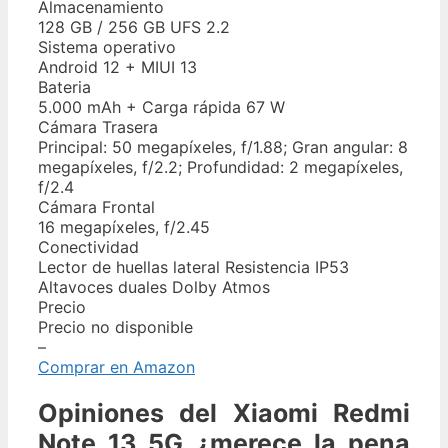
Almacenamiento
128 GB / 256 GB UFS 2.2
Sistema operativo
Android 12 + MIUI 13
Bateria
5.000 mAh + Carga rápida 67 W
Cámara Trasera
Principal: 50 megapíxeles, f/1.88; Gran angular: 8
megapíxeles, f/2.2; Profundidad: 2 megapíxeles,
f/2.4
Cámara Frontal
16 megapíxeles, f/2.45
Conectividad
Lector de huellas lateral Resistencia IP53
Altavoces duales Dolby Atmos
Precio
Precio no disponible
–
Comprar en Amazon
Opiniones del Xiaomi Redmi
Note 13 5G ¿merece la pena