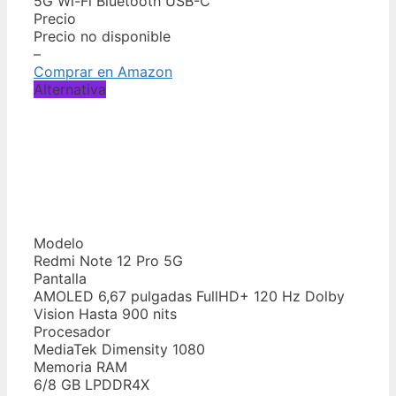
5G Wi-Fi Bluetooth USB-C
Precio
Precio no disponible
–
Comprar en Amazon
Alternativa
Modelo
Redmi Note 12 Pro 5G
Pantalla
AMOLED 6,67 pulgadas FullHD+ 120 Hz Dolby
Vision Hasta 900 nits
Procesador
MediaTek Dimensity 1080
Memoria RAM
6/8 GB LPDDR4X