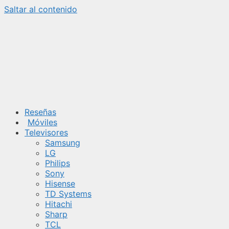
Saltar al contenido
Reseñas
Móviles
Televisores
Samsung
LG
Philips
Sony
Hisense
TD Systems
Hitachi
Sharp
TCL