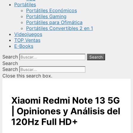
Portátiles
Portátiles Económicos
Portátiles Gaming
Portátiles para Ofimática
Portátiles Convertibles 2 en 1
Videojuegos
TOP Ventas
E-Books
Search
Search
Search
Search
Close this search box.
Xiaomi Redmi Note 13 5G
| Opiniones y Análisis del
120Hz Full HD+