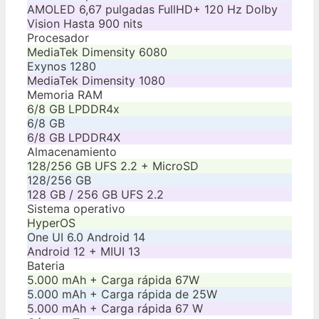
AMOLED 6,67 pulgadas FullHD+ 120 Hz Dolby
Vision Hasta 900 nits
Procesador
MediaTek Dimensity 6080
Exynos 1280
MediaTek Dimensity 1080
Memoria RAM
6/8 GB LPDDR4x
6/8 GB
6/8 GB LPDDR4X
Almacenamiento
128/256 GB UFS 2.2 + MicroSD
128/256 GB
128 GB / 256 GB UFS 2.2
Sistema operativo
HyperOS
One UI 6.0 Android 14
Android 12 + MIUI 13
Bateria
5.000 mAh + Carga rápida 67W
5.000 mAh + Carga rápida de 25W
5.000 mAh + Carga rápida 67 W