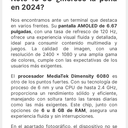
en 2024?
Nos encontramos ante un terminal que destaca
en varios frentes. Su
pantalla AMOLED de 6.67
pulgadas
, con una tasa de refresco de 120 Hz,
ofrece una experiencia visual fluida y detallada,
ideal para consumir contenido multimedia y
juegos. La calidad de imagen, con una
resolución de 2400 x 1080 y una amplia gama
de colores, cumple con las expectativas de los
usuarios más exigentes.
El
procesador MediaTek Dimensity 6080
es
otro de los puntos fuertes. Con su tecnología de
proceso de 6 nm y una CPU de hasta 2.4 GHz,
proporciona un rendimiento sólido y eficiente,
manejando con soltura tanto las tareas diarias
como las más exigentes. Este chip, junto con
opciones de
6 u 8 GB de RAM
, asegura una
experiencia fluida y sin interrupciones.
En el apartado fotográfico, el dispositivo no se