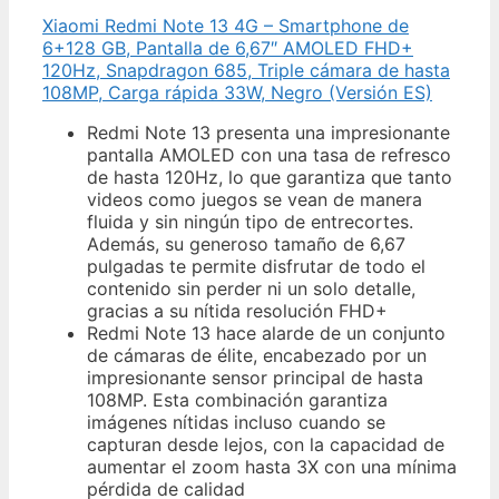
Xiaomi Redmi Note 13 4G – Smartphone de
6+128 GB, Pantalla de 6,67″ AMOLED FHD+
120Hz, Snapdragon 685, Triple cámara de hasta
108MP, Carga rápida 33W, Negro (Versión ES)
Redmi Note 13 presenta una impresionante
pantalla AMOLED con una tasa de refresco
de hasta 120Hz, lo que garantiza que tanto
videos como juegos se vean de manera
fluida y sin ningún tipo de entrecortes.
Además, su generoso tamaño de 6,67
pulgadas te permite disfrutar de todo el
contenido sin perder ni un solo detalle,
gracias a su nítida resolución FHD+
Redmi Note 13 hace alarde de un conjunto
de cámaras de élite, encabezado por un
impresionante sensor principal de hasta
108MP. Esta combinación garantiza
imágenes nítidas incluso cuando se
capturan desde lejos, con la capacidad de
aumentar el zoom hasta 3X con una mínima
pérdida de calidad