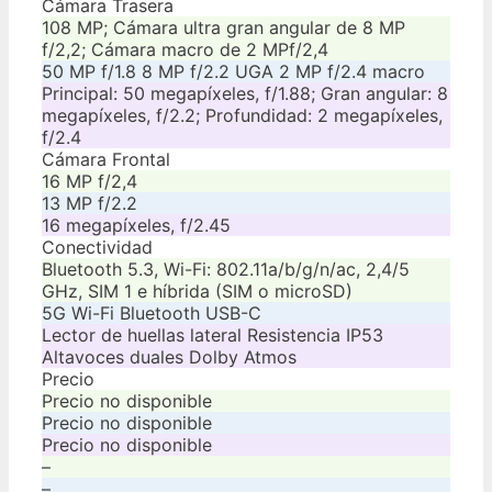
Cámara Trasera
108 MP; Cámara ultra gran angular de 8 MP
f/2,2; Cámara macro de 2 MPf/2,4
50 MP f/1.8 8 MP f/2.2 UGA 2 MP f/2.4 macro
Principal: 50 megapíxeles, f/1.88; Gran angular: 8
megapíxeles, f/2.2; Profundidad: 2 megapíxeles,
f/2.4
Cámara Frontal
16 MP f/2,4
13 MP f/2.2
16 megapíxeles, f/2.45
Conectividad
Bluetooth 5.3, Wi-Fi: 802.11a/b/g/n/ac, 2,4/5
GHz, SIM 1 e híbrida (SIM o microSD)
5G Wi-Fi Bluetooth USB-C
Lector de huellas lateral Resistencia IP53
Altavoces duales Dolby Atmos
Precio
Precio no disponible
Precio no disponible
Precio no disponible
–
–