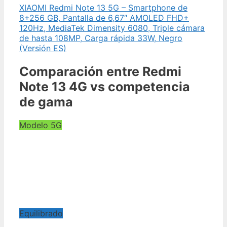
XIAOMI Redmi Note 13 5G – Smartphone de
8+256 GB, Pantalla de 6,67″ AMOLED FHD+
120Hz, MediaTek Dimensity 6080, Triple cámara
de hasta 108MP, Carga rápida 33W, Negro
(Versión ES)
Comparación entre Redmi
Note 13 4G vs competencia
de gama
Modelo 5G
Equilibrado