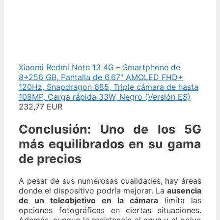
Xiaomi Redmi Note 13 4G – Smartphone de
8+256 GB, Pantalla de 6,67″ AMOLED FHD+
120Hz, Snapdragon 685, Triple cámara de hasta
108MP, Carga rápida 33W, Negro (Versión ES)
232,77 EUR
Conclusión: Uno de los 5G
más equilibrados en su gama
de precios
A pesar de sus numerosas cualidades, hay áreas
donde el dispositivo podría mejorar. La
ausencia
de un teleobjetivo en la cámara
limita las
opciones fotográficas en ciertas situaciones.