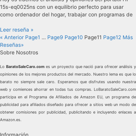
15s-eq0025ns con un equilibrio perfecto para usar
como ordenador del hogar, trabajar con programas de
Leer reseña »
« Anterior
Page
1
…
Page
9
Page
10
Page
11
Page
12
Más
Reseñas»
Sobre Nosotros
Lo
BaratoSaleCaro.com
es un proyecto que nació para ofrecer análisis 
opiniones de los mejores productos del mercado. Nuestro lema es que lo
barato no siempre sale caro. Esperamos que disfrutes usando nuestra
web y comiences ahorrar en todas tus compras.
LoBaratoSaleCaro.com
participa en el Programa de Afiliados de Amazon EU, un programa de
publicidad para afiliados diseñado para ofrecer a sitios web un modo de
obtener comisiones por publicidad, publicitando e incluyendo enlaces a
Amazon.es.
Información