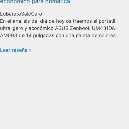
económico para ofimática
LoBaratoSaleCaro
En el análisis del día de hoy os traemos el portátil
ultraligero y económico ASUS Zenbook UM431DA-
AM003 de 14 pulgadas con una paleta de colores
Leer reseña »