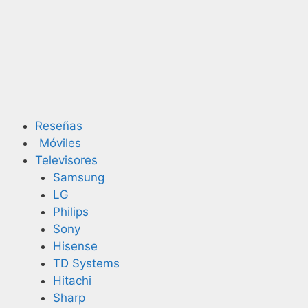
Saltar
al
contenido
Reseñas
Móviles
Televisores
Samsung
LG
Philips
Sony
Hisense
TD Systems
Hitachi
Sharp