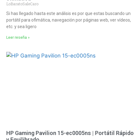
LoBaratoSaleCaro
Si has llegado hasta este análisis es por que estas buscando un
portátil para ofimática, navegación por páginas web, ver vídeos,
etc. y sea ligero
Leer reseña »
HP Gaming Pavilion 15-ec0005ns | Portátil Rápido
y Equilibrado