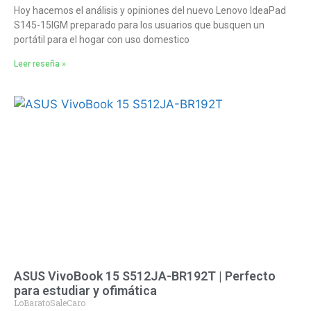
Hoy hacemos el análisis y opiniones del nuevo Lenovo IdeaPad
S145-15IGM preparado para los usuarios que busquen un
portátil para el hogar con uso domestico
Leer reseña »
ASUS VivoBook 15 S512JA-BR192T | Perfecto
para estudiar y ofimática
LoBaratoSaleCaro