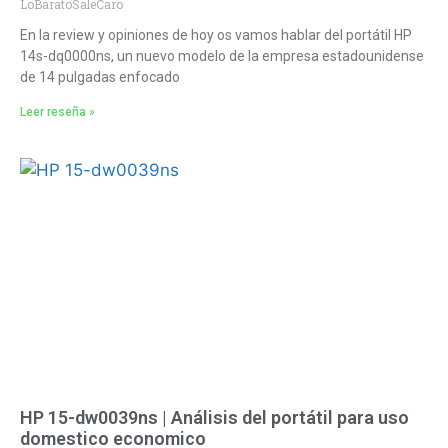
LoBaratoSaleCaro
En la review y opiniones de hoy os vamos hablar del portátil HP
14s-dq0000ns, un nuevo modelo de la empresa estadounidense
de 14 pulgadas enfocado
Leer reseña »
HP 15-dw0039ns | Análisis del portátil para uso
domestico economico