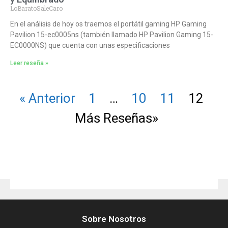
LoBaratoSaleCaro
En el análisis de hoy os traemos el portátil gaming HP Gaming
Pavilion 15-ec0005ns (también llamado HP Pavilion Gaming 15-
EC0000NS) que cuenta con unas especificaciones
Leer reseña »
« Anterior
1
…
10
11
12
Más Reseñas»
Sobre Nosotros