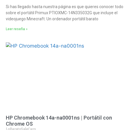
Si has llegado hasta nuestra página es que quieres conocer todo
sobre el portátil Primux PTIOXMC-14N335032G que incluye el
videojuego Minecraft. Un ordenador portátil barato
Leer reseña »
HP Chromebook 14a-na0001ns | Portátil con
Chrome OS
LoBaratoSaleCaro