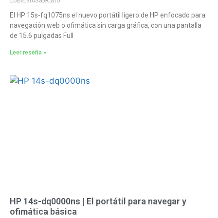
El HP 15s-fq1075ns el nuevo portátil ligero de HP enfocado para
navegación web o ofimática sin carga gráfica, con una pantalla
de 15.6 pulgadas Full
Leer reseña »
HP 14s-dq0000ns | El portátil para navegar y
ofimática básica