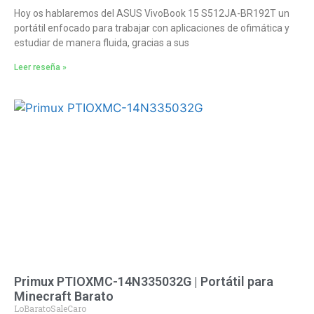
Hoy os hablaremos del ASUS VivoBook 15 S512JA-BR192T un
portátil enfocado para trabajar con aplicaciones de ofimática y
estudiar de manera fluida, gracias a sus
Leer reseña »
Primux PTIOXMC-14N335032G | Portátil para
Minecraft Barato
LoBaratoSaleCaro