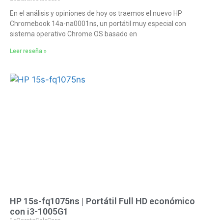
En el análisis y opiniones de hoy os traemos el nuevo HP
Chromebook 14a-na0001ns, un portátil muy especial con
sistema operativo Chrome OS basado en
Leer reseña »
HP 15s-fq1075ns | Portátil Full HD económico
con i3-1005G1
LoBaratoSaleCaro