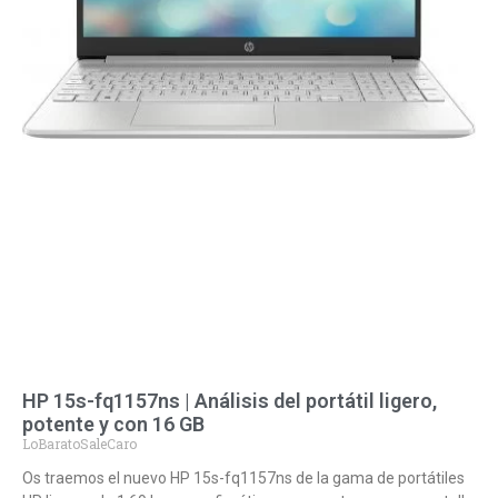
HP 15s-fq1157ns | Análisis del portátil ligero,
potente y con 16 GB
LoBaratoSaleCaro
Os traemos el nuevo HP 15s-fq1157ns de la gama de portátiles