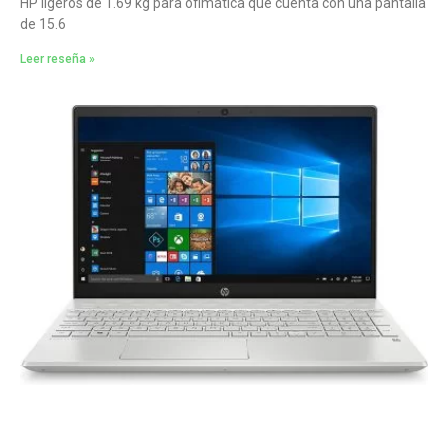
HP ligeros de 1.69 kg para ofimática que cuenta con una pantalla
de 15.6
Leer reseña »