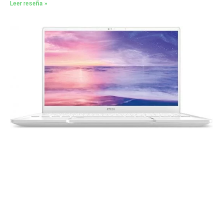
Leer reseña »