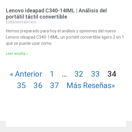
Lenovo ideapad C340-14IML | Análisis del
portátil táctil convertible
LoBaratoSaleCaro
Hemos preparado para hoy el análisis y opiniones del nuevo
Lenovo ideapad C340-14IML, un portátil convertible ligero 2 en 1
que se puede usar como
Leer reseña »
« Anterior
1
…
32
33
34
35
36
37
Más Reseñas»