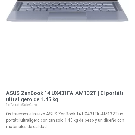
ASUS ZenBook 14 UX431FA-AM132T | El portátil
ultraligero de 1.45 kg
LoBaratoSaleCaro
Os traemos el nuevo ASUS ZenBook 14 UX431FA-AM132T un
portátil ultraligero con tan solo 1.45 kg de peso y un diseño con
materiales de calidad