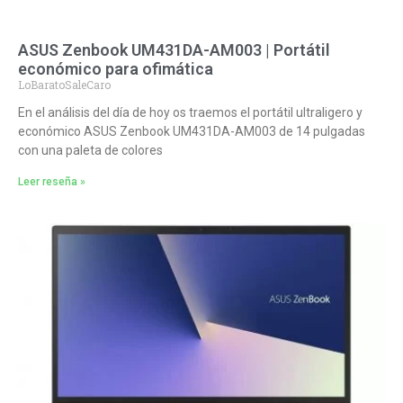
ASUS Zenbook UM431DA-AM003 | Portátil
económico para ofimática
LoBaratoSaleCaro
En el análisis del día de hoy os traemos el portátil ultraligero y
económico ASUS Zenbook UM431DA-AM003 de 14 pulgadas
con una paleta de colores
Leer reseña »