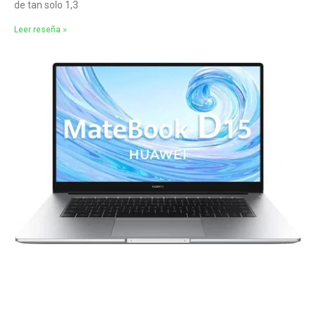
de tan solo 1,3
Leer reseña »