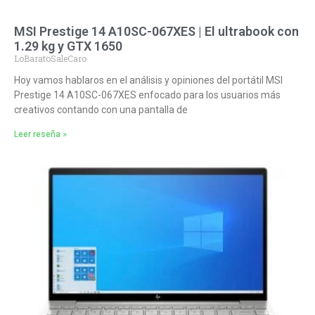
MSI Prestige 14 A10SC-067XES | El ultrabook con
1.29 kg y GTX 1650
LoBaratoSaleCaro
Hoy vamos hablaros en el análisis y opiniones del portátil MSI
Prestige 14 A10SC-067XES enfocado para los usuarios más
creativos contando con una pantalla de
Leer reseña »