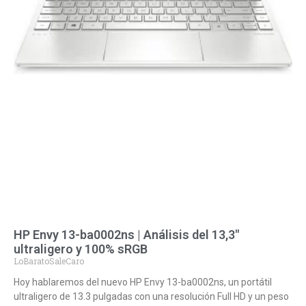
HP Envy 13-ba0002ns | Análisis del 13,3″
ultraligero y 100% sRGB
LoBaratoSaleCaro
Hoy hablaremos del nuevo HP Envy 13-ba0002ns, un portátil
ultraligero de 13.3 pulgadas con una resolución Full HD y un peso