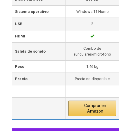
Sistema operativo
Windows 11 Home
USB
2
HDMI
Combo de
Salida de sonido
auriculares/micrófono
Peso
1.46 kg
Precio
Precio no disponible
–
Comprar en
Amazon