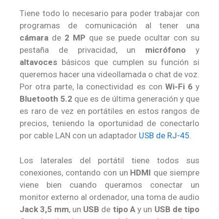
Tiene todo lo necesario para poder trabajar con
programas de comunicación al tener una
cámara
de
2 MP
que se puede ocultar con su
pestaña de privacidad, un
micrófono
y
altavoces
básicos que cumplen su función si
queremos hacer una videollamada o chat de voz.
Por otra parte, la conectividad es con
Wi-Fi 6
y
Bluetooth 5.2
que es de última generación y que
es raro de vez en portátiles en estos rangos de
precios, teniendo la oportunidad de conectarlo
por cable LAN con un adaptador
USB de RJ-45
.
Los laterales del portátil tiene todos sus
conexiones, contando con un
HDMI
que siempre
viene bien cuando queramos conectar un
monitor externo al ordenador, una toma de audio
Jack 3,5 mm
, un
USB
de
tipo A
y un
USB de tipo