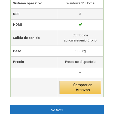
Sistema operativo
Windows 11 Home
USB
3
HDMI
Combo de
Salida de sonido
auriculares/micrófono
Peso
1.36 kg
Precio
Precio no disponible
–
Comprar en
Amazon
No táctil