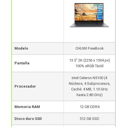
Modelo
CHUWI FreeBook
13.5″ 2K (2256 x 1504 px)
Pantalla
100% sRGB Táctil
Intel Celeron N5100 (4
Núcleos, 4 Subprocesos,
Procesador
Caché: 4 MB, 1.10 GHz
hasta 2.80 GHz)
Memoria RAM
12 GB DDR4
Disco duro SSD
512 GB SSD