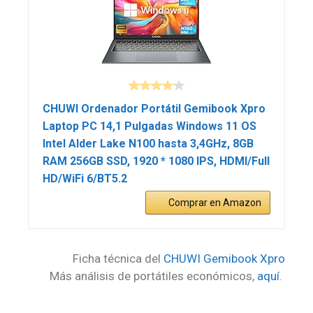
CHUWI Ordenador Portátil Gemibook Xpro
Laptop PC 14,1 Pulgadas Windows 11 OS
Intel Alder Lake N100 hasta 3,4GHz, 8GB
RAM 256GB SSD, 1920 * 1080 IPS, HDMI/Full
HD/WiFi 6/BT5.2
Comprar en Amazon
Ficha técnica del
CHUWI Gemibook Xpro
Más análisis de portátiles económicos,
aquí
.