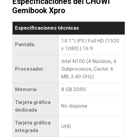
Especificaciones del CHUWI
Gemibook Xpro
Especificaciones técnicas
14.1″ | IPS | Full HD (1920
Pantalla
x 1080) | 16:9
Intel N100 (4 Núcleos, 4
Procesador
Subprocesos, Caché: 6
MB, 3.40 GHz)
Memoria
8 GB DDR5
Tarjeta gráfica
No dispone
dedicada
Tarjeta gráfica
UHD
integrada