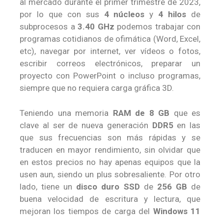
al mercado durante el primer trimestre de 2023,
por lo que con sus
4 núcleos
y
4 hilos
de
subprocesos a
3.40 GHz
podemos trabajar con
programas cotidianos de ofimática (Word, Excel,
etc), navegar por internet, ver vídeos o fotos,
escribir correos electrónicos, preparar un
proyecto con PowerPoint o incluso programas,
siempre que no requiera carga gráfica 3D.
Teniendo una memoria
RAM de 8 GB
que es
clave al ser de nueva generación
DDR5
en las
que sus frecuencias son más rápidas y se
traducen en mayor rendimiento, sin olvidar que
en estos precios no hay apenas equipos que la
usen aun, siendo un plus sobresaliente. Por otro
lado, tiene un
disco duro SSD
de
256 GB
de
buena velocidad de escritura y lectura, que
mejoran los tiempos de carga del
Windows 11