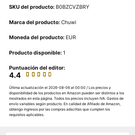
SKU del producto:
B0BZCVZBRY
Marca del producto:
Chuwi
Moneda del producto:
EUR
Producto disponible:
1
Puntuación del editor:
4.4
Última actualización el 2026-08-06 at 00:00 / Los precios y
disponibilidad de los productos en Amazon pueden ser distintos a los
mostrados en esta página. Todos los precios incluyen IVA. Gastos de
envío variables según producto. En calidad de Afiliado de Amazon,
obtengo ingresos por las compras adscritas que cumplen los
requisitos aplicables.