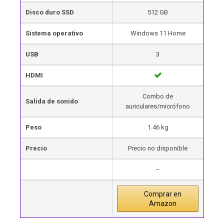
Disco duro SSD
512 GB
Sistema operativo
Windows 11 Home
USB
3
HDMI
Combo de
Salida de sonido
auriculares/micrófono
Peso
1.46 kg
Precio
Precio no disponible
–
Comprar en
Amazon