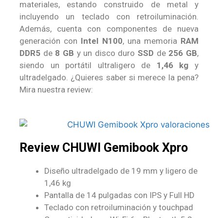
materiales, estando construido de metal y
incluyendo un teclado con retroiluminación.
Además, cuenta con componentes de nueva
generación con
Intel N100
, una memoria
RAM
DDR5
de
8 GB
y un disco duro
SSD
de
256 GB
,
siendo un portátil ultraligero de
1,46 kg
y
ultradelgado. ¿Quieres saber si merece la pena?
Mira nuestra review:
Review CHUWI Gemibook Xpro
Diseño ultradelgado de 19 mm y ligero de
1,46 kg
Pantalla de 14 pulgadas con IPS y Full HD
Teclado con retroiluminación y touchpad