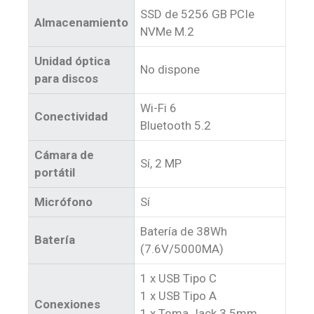
SSD de 5256 GB PCIe
Almacenamiento
NVMe M.2
Unidad óptica
No dispone
para discos
Wi-Fi 6
Conectividad
Bluetooth 5.2
Cámara de
Sí, 2 MP
portátil
Micrófono
Sí
Batería de 38Wh
Batería
(7.6V/5000MA)
1 x USB Tipo C
1 x USB Tipo A
Conexiones
1 x Toma Jack 3.5mm