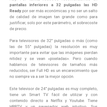
pantallas inferiores a 32 pulgadas las HD
Ready
por ser más económicas y no ser un salto
de calidad de imagen tan grande como para
justificar, solo por este parámetro, el sobrecoste
de precio.
Para televisores de 32″ pulgadas o más (como
las de 55″ pulgadas) la resolución es muy
importante para evitar que las imágenes pierdan
nitidez y se vean «pixeladas». Pero cuando
hablamos de televisores de tamaños más
reducidos, ser Full HD es un encarecimiento que
no siempre va a ser la mejor opción.
Este televisor de 24″ pulgadas es muy completo,
tiene un Smart TV fácil de utilizar y con
contenido directo a Netflix y Youtube. Tiene
HBBTV y un navegador web intuitivo. Sus