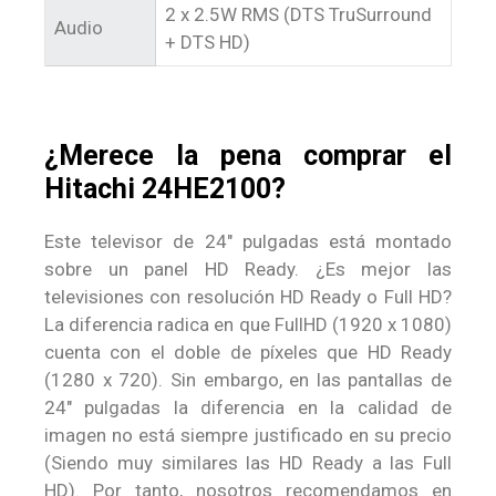
2 x 2.5W RMS (DTS TruSurround
Audio
+ DTS HD)
¿Merece la pena comprar el
Hitachi 24HE2100?
Este televisor de 24″ pulgadas está montado
sobre un panel HD Ready. ¿Es mejor las
televisiones con resolución HD Ready o Full HD?
La diferencia radica en que FullHD (1920 x 1080)
cuenta con el doble de píxeles que HD Ready
(1280 x 720). Sin embargo, en las pantallas de
24″ pulgadas la diferencia en la calidad de
imagen no está siempre justificado en su precio
(Siendo muy similares las HD Ready a las Full
HD). Por tanto, nosotros recomendamos en