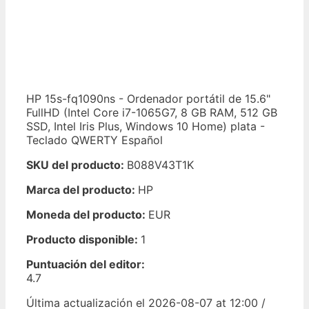
HP 15s-fq1090ns - Ordenador portátil de 15.6"
FullHD (Intel Core i7-1065G7, 8 GB RAM, 512 GB
SSD, Intel Iris Plus, Windows 10 Home) plata -
Teclado QWERTY Español
SKU del producto:
B088V43T1K
Marca del producto:
HP
Moneda del producto:
EUR
Producto disponible:
1
Puntuación del editor:
4.7
Última actualización el 2026-08-07 at 12:00 /