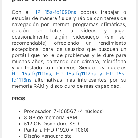
Con el
HP 15s-fq1090ns
podrás trabajar o
estudiar de manera fluida y rápida con tareas de
navegación por internet, programas ofimáticas,
edición de fotos o vídeos y jugar
ocasionalmente algún videojuego (sin ser
recomendable) ofreciendo un rendimiento
excepcional para los usuarios que busquen un
portátil que no le de problemas y le dure para
muchos años, contando con cámara, micrófono
y un teclado con números. Siendo los modelos
HP 15s-fq1111ns, HP 15s-fq1112ns y HP 15s-
fq1113ns
alternativas más interesantes por su
memoria RAM y disco duro de más capacidad.
PROS
Procesador i7-1065G7 (4 núcleos)
8 GB de memoria RAM
512 GB Disco duro SSD
Pantalla FHD (1920 x 1080)
Diseño vanguardista