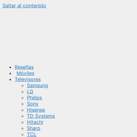
Saltar al contenido
Reseñas
Móviles
Televisores
Samsung
LG
Philips
Sony
Hisense
TD Systems
Hitachi
Sharp
TCL