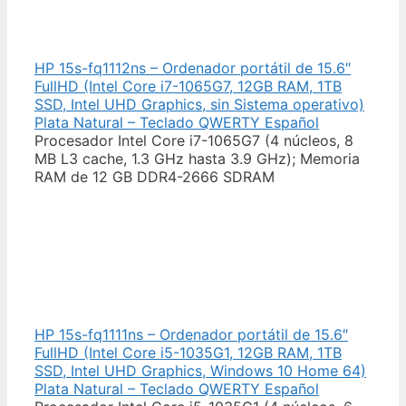
HP 15s-fq1112ns – Ordenador portátil de 15.6″
FullHD (Intel Core i7-1065G7, 12GB RAM, 1TB
SSD, Intel UHD Graphics, sin Sistema operativo)
Plata Natural – Teclado QWERTY Español
Procesador Intel Core i7-1065G7 (4 núcleos, 8
MB L3 cache, 1.3 GHz hasta 3.9 GHz); Memoria
RAM de 12 GB DDR4-2666 SDRAM
HP 15s-fq1111ns – Ordenador portátil de 15.6″
FullHD (Intel Core i5-1035G1, 12GB RAM, 1TB
SSD, Intel UHD Graphics, Windows 10 Home 64)
Plata Natural – Teclado QWERTY Español