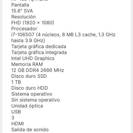
Pantalla
15.6″ SVA
Resolución
FHD (1920 x 1080)
Procesador
i7-1065G7 (4 núcleos, 8 MB L3 cache, 1.3 GHz
hasta 3.9 GHz)
Tarjeta gráfica dedicada
Tarjeta gráfica integrada
Intel UHD Graphics
Memoria RAM
12 GB DDR4 2666 MHz
Disco duro SSD
1 TB
Disco duro HDD
Sistema operativo
Sin sistema operativo
Unidad óptica
USB
3
HDMI
Salida de sonido