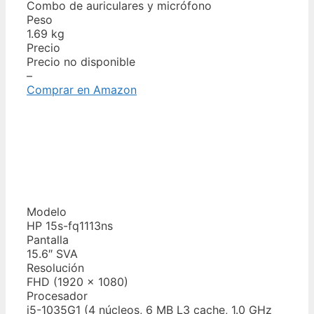
Combo de auriculares y micrófono
Peso
1.69 kg
Precio
Precio no disponible
–
Comprar en Amazon
Modelo
HP 15s-fq1113ns
Pantalla
15.6″ SVA
Resolución
FHD (1920 x 1080)
Procesador
i5-1035G1 (4 núcleos, 6 MB L3 cache, 1.0 GHz