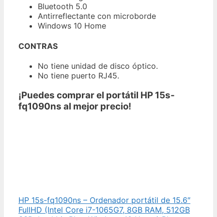
Bluetooth 5.0
Antirreflectante con microborde
Windows 10 Home
CONTRAS
No tiene unidad de disco óptico.
No tiene puerto RJ45.
¡Puedes comprar el portátil HP 15s-
fq1090ns al mejor precio!
HP 15s-fq1090ns – Ordenador portátil de 15.6″
FullHD (Intel Core i7-1065G7, 8GB RAM, 512GB