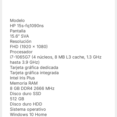
Modelo
HP 15s-fq1090ns
Pantalla
15.6″ SVA
Resolución
FHD (1920 x 1080)
Procesador
i7-1065G7 (4 núcleos, 8 MB L3 cache, 1.3 GHz
hasta 3.9 GHz)
Tarjeta gráfica dedicada
Tarjeta gráfica integrada
Intel Iris Plus
Memoria RAM
8 GB DDR4 2666 MHz
Disco duro SSD
512 GB
Disco duro HDD
Sistema operativo
Windows 10 Home