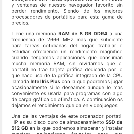
y ventanas de nuestro navegador favorito sin
perder rendimiento. Siendo de los mejores
procesadores de portátiles para esta gama de
precios.
Tiene una memoria
RAM de 8 GB DDR4
a una
frecuencia de 2666 MHz mas que suficiente
para tareas cotidianas del hogar, trabajar o
estudiar ofreciendo un rendimiento magnifico
cuando tengamos aplicaciones que consuman
mucha memoria RAM, sin olvidarnos que el
portátil no trae tarjeta gráfica dedicada por lo
que hace uso de la gráfica integrada de la CPU
llamada
Intel Iris Plus
con la que podremos jugar
ocasionalmente si lo deseamos aunque lo mas
conveniente es usarla para programas con algo
de carga gráfica de ofimática. A continuación os
dejamos el rendimiento que da en videojuegos:
Una de las ventajas de este ordenador portatil
HP es su disco duro de almacenamiento
SSD de
512 GB
en la que podremos almacenar y instalar
nuestras aplicaciones favoritas para que