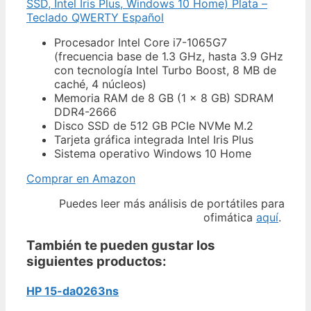
SSD, Intel Iris Plus, Windows 10 Home) Plata –
Teclado QWERTY Español
Procesador Intel Core i7-1065G7
(frecuencia base de 1.3 GHz, hasta 3.9 GHz
con tecnología Intel Turbo Boost, 8 MB de
caché, 4 núcleos)
Memoria RAM de 8 GB (1 x 8 GB) SDRAM
DDR4-2666
Disco SSD de 512 GB PCIe NVMe M.2
Tarjeta gráfica integrada Intel Iris Plus
Sistema operativo Windows 10 Home
Comprar en Amazon
Puedes leer más análisis de portátiles para
ofimática
aquí
.
También te pueden gustar los
siguientes productos:
HP 15-da0263ns