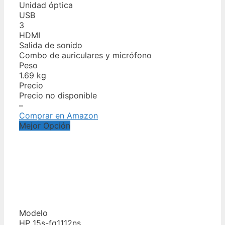
Unidad óptica
USB
3
HDMI
Salida de sonido
Combo de auriculares y micrófono
Peso
1.69 kg
Precio
Precio no disponible
–
Comprar en Amazon
Mejor Opción
Modelo
HP 15s-fq1112ns