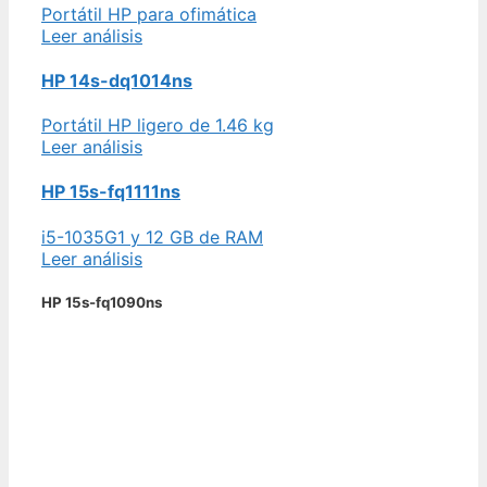
Portátil HP para ofimática
Leer análisis
HP 14s-dq1014ns
Portátil HP ligero de 1.46 kg
Leer análisis
HP 15s-fq1111ns
i5-1035G1 y 12 GB de RAM
Leer análisis
HP 15s-fq1090ns