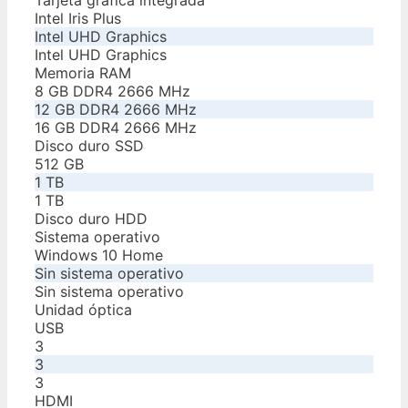
Tarjeta gráfica integrada
Intel Iris Plus
Intel UHD Graphics
Intel UHD Graphics
Memoria RAM
8 GB DDR4 2666 MHz
12 GB DDR4 2666 MHz
16 GB DDR4 2666 MHz
Disco duro SSD
512 GB
1 TB
1 TB
Disco duro HDD
Sistema operativo
Windows 10 Home
Sin sistema operativo
Sin sistema operativo
Unidad óptica
USB
3
3
3
HDMI