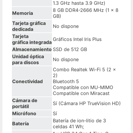
1.3 GHz hasta 3.9 GHz)
8 GB DDR4-2666 MHz (1 x 8
Memoria
GB)
Tarjeta gráfica
No dispone
dedicada
Tarjeta
Gráficos Intel Iris Plus
gráfica
integrada
Almacenamiento
SSD de 512 GB
Unidad óptica
No dispone
para discos
Combo Realtek Wi-Fi 5 (2 x
2)
Conectividad
Bluetooth 5
Compatible con MU-MIMO
Compatible con Miracast
Cámara de
Sí (Cámara HP TrueVision HD)
portátil
Micrófono
Sí
Batería de ion-litio de 3
Batería
celdas 41 Wh;