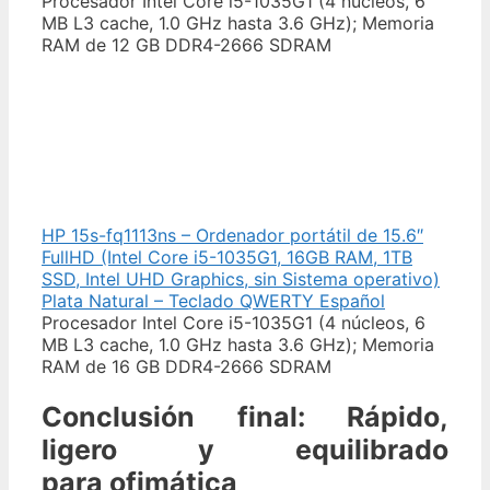
Procesador Intel Core i5-1035G1 (4 núcleos, 6
MB L3 cache, 1.0 GHz hasta 3.6 GHz); Memoria
RAM de 12 GB DDR4-2666 SDRAM
HP 15s-fq1113ns – Ordenador portátil de 15.6″
FullHD (Intel Core i5-1035G1, 16GB RAM, 1TB
SSD, Intel UHD Graphics, sin Sistema operativo)
Plata Natural – Teclado QWERTY Español
Procesador Intel Core i5-1035G1 (4 núcleos, 6
MB L3 cache, 1.0 GHz hasta 3.6 GHz); Memoria
RAM de 16 GB DDR4-2666 SDRAM
Conclusión final: Rápido,
ligero y equilibrado
para ofimática