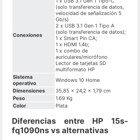
1 x USB 3.1 Gen 1 Tipo-C
(solo transferencia de datos,
velocidad de señalización 5
Gb/s)
2 x USB 3.1 Gen 1 Tipo A
(solo transferencia de datos);
Conexiones
1 x Smart Pin CA;
1 x HDMI 1.4b;
1 x combo de
auriculares/micrófono
Lector de tarjetas SD
multiformato HP
Sistema
Windows 10 Home
operativo
Dimensiones
35,85 x 24,2 x 1,79 cm
Peso
1.69 Kg
Color
Plata
Diferencias entre HP 15s-
fq1090ns vs alternativas