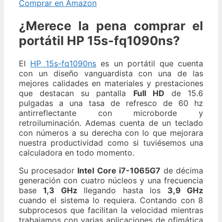
Comprar en Amazon
¿Merece la pena comprar el
portátil HP 15s-fq1090ns?
El
HP 15s-fq1090ns
es un portátil que cuenta
con un diseño vanguardista con una de las
mejores calidades en materiales y prestaciones
que destacan su pantalla
Full HD
de 15.6
pulgadas a una tasa de refresco de 60 hz
antirreflectante con microborde y
retroiluminación. Ademas cuenta de un teclado
con números a su derecha con lo que mejorara
nuestra productividad como si tuviésemos una
calculadora en todo momento.
Su procesador
Intel Core i7-1065G7
de décima
generación con cuatro núcleos y una frecuencia
base
1,3 GHz
llegando hasta los
3,9 GHz
cuando el sistema lo requiera. Contando con 8
subprocesos que facilitan la velocidad mientras
trabajamos con varias aplicaciones de ofimática