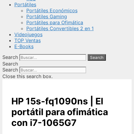
Portátiles
Portátiles Económicos
Portátiles Gaming
Portátiles para Ofimática
Portátiles Convertibles 2 en 1
Videojuegos
TOP Ventas
E-Books
Search
Search
Search
Search
Close this search box.
HP 15s-fq1090ns | El
portátil para ofimática
con i7-1065G7