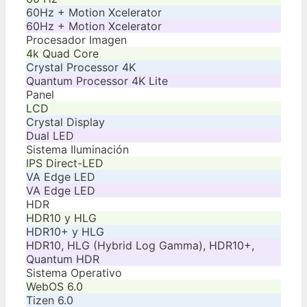
60Hz + Motion Xcelerator
60Hz + Motion Xcelerator
Procesador Imagen
4k Quad Core
Crystal Processor 4K
Quantum Processor 4K Lite
Panel
LCD
Crystal Display
Dual LED
Sistema Iluminación
IPS Direct-LED
VA Edge LED
VA Edge LED
HDR
HDR10 y HLG
HDR10+ y HLG
HDR10, HLG (Hybrid Log Gamma), HDR10+,
Quantum HDR
Sistema Operativo
WebOS 6.0
Tizen 6.0