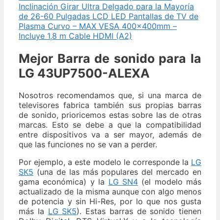
Inclinación Girar Ultra Delgado para la Mayoría
de 26-60 Pulgadas LCD LED Pantallas de TV de
Plasma Curvo – MAX VESA 400x400mm –
Incluye 1,8 m Cable HDMI (A2)
Mejor Barra de sonido para la
LG 43UP7500-ALEXA
Nosotros recomendamos que, si una marca de
televisores fabrica también sus propias barras
de sonido, prioricemos estas sobre las de otras
marcas. Esto se debe a que la compatibilidad
entre dispositivos va a ser mayor, además de
que las funciones no se van a perder.
Por ejemplo, a este modelo le corresponde la
LG
SK5
(una de las más populares del mercado en
gama económica) y la
LG SN4
(el modelo más
actualizado de la misma aunque con algo menos
de potencia y sin Hi-Res, por lo que nos gusta
más la
LG SK5
). Estas barras de sonido tienen