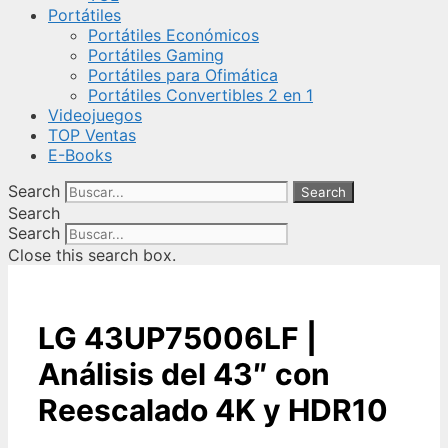
Portátiles
Portátiles Económicos
Portátiles Gaming
Portátiles para Ofimática
Portátiles Convertibles 2 en 1
Videojuegos
TOP Ventas
E-Books
Search
Search
Search
Search
Close this search box.
LG 43UP75006LF |
Análisis del 43″ con
Reescalado 4K y HDR10