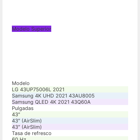
Modelo Superior
Modelo
LG 43UP75006L 2021
Samsung 4K UHD 2021 43AU8005
Samsung QLED 4K 2021 43Q60A
Pulgadas
43″
43″ (AirSlim)
43″ (AirSlim)
Tasa de refresco
60 Hz