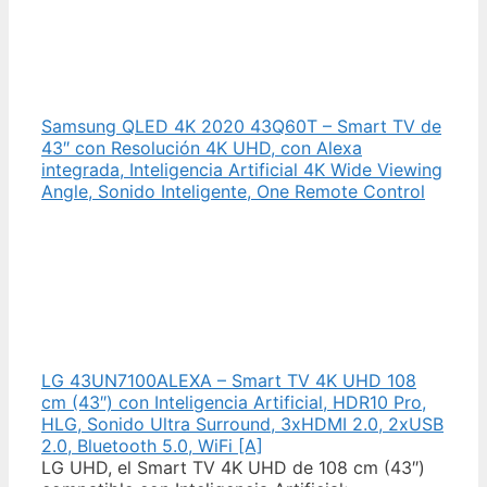
Samsung QLED 4K 2020 43Q60T – Smart TV de
43″ con Resolución 4K UHD, con Alexa
integrada, Inteligencia Artificial 4K Wide Viewing
Angle, Sonido Inteligente, One Remote Control
LG 43UN7100ALEXA – Smart TV 4K UHD 108
cm (43″) con Inteligencia Artificial, HDR10 Pro,
HLG, Sonido Ultra Surround, 3xHDMI 2.0, 2xUSB
2.0, Bluetooth 5.0, WiFi [A]
LG UHD, el Smart TV 4K UHD de 108 cm (43″)