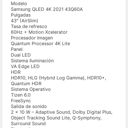
Modelo
Samsung QLED 4K 2021 43Q60A
Pulgadas
43″ (AirSlim)
Tasa de refresco
60Hz + Motion Xcelerator
Procesador Imagen
Quantum Processor 4K Lite
Panel
Dual LED
Sistema Iluminación
VA Edge LED
HDR
HDR10, HLG (Hybrid Log Gamma), HDR10+,
Quantum HDR
Sistema Operativo
Tizen 6.0
FreeSync
Salida de sonido
2 x 10 W – Adaptive Sound, Dolby Digital Plus,
Object Tracking Sound Lite, Q-Symphony,
Surround Sound