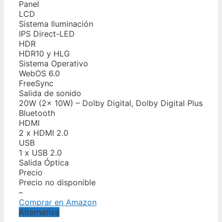
Panel
LCD
Sistema Iluminación
IPS Direct-LED
HDR
HDR10 y HLG
Sistema Operativo
WebOS 6.0
FreeSync
Salida de sonido
20W (2x 10W) – Dolby Digital, Dolby Digital Plus
Bluetooth
HDMI
2 x HDMI 2.0
USB
1 x USB 2.0
Salida Óptica
Precio
Precio no disponible
–
Comprar en Amazon
Alternativa