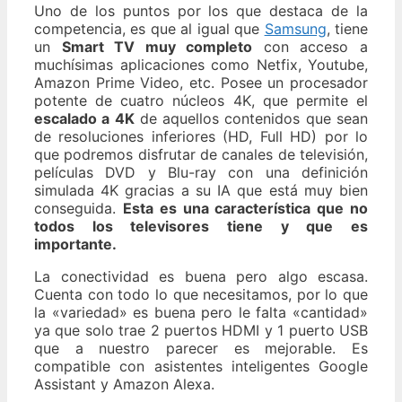
Uno de los puntos por los que destaca de la
competencia, es que al igual que
Samsung
, tiene
un
Smart TV muy completo
con acceso a
muchísimas aplicaciones como Netfix, Youtube,
Amazon Prime Video, etc. Posee un procesador
potente de cuatro núcleos 4K, que permite el
escalado a 4K
de aquellos contenidos que sean
de resoluciones inferiores (HD, Full HD) por lo
que podremos disfrutar de canales de televisión,
películas DVD y Blu-ray con una definición
simulada 4K gracias a su IA que está muy bien
conseguida.
Esta es una característica que no
todos los televisores tiene y que es
importante.
La conectividad es buena pero algo escasa.
Cuenta con todo lo que necesitamos, por lo que
la «variedad» es buena pero le falta «cantidad»
ya que solo trae 2 puertos HDMI y 1 puerto USB
que a nuestro parecer es mejorable. Es
compatible con asistentes inteligentes Google
Assistant y Amazon Alexa.