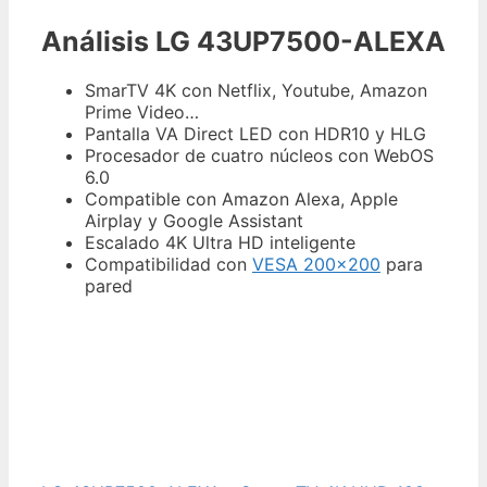
Análisis LG 43UP7500-ALEXA
SmarTV 4K con Netflix, Youtube, Amazon
Prime Video…
Pantalla VA Direct LED con HDR10 y HLG
Procesador de cuatro núcleos con WebOS
6.0
Compatible con Amazon Alexa, Apple
Airplay y Google Assistant
Escalado 4K Ultra HD inteligente
Compatibilidad con
VESA 200×200
para
pared