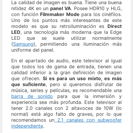
La calidad de imagen es buena. Tiene una buena
nitidez 4K en un
panel VA
. Posee HDR10 y HLG,
con función
Filmmaker Mode
para los cinéfilos.
Uno de los puntos más interesantes de este
modelo es que su retroiluminación es
Direct
LED
, una tecnología más moderna que la Edge
LED que se suele utilizar normalmente
(
Samsung
), permitiendo una iluminación más
uniforme del panel.
En el apartado de audio, este televisor al igual
que todos los de gama de entrada, tienen una
calidad inferior a la gran definición de imagen
que ofrecen.
Si es para un uso mixto, es más
que suficiente
, pero si queremos disfrutar de
música, series y películas, es recomendable una
barra de sonido
para que la inmersión y
experiencia sea más profunda. Este televisor al
tener 2.0 canales con 2 altavoces de 10W (lo
normal) está algo falto de graves, por lo que
recomendamos un
2.1 canales con subwoofer
independiente
.