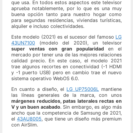
que usa. En todos estos aspectos este televisor
aprueba notablemente, por lo que es una muy
buena opción tanto para nuestro hogar como
para segundas residencias, viviendas turísticas,
alquiler e incluso colectividades.
Este modelo (2021) es el sucesor del famoso
LG
43UN7100
(modelo del 2020), un televisor
super ventas con gran popularidad
en el
mercado por tener una de las mejores relaciones
calidad precio. En este caso, el modelo 2021
trae algunos recortes en conectividad (-1 HDMI
y -1 puerto USB) pero en cambio trae el nuevo
sistema operativo WebOS 6.0.
En cuanto a diseño, el
LG UP75006L
mantiene
las líneas generales de la marca, con unos
márgenes reducidos, patas laterales rectas en
V y un buen acabado
. Sin embargo, es algo más
ancho que la competencia de Samsung de 2021,
el
43AU8005
, que tiene un diseño más premium
con AirSlim.