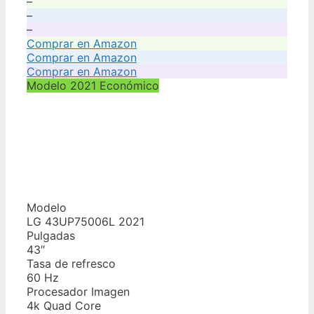
–
–
–
Comprar en Amazon
Comprar en Amazon
Comprar en Amazon
Modelo 2021 Económico
Modelo
LG 43UP75006L 2021
Pulgadas
43″
Tasa de refresco
60 Hz
Procesador Imagen
4k Quad Core