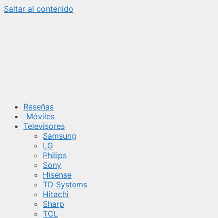
Saltar al contenido
Reseñas
Móviles
Televisores
Samsung
LG
Philips
Sony
Hisense
TD Systems
Hitachi
Sharp
TCL