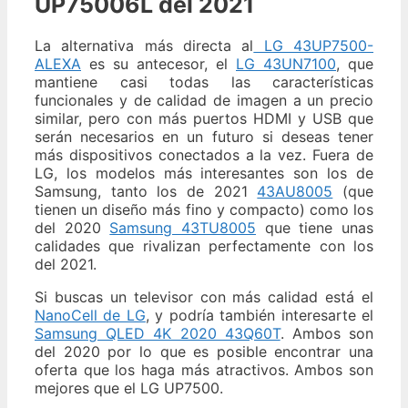
UP75006L del 2021
La alternativa más directa al
LG 43UP7500-
ALEXA
es su antecesor, el
LG 43UN7100
, que
mantiene casi todas las características
funcionales y de calidad de imagen a un precio
similar, pero con más puertos HDMI y USB que
serán necesarios en un futuro si deseas tener
más dispositivos conectados a la vez. Fuera de
LG, los modelos más interesantes son los de
Samsung, tanto los de 2021
43AU8005
(que
tienen un diseño más fino y compacto) como los
del 2020
Samsung 43TU8005
que tiene unas
calidades que rivalizan perfectamente con los
del 2021.
Si buscas un televisor con más calidad está el
NanoCell de LG
, y podría también interesarte el
Samsung QLED 4K 2020 43Q60T
. Ambos son
del 2020 por lo que es posible encontrar una
oferta que los haga más atractivos. Ambos son
mejores que el LG UP7500.