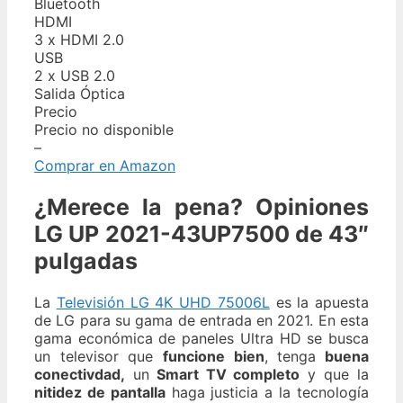
Bluetooth
HDMI
3 x HDMI 2.0
USB
2 x USB 2.0
Salida Óptica
Precio
Precio no disponible
–
Comprar en Amazon
¿Merece la pena? Opiniones
LG UP 2021-43UP7500 de 43″
pulgadas
La
Televisión LG 4K UHD 75006L
es la apuesta
de LG para su gama de entrada en 2021. En esta
gama económica de paneles Ultra HD se busca
un televisor que
funcione bien
, tenga
buena
conectivdad,
un
Smart TV completo
y que la
nitidez de pantalla
haga justicia a la tecnología