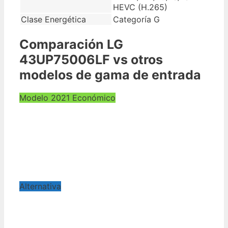
HEVC (H.265)
Clase Energética
Categoría G
Comparación LG
43UP75006LF vs otros
modelos de gama de entrada
Modelo 2021 Económico
Alternativa