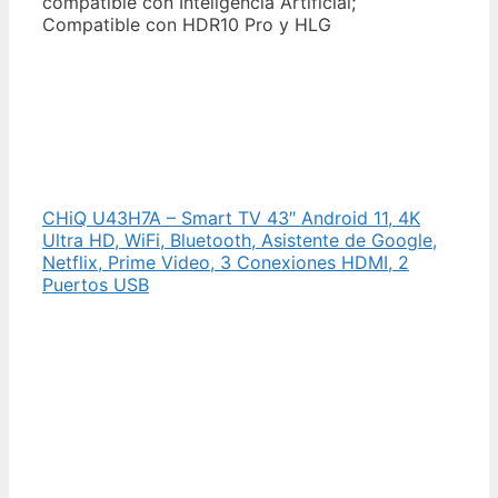
compatible con Inteligencia Artificial;
Compatible con HDR10 Pro y HLG
CHiQ U43H7A – Smart TV 43″ Android 11, 4K
Ultra HD, WiFi, Bluetooth, Asistente de Google,
Netflix, Prime Video, 3 Conexiones HDMI, 2
Puertos USB