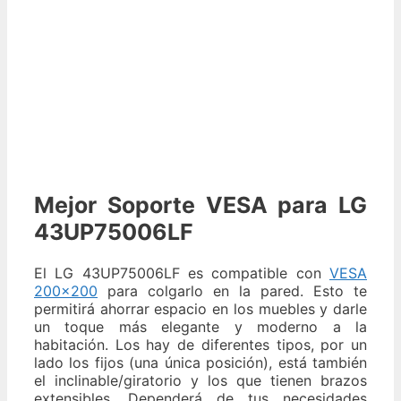
Mejor Soporte VESA para
LG
43UP75006LF
El LG 43UP75006LF es compatible con
VESA
200×200
para colgarlo en la pared. Esto te
permitirá ahorrar espacio en los muebles y darle
un toque más elegante y moderno a la
habitación. Los hay de diferentes tipos, por un
lado los fijos (una única posición), está también
el inclinable/giratorio y los que tienen brazos
extensibles. Dependerá de tus necesidades