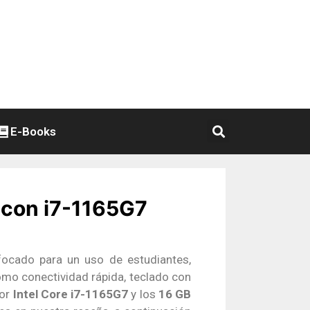
E-Books
 con i7-1165G7
ocado para un uso de estudiantes,
o conectividad rápida, teclado con
or
Intel Core i7-1165G7
y los
16 GB