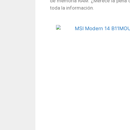
de memoria RAM. ¿Merece la pena o 
toda la información.