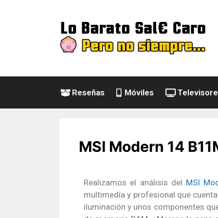
Reseñas
Móviles
Televisor
MSI Modern 14 B11M
Realizamos el análisis del
MSI Mo
multimedia y profesional que cuent
iluminación y unos componentes que 