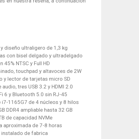
s en nuestra reseña, a continuación
y diseño ultraligero de 1,3 kg
as con bisel delgado y ultradelgado
on 45% NTSC y Full HD
minado, touchpad y altavoces de 2W
 y lector de tarjetas micro SD
audio, tres USB 3.2 y HDMI 2.0
i 6 y Bluetooth 5.0 sin RJ-45
 i7-1165G7 de 4 núcleos y 8 hilos
B DDR4 ampliable hasta 32 GB
 TB de capacidad NVMe
ía aproximada de 7-8 horas
 instalado de fabrica