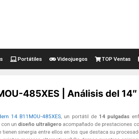
es
Portátiles
Videojuegos
TOP Ventas
OU-485XES | Análisis del 14″
dern 14 B11MOU-485XES
, un portátil de
14 pulgadas
enf
a con un
diseño ultraligero
acompañado de prestaciones com
tienen sinergia entre ellos en los que destaca su procesad