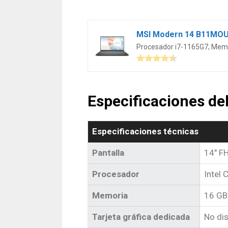
Procesador i7-1165G7; Mem
Especificaciones d
Especificaciones técnicas
Pantalla
14″ F
Procesador
Intel
Memoria
16 GB
Tarjeta gráfica dedicada
No di