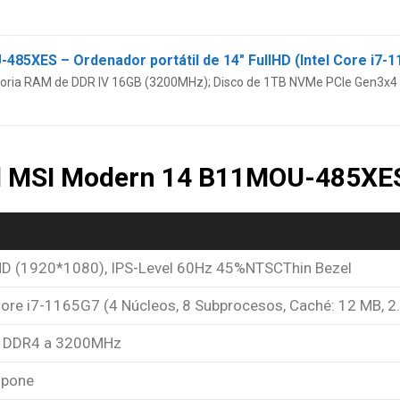
oria RAM de DDR IV 16GB (3200MHz); Disco de 1TB NVMe PCIe Gen3x4
el MSI Modern 14 B11MOU-485XE
HD (1920*1080), IPS-Level 60Hz 45%NTSCThin Bezel
 Core i7-1165G7 (4 Núcleos, 8 Subprocesos, Caché: 12 MB, 
 DDR4 a 3200MHz
spone