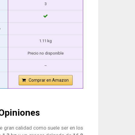
3
o
1.11 kg
Precio no disponible
–
Comprar en Amazon
Opiniones
 gran calidad como suele ser en los