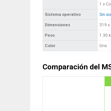
1 x C
Sistema operativo
Sin si
Dimensiones
319 x
Peso
1.30 
Color
Gris
Comparación del MS