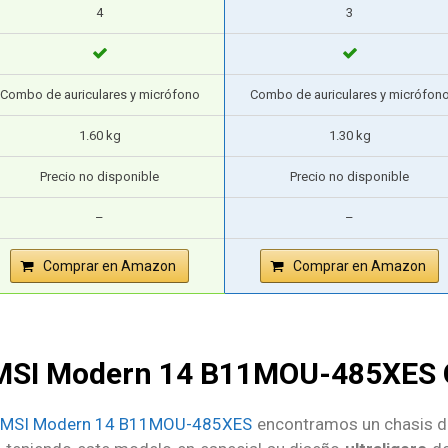
4
3
Combo de auriculares y micrófono
Combo de auriculares y micrófon
1.60 kg
1.30 kg
Precio no disponible
Precio no disponible
–
–
Comprar en Amazon
Comprar en Amazon
 MSI Modern 14 B11MOU-485XES 
MSI Modern 14 B11MOU-485XES
encontramos un chasis de