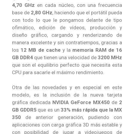
4,70 GHz
en cada núcleo, con una frecuencia
base de
2,80 GHz
, haciendo que el portátil pueda
con todo lo que le pongamos delante de tipo
ofimático, edición de vídeos, producción y
diseño gráfico, cargando y renderizando de
manera excelente y sin contratiempos, gracias a
los
12 MB de cache
y la
memoria RAM de 16
GB DDR4
que tienen una velocidad de
3200 MHz
que son el equilibrio perfecto que necesita esta
CPU para sacarle el máximo rendimiento.
Otra de las novedades y en especial en este
modelo, es la inclusión de la nueva tarjeta
gráfica dedicada
NVIDIA GeForce MX450
de
2
GB GDDR5
que es un
33% más rápida que la MX
350
de anterior generación, pudiendo con
aplicaciones con carga gráfica 3D más estable y
con posibilidad de jugar a videojuegos de