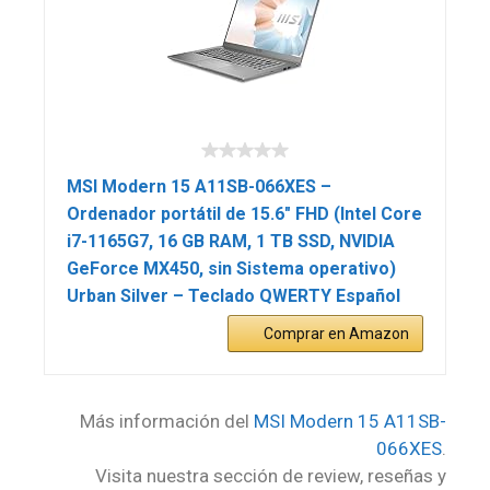
MSI Modern 15 A11SB-066XES –
Ordenador portátil de 15.6″ FHD (Intel Core
i7-1165G7, 16 GB RAM, 1 TB SSD, NVIDIA
GeForce MX450, sin Sistema operativo)
Urban Silver – Teclado QWERTY Español
Comprar en Amazon
Más información del
MSI Modern 15 A11SB-
066XES
.
Visita nuestra sección de review, reseñas y