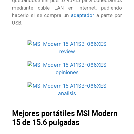
quedándose sin puerto RJ-45 para conectarnos
mediante cable LAN en internet, pudiendo
hacerlo si se compra un
adaptador
a parte por
USB.
Mejores portátiles MSI Modern
15 de 15.6 pulgadas