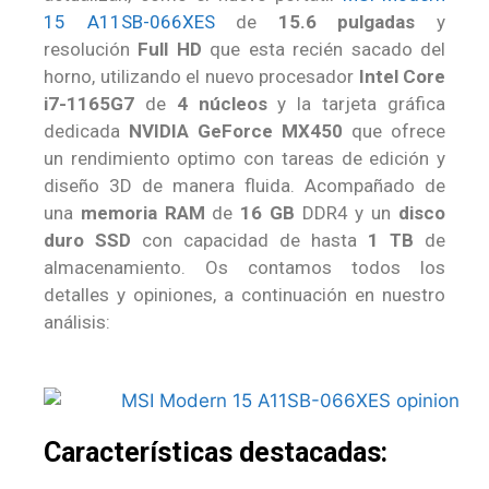
15 A11SB-066XES
de
15.6 pulgadas
y
resolución
Full HD
que esta recién sacado del
horno, utilizando el nuevo procesador
Intel Core
i7-1165G7
de
4 núcleos
y la tarjeta gráfica
dedicada
NVIDIA GeForce MX450
que ofrece
un rendimiento optimo con tareas de edición y
diseño 3D de manera fluida. Acompañado de
una
memoria RAM
de
16 GB
DDR4 y un
disco
duro SSD
con capacidad de hasta
1 TB
de
almacenamiento. Os contamos todos los
detalles y opiniones, a continuación en nuestro
análisis:
Características destacadas: