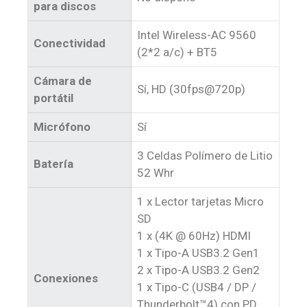
para discos
Intel Wireless-AC 9560
Conectividad
(2*2 a/c) + BT5
Cámara de
Sí, HD (30fps@720p)
portátil
Micrófono
Sí
3 Celdas Polímero de Litio
Batería
52 Whr
1 x Lector tarjetas Micro
SD
1 x (4K @ 60Hz) HDMI
1 x Tipo-A USB3.2 Gen1
2 x Tipo-A USB3.2 Gen2
Conexiones
1 x Tipo-C (USB4 / DP /
Thunderbolt™4) con PD