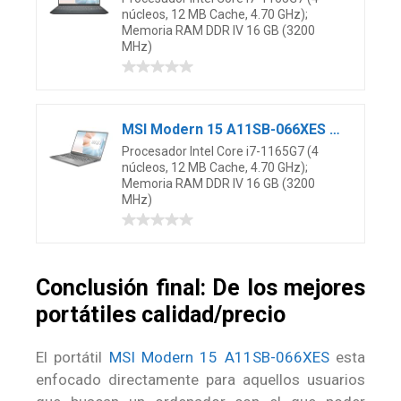
núcleos, 12 MB Cache, 4.70 GHz);
Memoria RAM DDR IV 16 GB (3200
MHz)
MSI Modern 15 A11SB-066XES – Ordenador portátil de 15.6″ FHD (Intel Core i7-1165G7, 16 GB RAM, 1 TB SSD, NVIDIA GeForce MX450, sin Sistema operativo) Urban Silver – Teclado QWERTY Español
Procesador Intel Core i7-1165G7 (4
núcleos, 12 MB Cache, 4.70 GHz);
Memoria RAM DDR IV 16 GB (3200
MHz)
Conclusión final: De los mejores
portátiles calidad/precio
El portátil
MSI Modern 15 A11SB-066XES
esta
enfocado directamente para aquellos usuarios