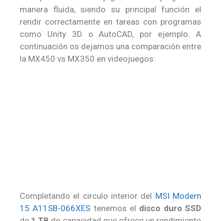
manera fluida, siendo su principal función el
rendir correctamente en tareas con programas
como Unity 3D o AutoCAD, por ejemplo. A
continuación os dejamos una comparación entre
la MX450 vs MX350 en videojuegos:
Completando el circulo interior del
MSI Modern
15 A11SB-066XES
tenemos el
disco duro SSD
de
1 TB
de capacidad que ofrece un rendimiento