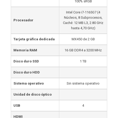
100% sRGB
Intel Core i7-1165G7 (4
Núcleos, 8 Subprocesos,
Procesador
Caché: 12 MB L3, 2.80 GHz
hasta 4,70 GHz)
Tarjeta gráfica dedicada
MX450 de 2 GB
Memoria RAM
16 GB DDR4 a 3200 MHz
Disco duro SSD
1 TB
Disco duro HDD
Sistema operativo
Sin sistema operativo
Unidad de disco óptico
USB
4
HDMI