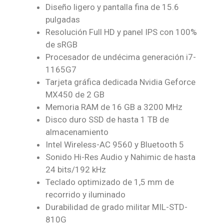
Diseño ligero y pantalla fina de 15.6
pulgadas
Resolución Full HD y panel IPS con 100%
de sRGB
Procesador de undécima generación i7-
1165G7
Tarjeta gráfica dedicada Nvidia Geforce
MX450 de 2 GB
Memoria RAM de 16 GB a 3200 MHz
Disco duro SSD de hasta 1 TB de
almacenamiento
Intel Wireless-AC 9560 y Bluetooth 5
Sonido Hi-Res Audio y Nahimic de hasta
24 bits/192 kHz
Teclado optimizado de 1,5 mm de
recorrido y iluminado
Durabilidad de grado militar MIL-STD-
810G