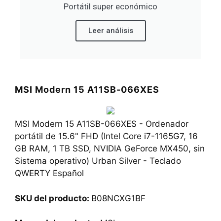
Portátil super económico
Leer análisis
MSI Modern 15 A11SB-066XES
MSI Modern 15 A11SB-066XES - Ordenador
portátil de 15.6" FHD (Intel Core i7-1165G7, 16
GB RAM, 1 TB SSD, NVIDIA GeForce MX450, sin
Sistema operativo) Urban Silver - Teclado
QWERTY Español
SKU del producto:
B08NCXG1BF