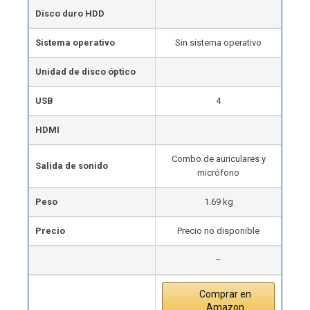
Disco duro HDD
Sistema operativo
Sin sistema operativo
Unidad de disco óptico
USB
4
HDMI
Combo de auriculares y
Salida de sonido
micrófono
Peso
1.69 kg
Precio
Precio no disponible
–
Comprar en
Amazon