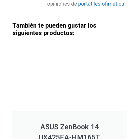
opiniones de
portátiles ofimática
.
También te pueden gustar los
siguientes productos:
ASUS ZenBook 14
UX425EA-HM165T