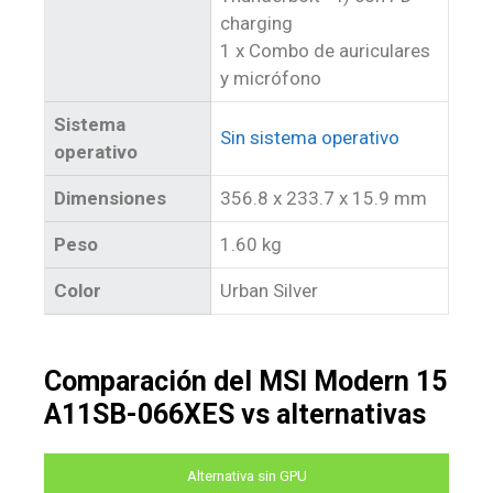
charging
1 x Combo de auriculares
y micrófono
Sistema
Sin sistema operativo
operativo
Dimensiones
356.8 x 233.7 x 15.9 mm
Peso
1.60 kg
Color
Urban Silver
Comparación del MSI Modern 15
A11SB-066XES vs alternativas
Alternativa sin GPU