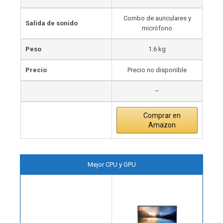
Combo de auriculares y
Salida de sonido
micrófono
Peso
1.6 kg
Precio
Precio no disponible
–
Comprar en
Amazon
Mejor CPU y GPU