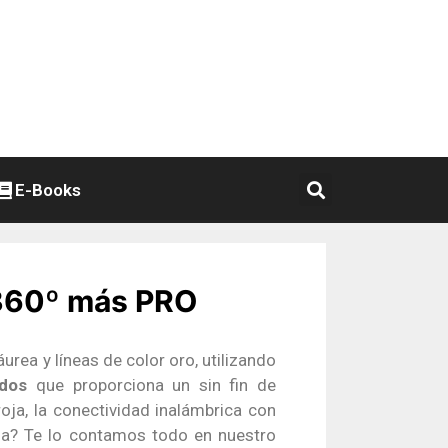
E-Books
 360º más PRO
urea y líneas de color oro, utilizando
dos
que proporciona un sin fin de
oja, la conectividad inalámbrica con
na? Te lo contamos todo en nuestro