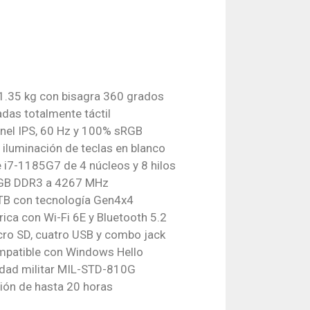
 1.35 kg con bisagra 360 grados
adas totalmente táctil
anel IPS, 60 Hz y 100% sRGB
iluminación de teclas en blanco
 i7-1185G7 de 4 núcleos y 8 hilos
GB DDR3 a 4267 MHz
TB con tecnología Gen4x4
ica con Wi-Fi 6E y Bluetooth 5.2
cro SD, cuatro USB y combo jack
mpatible con Windows Hello
lidad militar MIL-STD-810G
ión de hasta 20 horas