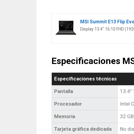
Display 13.4″ 16:10 FHD (1
Especificaciones M
Especificaciones técnicas
Pantalla
13.4″
Procesador
Intel
Memoria
32 GB
Tarjeta gráfica dedicada
No di