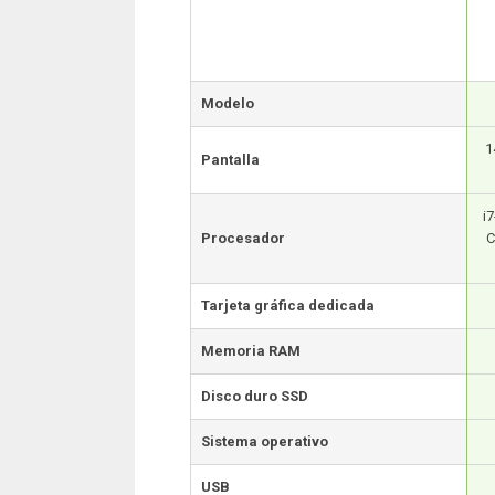
Modelo
1
Pantalla
i
Procesador
C
Tarjeta gráfica dedicada
Memoria RAM
Disco duro SSD
Sistema operativo
USB