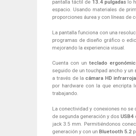
pantalla táctil de
13.4 pulgadas
lo h
espacio. Usando materiales de prim
proporciones áurea y con líneas de c
La pantalla funciona con una resolu
programas de diseño gráfico o edici
mejorando la experiencia visual.
Cuenta con un
teclado ergonómic
seguido de un touchpad ancho y un
a través de la
cámara HD infrarroja
por hardware con la que encripta l
trabajando.
La conectividad y conexiones no se 
de segunda generación y dos
USB4
jack 3.5 mm. Permitiéndonos conect
generación y con un
Bluetooth 5.2
p