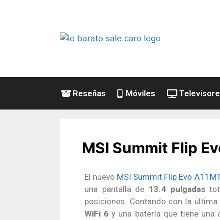
Reseñas
Móviles
Televisor
MSI Summit Flip E
El nuevo
MSI Summit Flip Evo A11M
una pantalla de
13.4 pulgadas
tot
posiciones. Contando con la última 
WiFi 6
y una batería que tiene una