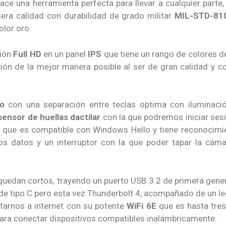
ace una herramienta perfecta para llevar a cualquier parte
era calidad con durabilidad de grado militar
MIL-STD-81
olor oro.
ción
Full HD
en un panel
IPS
que tiene un rango de colores d
ón de la mejor manera posible al ser de gran calidad y c
o
con una separación entre teclas optima con iluminaci
sensor de huellas dactilar
con la que podremos iniciar sesi
que es compatible con Windows Hello y tiene reconocimie
os datos y un interruptor con la que poder tapar la cám
quedan cortos, trayendo un puerto USB 3.2 de primera genera
de tipo C pero esta vez Thunderbolt 4, acompañado de un le
arnos a internet con su potente
WiFi 6E
que es hasta tres 
ara conectar dispositivos compatibles inalámbricamente.