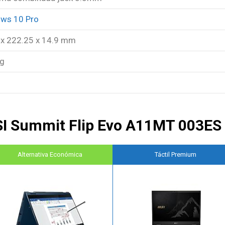
ws 10 Pro
 x 222.25 x 14.9 mm
kg
I Summit Flip Evo A11MT 003ES
Alternativa Económica
Táctil Premium