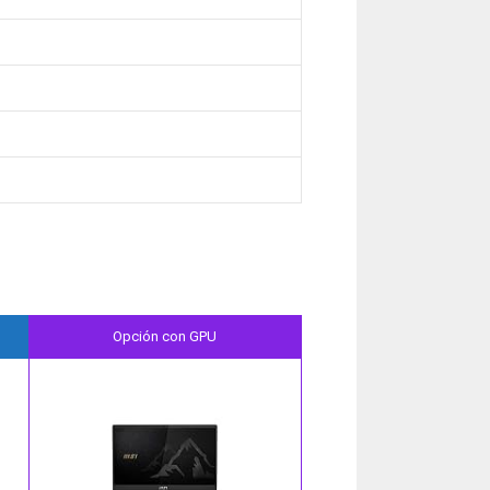
Opción con GPU