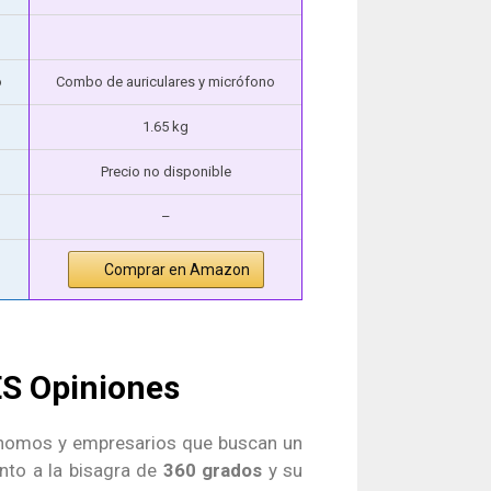
o
Combo de auriculares y micrófono
1.65 kg
Precio no disponible
–
Comprar en Amazon
ES Opiniones
ónomos y empresarios que buscan un
nto a la bisagra de
360 grados
y su