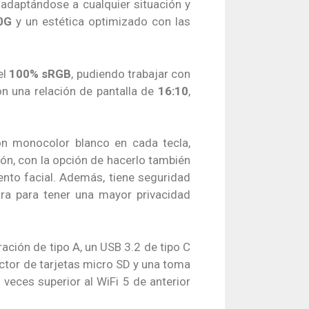
, adaptándose a cualquier situación y
0G
y un estética optimizado con las
el
100% sRGB
, pudiendo trabajar con
on una relación de pantalla de
16:10
,
ón monocolor blanco en cada tecla,
ón, con la opción de hacerlo también
nto facial. Además, tiene seguridad
ara para tener una mayor privacidad
ción de tipo A, un USB 3.2 de tipo C
ctor de tarjetas micro SD y una toma
veces superior al WiFi 5 de anterior