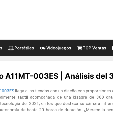
es
Portátiles
Videojuegos
TOP Ventas
vo A11MT-003ES | Análisis del
T-003ES
llega a las tiendas con un diseño con proporciones á
almente
táctil
acompañada de una bisagra de
360 gra
tecnología del 2021, en los que destaca su cámara infrarr
 autonomía de hasta 20 horas de duración. ¿Merece la pe