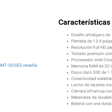
Características
Diseño ultraligero de
Pantalla de 13.4 pulg
Resolución Full HD, p
Teclado premium con 
Procesador Intel Core
Memoria RAM de 32 
Disco duro SSD de 1 
Conectividad inalámbr
Lector de tarjetas mi
Cámara infrarroja co
Materiales de durabi
Batería con una durac