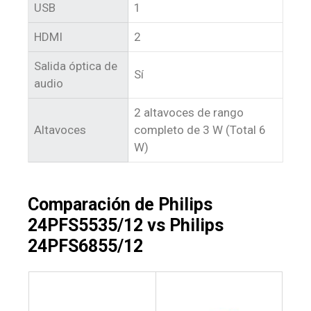
USB
1
HDMI
2
Salida óptica de
Sí
audio
2 altavoces de rango
Altavoces
completo de 3 W (Total 6
W)
Comparación de Philips
24PFS5535/12 vs Philips
24PFS6855/12