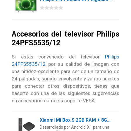
Accesorios del televisor Philips
24PFS5535/12
Si estas convencido del televisor
Philips
24PFS5535/12
por su calidad de imagen con
una nitidez excelente para ser de un tamaño de
24 pulgadas, sonido envolvente y varios puertos
para conectar otros dispositivos, tienes que
hacerte con una de las siguientes sugerencias
en accesorios como su soporte VESA:
Xiaomi Mi Box S 2GB RAM + 8GB Storage Lecteur multimédia 4K Ultra HD Avec télécommande Bluetooth, HDR 4K, Audio Dolby, DTS HD, Android 8.1
Desarrollado por Android 8.1 para una