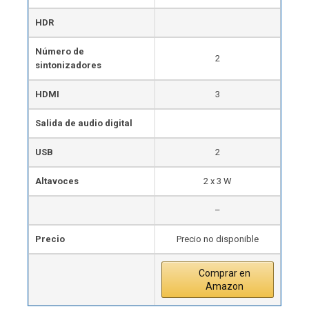
HDR
Número de
2
sintonizadores
HDMI
3
Salida de audio digital
USB
2
Altavoces
2 x 3 W
–
Precio
Precio no disponible
Comprar en
Amazon