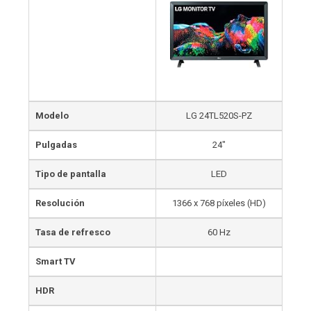
Modelo
LG 24TL520S-PZ
Pulgadas
24″
Tipo de pantalla
LED
Resolución
1366 x 768 píxeles (HD)
Tasa de refresco
60 Hz
Smart TV
HDR