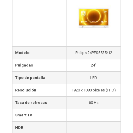
Modelo
Philips 24PFS5535/12
Pulgadas
24″
Tipo de pantalla
LED
Resolución
1920 x 1080 píxeles (FHD)
Tasa de refresco
60 Hz
Smart TV
HDR