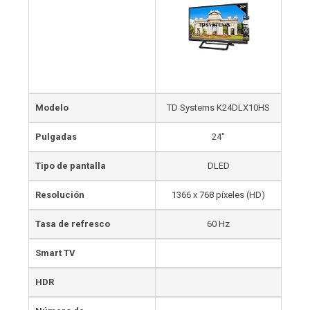
Modelo
TD Systems K24DLX10HS
Pulgadas
24″
Tipo de pantalla
DLED
Resolución
1366 x 768 píxeles (HD)
Tasa de refresco
60 Hz
Smart TV
HDR