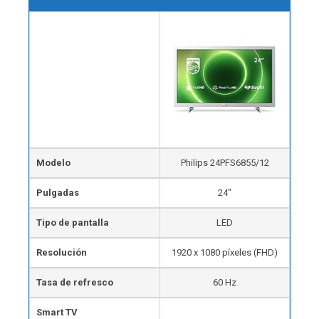
Modelo
Philips 24PFS6855/12
Pulgadas
24″
Tipo de pantalla
LED
Resolución
1920 x 1080 píxeles (FHD)
Tasa de refresco
60 Hz
Smart TV