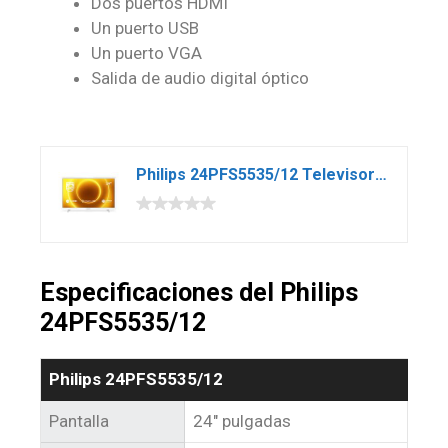
Dos puertos HDMI
Un puerto USB
Un puerto VGA
Salida de audio digital óptico
Philips 24PFS5535/12 Televisor de 24 Pulgadas (60 cm) TV LED (Full HD, Pixel Plus HD, Entrada de 12 V, HMDI, VGA, USB), Color Blanco (Modelo 2020/2021)
Especificaciones del Philips
24PFS5535/12
Philips 24PFS5535/12
Pantalla
24″ pulgadas