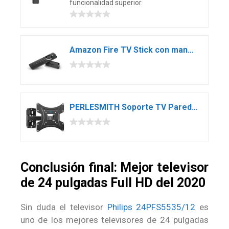
funcionalidad superior.
Amazon Fire TV Stick con mando por voz Alexa | Reproductor de contenido multimedia en streaming
PERLESMITH Soporte TV Pared Articulado Inclinable Y Giratorio para 13-42 Pulgadas Monitor Y Televisores – Soporte TV hasta 20kg, Máx. VESA 200x200mm
Conclusión final: Mejor televisor
de 24 pulgadas Full HD del 2020
Sin duda el televisor
Philips 24PFS5535/12
es
uno de los mejores televisores de 24 pulgadas