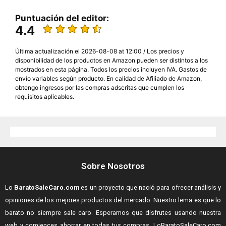
Puntuación del editor:
4.4
Última actualización el 2026-08-08 at 12:00 / Los precios y
disponibilidad de los productos en Amazon pueden ser distintos a los
mostrados en esta página. Todos los precios incluyen IVA. Gastos de
envío variables según producto. En calidad de Afiliado de Amazon,
obtengo ingresos por las compras adscritas que cumplen los
requisitos aplicables.
Sobre Nosotros
Lo
BaratoSaleCaro.com
es un proyecto que nació para ofrecer análisis y
opiniones de los mejores productos del mercado. Nuestro lema es que lo
barato no siempre sale caro. Esperamos que disfrutes usando nuestra
web y comiences ahorrar en todas tus compras.
LoBaratoSaleCaro.com