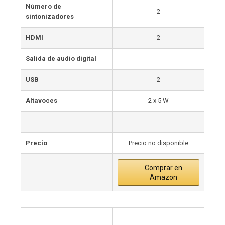
Número de
2
sintonizadores
HDMI
2
Salida de audio digital
USB
2
Altavoces
2 x 5 W
–
Precio
Precio no disponible
Comprar en
Amazon