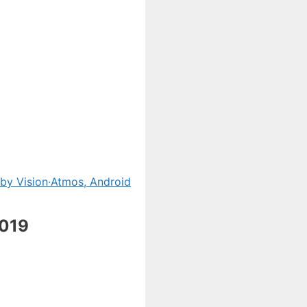
by Vision∙Atmos, Android
2019