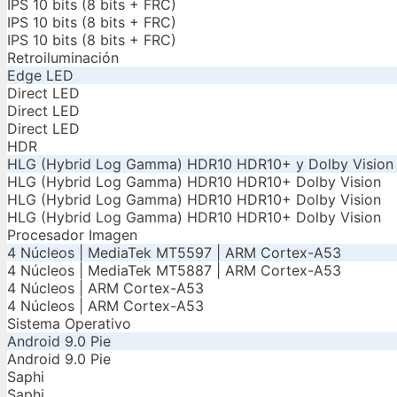
IPS 10 bits (8 bits + FRC)
IPS 10 bits (8 bits + FRC)
IPS 10 bits (8 bits + FRC)
Retroiluminación
Edge LED
Direct LED
Direct LED
Direct LED
HDR
HLG (Hybrid Log Gamma) HDR10 HDR10+ y Dolby Vision
HLG (Hybrid Log Gamma) HDR10 HDR10+ Dolby Vision
HLG (Hybrid Log Gamma) HDR10 HDR10+ Dolby Vision
HLG (Hybrid Log Gamma) HDR10 HDR10+ Dolby Vision
Procesador Imagen
4 Núcleos | MediaTek MT5597 | ARM Cortex-A53
4 Núcleos | MediaTek MT5887 | ARM Cortex-A53
4 Núcleos | ARM Cortex-A53
4 Núcleos | ARM Cortex-A53
Sistema Operativo
Android 9.0 Pie
Android 9.0 Pie
Saphi
Saphi