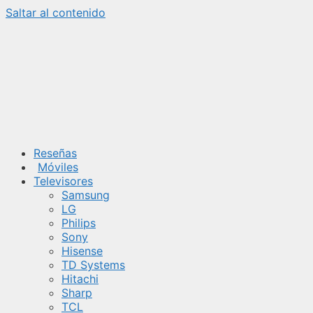
Saltar al contenido
Reseñas
Móviles
Televisores
Samsung
LG
Philips
Sony
Hisense
TD Systems
Hitachi
Sharp
TCL