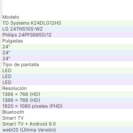
Modelo
TD Systems K24DLG12HS
LG 24TN510S-WZ
Philips 24PFS6855/12
Pulgadas
24″
24″
24″
Tipo de pantalla
LED
LED
LED
Resolución
1366 x 768 (HD)
1366 x 768 (HD)
1920 x 1080 píxeles (FHD)
Bluetooth
Smart TV
Smart TV • Android 9.0
webOS (Última Versión)