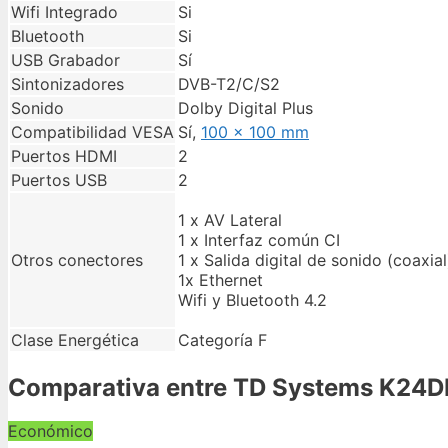
Wifi Integrado
Si
Bluetooth
Si
USB Grabador
Sí
Sintonizadores
DVB-T2/C/S2
Sonido
Dolby Digital Plus
Compatibilidad VESA
Sí,
100 x 100 mm
Puertos HDMI
2
Puertos USB
2
1 x AV Lateral
1 x Interfaz común CI
Otros conectores
1 x Salida digital de sonido (coaxial
1x Ethernet
Wifi y Bluetooth 4.2
Clase Energética
Categoría F
Comparativa entre TD Systems K24DL
Económico