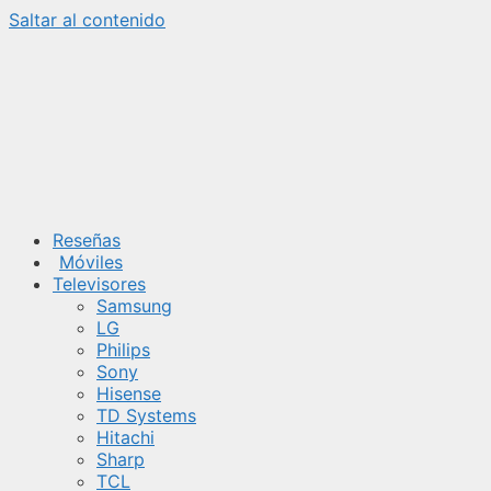
Saltar al contenido
Reseñas
Móviles
Televisores
Samsung
LG
Philips
Sony
Hisense
TD Systems
Hitachi
Sharp
TCL