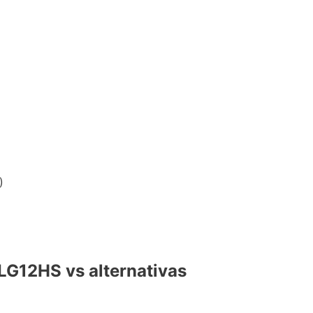
)
G12HS vs alternativas