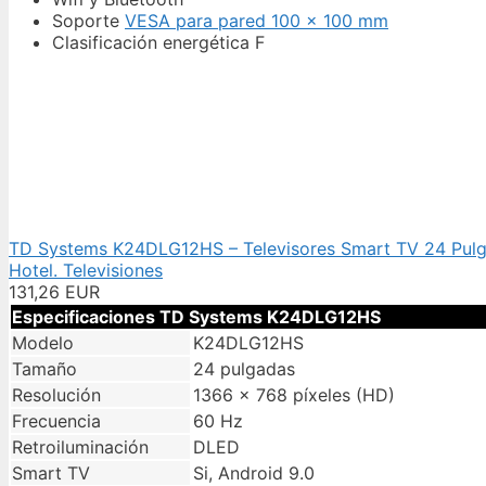
Soporte
VESA para pared 100 x 100 mm
Clasificación energética F
TD Systems K24DLG12HS – Televisores Smart TV 24 Pulg
Hotel. Televisiones
131,26 EUR
Especificaciones TD Systems K24DLG12HS
Modelo
K24DLG12HS
Tamaño
24 pulgadas
Resolución
1366 x 768 píxeles (HD)
Frecuencia
60 Hz
Retroiluminación
DLED
Smart TV
Si, Android 9.0