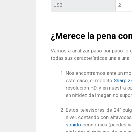
USB
2
¿Merece la pena co
Vamos a analizar paso por paso lo 
todas sus características una a una.
Nos encontramos ante un mod
este caso, el modelo
Sharp 
resolución HD, y en nuestra o
en nitidez de imagen no supon
Estos televisores de 24″ pul
nivel, contando con altavoce
sonido
económica (puedes ver
disfrutar al máximo de la exp