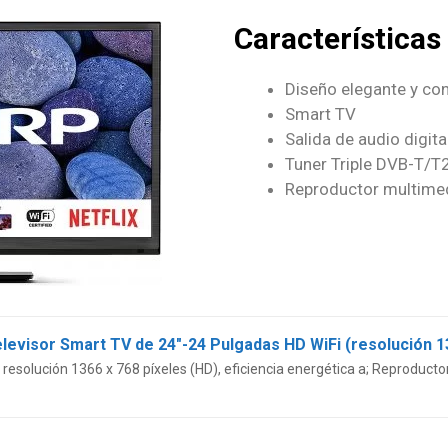
Características
Diseño elegante y co
Smart TV
Salida de audio digita
Tuner Triple DVB-T/T
Reproductor multime
esolución 1366 x 768 píxeles (HD), eficiencia energética a; Reproduc