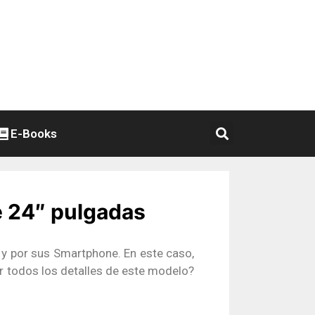
E-Books
e 24″ pulgadas
 y por sus Smartphone. En este caso,
r todos los detalles de este modelo?