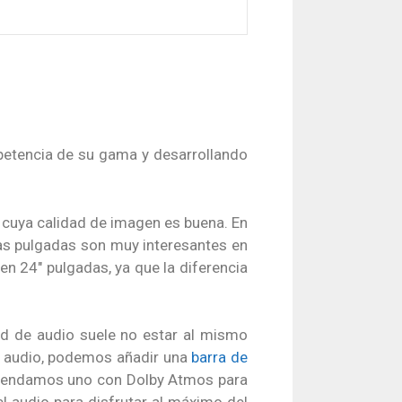
petencia de su gama y desarrollando
, cuya calidad de imagen es buena. En
tas pulgadas son muy interesantes en
en 24″ pulgadas, ya que la diferencia
dad de audio suele no estar al mismo
el audio, podemos añadir una
barra de
endamos uno con Dolby Atmos para
el audio para disfrutar al máximo del