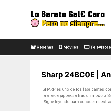
Reseñas
Móviles
Televisor
Sharp 24BC0E | Aná
SHARP es uno de los fabricantes con
la marca japonesa trae un modelo S
¡Sigue leyendo para conocer nuestras