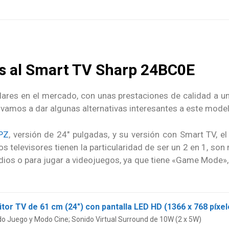
as al Smart TV Sharp 24BC0E
ares en el mercado, con unas prestaciones de calidad a u
 vamos a dar algunas alternativas interesantes a este mode
PZ
, versión de 24″ pulgadas, y su versión con Smart TV, e
 televisores tienen la particularidad de ser un 2 en 1, son 
dios o para jugar a videojuegos, ya que tiene «Game Mode», 
do Juego y Modo Cine; Sonido Virtual Surround de 10W (2 x 5W)