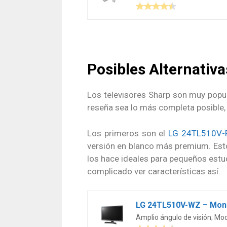
Posibles Alternativ
Los televisores Sharp son muy popul
reseña sea lo más completa posible,
Los primeros son el
LG 24TL510V-
versión en blanco más premium. Estos
los hace ideales para pequeños estu
complicado ver características así.
Amplio ángulo de visión; Mo