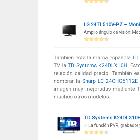
Amplio ángulo de visión; Mo
También está la marca española
TD
TV la
TD Systems K24DLX10H
. Est
relación calidad precio. También e
nombrar la
Sharp LC-24CHG5112E
imagen muy mejoradas mediante TruM
muchos otros modelos.
✅ La función PVR, grabador y