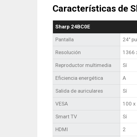
Características de 
Sharp 24BC0E
Pantalla
24″ p
Resolución
1366 x
Reproductor multimedia
Sí
Eficiencia energética
A
Salida de auriculares
Sí
VESA
100 x
Smart TV
Sí
HDMI
2