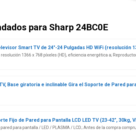
ndados para Sharp 24BC0E
esolución 1366 x 768 píxeles (HD), eficiencia energética a; Reproduc
 pared para pantalla / LED / PLASMA / LCD.; Antes de la compra compru