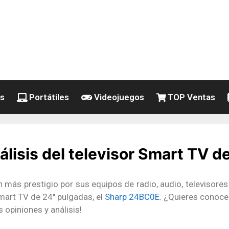
es
Portátiles
Videojuegos
TOP Ventas
lisis del televisor Smart TV d
 más prestigio por sus equipos de radio, audio, televisores
mart TV de 24″ pulgadas, el
Sharp 24BC0E
. ¿Quieres conoce
 opiniones y análisis!