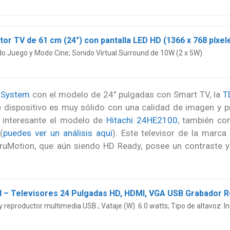
do Juego y Modo Cine; Sonido Virtual Surround de 10W (2 x 5W)
 System
con el modelo de 24″ pulgadas con Smart TV, la
T
e dispositivo es muy sólido con una calidad de imagen y 
s interesante el modelo de
Hitachi 24HE2100
, también co
(
puedes ver un análisis aquí
). Este televisor de la marca
otion, que aún siendo HD Ready, posee un contraste y br
 reproductor multimedia USB.; Vataje (W): 6.0 watts; Tipo de altavoz: 