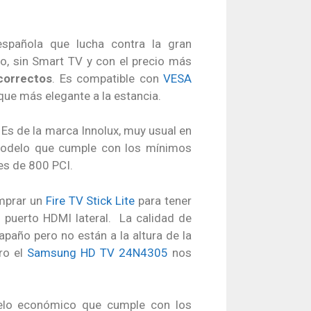
pañola que lucha contra la gran
o, sin Smart TV y con el precio más
correctos
. Es compatible con
VESA
oque más elegante a la estancia.
. Es de la marca Innolux, muy usual en
 modelo que cumple con los mínimos
es de 800 PCI.
omprar un
Fire TV Stick Lite
para tener
n puerto HDMI lateral. La calidad de
apaño pero no están a la altura de la
ro el
Samsung HD TV 24N4305
nos
delo económico que cumple con los