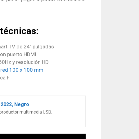
 técnicas:
art TV de 24″ pulgadas
con puerto HDMI
 60Hz y resolución HD
ared 100 x 100 mm
ica F
 2022, Negro
eproductor multimedia USB.