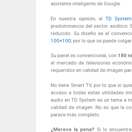
asistente inteligente de Google.
En nuestra opinión, el
TD System
predominancia del sector asiático.
reducido. Su diseño es el convenc
100×100
, por lo que se puede colga
Su panel es convencional, con
180 ni
el mercado de televisores económi
requeridos en calidad de imagen para
No tiene Smart TV, por lo que si qui
acceso a todas estas utilidades int
audio en TD System es un tema a m
calidad de imagen. No es que la c
parece más completo.
¿Merece la pena?
Si lo encuentr