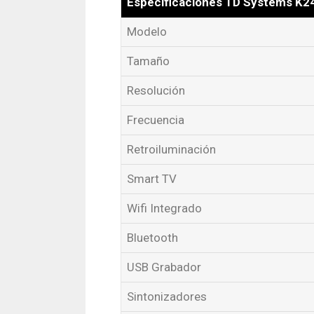
Especificaciones TD Systems K
Modelo
Tamaño
Resolución
Frecuencia
Retroiluminación
Smart TV
Wifi Integrado
Bluetooth
USB Grabador
Sintonizadores