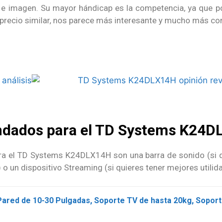
d e imagen. Su mayor hándicap es la competencia, ya que
precio similar, nos parece más interesante y mucho más co
ndados para el TD Systems K24D
ra el TD Systems K24DLX14H son una barra de sonido (si qu
) o un dispositivo Streaming (si quieres tener mejores util