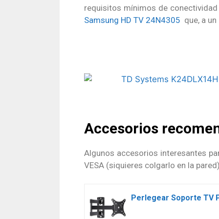
requisitos mínimos de conectivida
Samsung HD TV 24N4305
que, a un 
Accesorios recome
Algunos accesorios interesantes pa
VESA (siquieres colgarlo en la pared