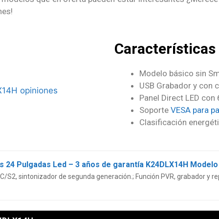
nes!
Características
Modelo básico sin Sm
USB Grabador y con 
Panel Direct LED con
Soporte
VESA para p
Clasificación energét
s 24 Pulgadas Led – 3 años de garantía K24DLX14H Modelo
/C/S2, sintonizador de segunda generación.; Función PVR, grabador y r