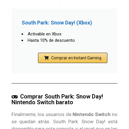
South Park: Snow Day! (Xbox)
Activable en Xbox
Hasta 10% de descuento
Comprar en Instant Gaming
Comprar South Park: Snow Day!
Nintendo Switch barato
Finalmente, los usuarios de
Nintendo Switch
no
se quedan atrás. South Park: Snow Day! está
disponible para esta consola, y al igual que en las