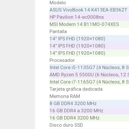
Modelo
ASUS VivoBook 14 K413EA-EB362T
HP Pavilion 14-ec0008ns
MSI Modern 14 B11MO-074XES
Pantalla
14″ IPS FHD (1920×1080)
14″ IPS FHD (1920×1080)
14″ IPS FHD (1920×1080)
Procesador
Intel Core i5-1135G7 (4 Núcleos, 8 
AMD Ryzen 5 5500U (6 Núcleos, 12 S
Intel Core i7-1165G7 (4 Núcleos, 8 
Tarjeta gráfica dedicada
Memoria RAM
8 GB DDR4 3200 MHz
16 GB DDR4 a 3200 MHz
16 GB DDR4 3200 MHz
Disco duro SSD