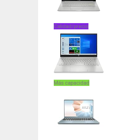
Calidad/precio
Más capacidad