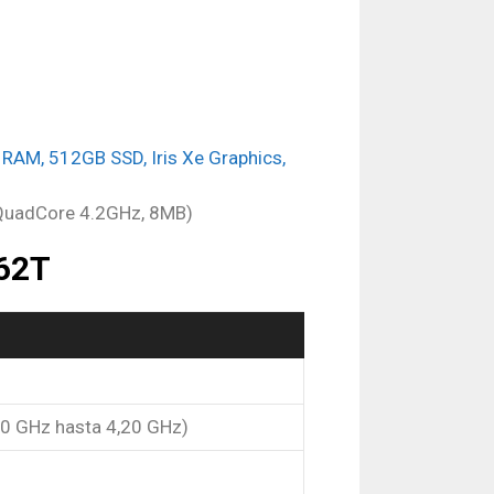
RAM, 512GB SSD, Iris Xe Graphics,
C/QuadCore 4.2GHz, 8MB)
362T
40 GHz hasta 4,20 GHz)