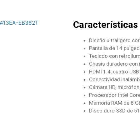
Características
Diseño ultraligero c
Pantalla de 14 pulgad
Teclado con retroilu
Chasis duradero con 
HDMI 1.4, cuatro USB 
Conectividad inalámbr
Cámara HD, micrófon
Procesador Intel Cor
Memoria RAM de 8 G
Disco duro SSD de 