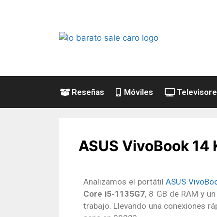
Reseñas
Móviles
Televisor
ASUS VivoBook 14 K
Analizamos el portátil
ASUS VivoBo
Core i5-1135G7
, 8 GB de RAM y un
trabajo. Llevando una conexiones r