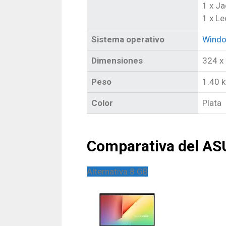
1 x J
1 x Le
Sistema operativo
Wind
Dimensiones
324 x
Peso
1.40 
Color
Plata
Comparativa del AS
Alternativa 8 GB