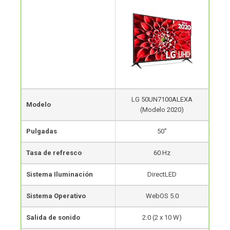
LG 50UN7100ALEXA
Modelo
(Modelo 2020)
Pulgadas
50″
Tasa de refresco
60 Hz
Sistema Iluminación
DirectLED
Sistema Operativo
WebOS 5.0
Salida de sonido
2.0 (2 x 10 W)