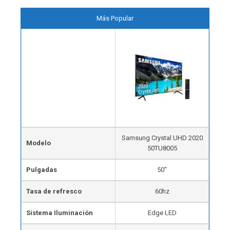
Más Popular
Samsung Crystal UHD 2020
Modelo
50TU8005
Pulgadas
50″
Tasa de refresco
60hz
Sistema Iluminación
Edge LED