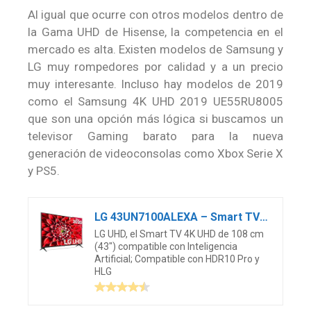
Al igual que ocurre con otros modelos dentro de
la Gama UHD de Hisense, la competencia en el
mercado es alta. Existen modelos de Samsung y
LG muy rompedores por calidad y a un precio
muy interesante. Incluso hay modelos de 2019
como el Samsung 4K UHD 2019 UE55RU8005
que son una opción más lógica si buscamos un
televisor Gaming barato para la nueva
generación de videoconsolas como Xbox Serie X
y PS5.
LG 43UN7100ALEXA – Smart TV 4K UHD 108 cm (43″) con Inteligencia Artificial, HDR10 Pro, HLG, Sonido Ultra Surround, 3xHDMI 2.0, 2xUSB 2.0, Bluetooth 5.0, WiFi [A]
LG UHD, el Smart TV 4K UHD de 108 cm
(43″) compatible con Inteligencia
Artificial; Compatible con HDR10 Pro y
HLG