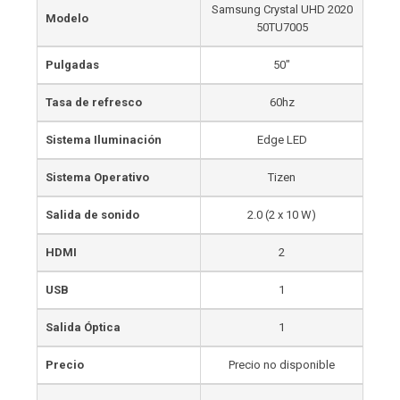
Samsung Crystal UHD 2020
Modelo
50TU7005
Pulgadas
50″
Tasa de refresco
60hz
Sistema Iluminación
Edge LED
Sistema Operativo
Tizen
Salida de sonido
2.0 (2 x 10 W)
HDMI
2
USB
1
Salida Óptica
1
Precio
Precio no disponible