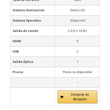
Sistema Iluminación
Direct LED
Sistema Operativo
Vidaa U4.0
Salida de sonido
2.0 (2 x 10 W)
HDMI
3
USB
2
Salida Óptica
1
Precio
Precio no disponible
–
Comprar en
Amazon