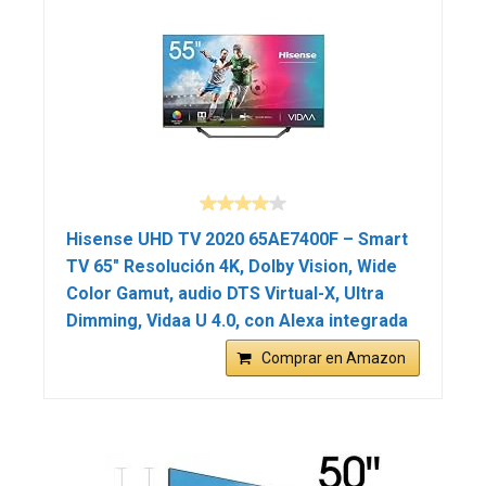
Hisense UHD TV 2020 65AE7400F – Smart
TV 65″ Resolución 4K, Dolby Vision, Wide
Color Gamut, audio DTS Virtual-X, Ultra
Dimming, Vidaa U 4.0, con Alexa integrada
Comprar en Amazon