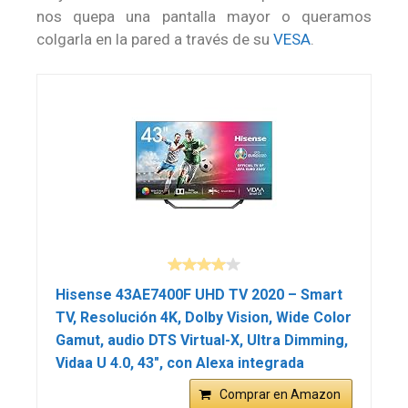
nos quepa una pantalla mayor o queramos
colgarla en la pared a través de su
VESA
.
Hisense 43AE7400F UHD TV 2020 – Smart
TV, Resolución 4K, Dolby Vision, Wide Color
Gamut, audio DTS Virtual-X, Ultra Dimming,
Vidaa U 4.0, 43″, con Alexa integrada
Comprar en Amazon