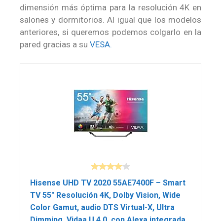
dimensión más óptima para la resolución 4K en
salones y dormitorios. Al igual que los modelos
anteriores, si queremos podemos colgarlo en la
pared gracias a su
VESA.
Hisense UHD TV 2020 55AE7400F – Smart
TV 55″ Resolución 4K, Dolby Vision, Wide
Color Gamut, audio DTS Virtual-X, Ultra
Dimming, Vidaa U 4.0, con Alexa integrada