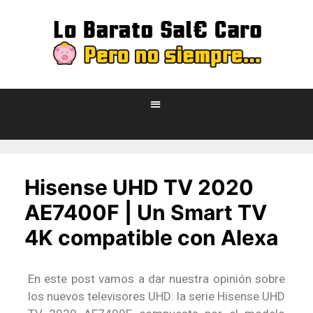
Hisense UHD TV 2020
AE7400F | Un Smart TV
4K compatible con Alexa
En este post vamos a dar nuestra opinión sobre
los nuevos televisores UHD: la serie Hisense UHD