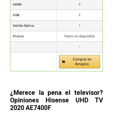
HDMI
3
USB
2
Salida Óptica
1
Precio
Precio no disponible
–
Comprar en
Amazon
¿Merece la pena el televisor?
Opiniones
Hisense UHD TV
2020 AE7400F