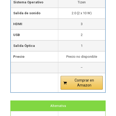
Sistema Operativo
Tizen
Salida de sonido
2.0 (2 x 10 W)
HDMI
3
USB
2
Salida Óptica
1
Precio
Precio no disponible
–
Comprar en
Amazon
Alternativa