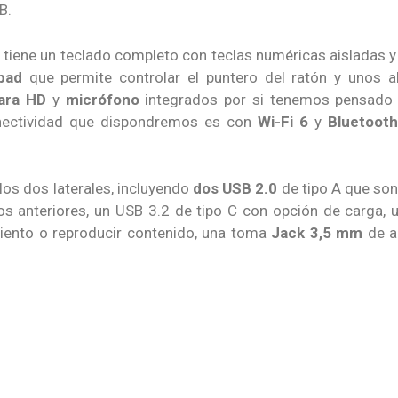
B.
 tiene un teclado completo con teclas numéricas aisladas 
pad
que permite controlar el puntero del ratón y unos 
ara HD
y
micrófono
integrados por si tenemos pensado 
conectividad que dispondremos es con
Wi-Fi 6
y
Bluetooth
os dos laterales, incluyendo
dos USB 2.0
de tipo A que son
os anteriores, un USB 3.2 de tipo C con opción de carga, 
iento o reproducir contenido, una toma
Jack 3,5 mm
de a