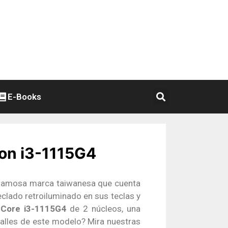
E-Books
con i3-1115G4
a famosa marca taiwanesa que cuenta
clado retroiluminado en sus teclas y
 Core i3-1115G4
de 2 núcleos, una
alles de este modelo? Mira nuestras