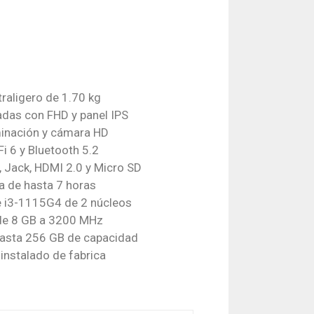
traligero de 1.70 kg
adas con FHD y panel IPS
minación y cámara HD
i 6 y Bluetooth 5.2
, Jack, HDMI 2.0 y Micro SD
a de hasta 7 horas
e i3-1115G4 de 2 núcleos
e 8 GB a 3200 MHz
hasta 256 GB de capacidad
instalado de fabrica