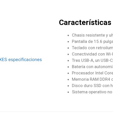
Características
Chasis resistente y ul
Pantalla de 15.6 pulg
Teclado con retroilu
Conectividad con Wi-F
Tres USB-A, un USB-C
Batería con autonomí
Procesador Intel Cor
Memoria RAM DDR4 d
Disco duro SSD con 
Sistema operativo no 