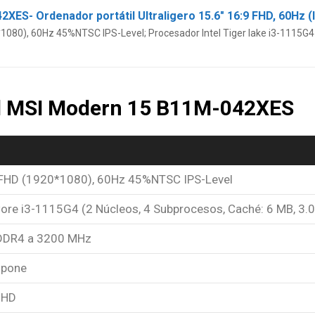
*1080), 60Hz 45%NTSC IPS-Level; Procesador Intel Tiger lake i3-1115G4
el MSI Modern 15 B11M-042XES
 FHD (1920*1080), 60Hz 45%NTSC IPS-Level
 Core i3-1115G4 (2 Núcleos, 4 Subprocesos, Caché: 6 MB, 3.
DDR4 a 3200 MHz
spone
UHD