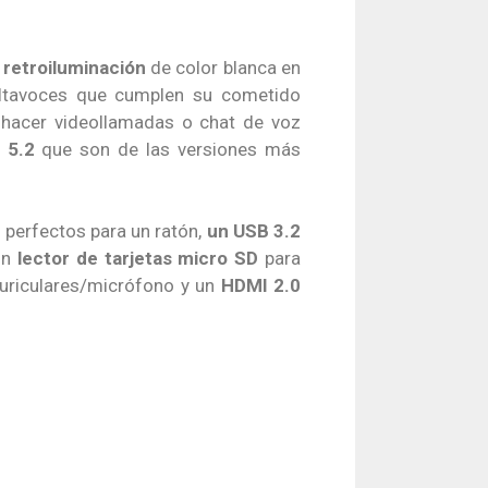
y
retroiluminación
de color blanca en
altavoces que cumplen su cometido
hacer videollamadas o chat de voz
 5.2
que son de las versiones más
 perfectos para un ratón,
un USB 3.2
un
lector de tarjetas micro SD
para
uriculares/micrófono y un
HDMI 2.0