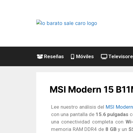
Reseñas
Móviles
Televisor
MSI Modern 15 B11M
Lee nuestro análisis del
MSI Moder
con una pantalla de
15.6 pulgadas
c
una conectividad completa con
Wi-
memoria RAM DDR4 de
8 GB
y un
S