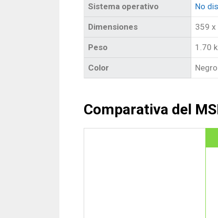
Sistema operativo
No di
Dimensiones
359 x
Peso
1.70 
Color
Negro
Comparativa del M