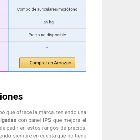
Combo de auriculares/micrófono
1.69 kg
Precio no disponible
–
Comprar en Amazon
iones
o que ofrece la marca, teniendo una
lgadas
con panel
IPS
que mejora el
le pedir en estos rangos de precios,
iendo siempre en cuenta que no tiene