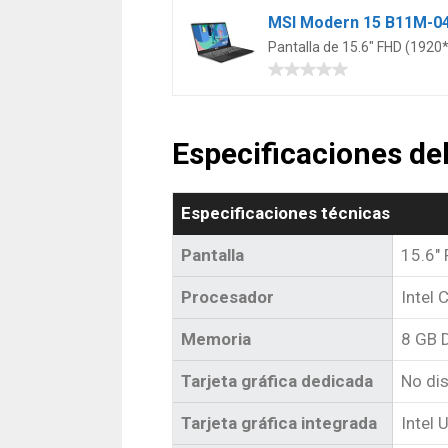
Pantalla de 15.6″ FHD (1920
Especificaciones d
Especificaciones técnicas
Pantalla
15.6″
Procesador
Intel
Memoria
8 GB 
Tarjeta gráfica dedicada
No di
Tarjeta gráfica integrada
Intel 