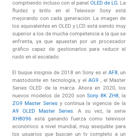
compitiendo incluso con el panel
OLED de LG
. La
fluidez y brillo en el Televisor Sony está
mejorando con cada generación. La imagen de
los equivalentes en OLED y LCD está siendo muy
superior a los de mucha competencia a la que se
enfrenta, ya que apuestan por un procesador
gráfico capaz de gestionarlos para reducir el
ruido en el escalado.
El buque insignia de 2018 en Sony es el
AF8
, un
mastodonte en tecnología, y el
AG9
, el Master
Series OLED de la marca. Ahora en 2020, los
nuevos modelos de 2020 son
Sony 8K ZH8
, la
ZG9 Master Series
y continua la vigencia de la
A9 OLED Master Series
. A su vez, la serie
XH8096
está ganando fuerza como televisor
económico a nivel mundial, muy asequible para
los usuarios que buscan un tv completo a un