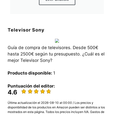
Televisor Sony
Guía de compra de televisores. Desde 500€
hasta 2500€ según tu presupuesto. ¿Cuál es el
mejor Televisor Sony?
Producto disponible:
1
Puntuación del editor:
4.6
Última actualización el 2026-08-10 at 00:00 / Los precios y
disponibilidad de los productos en Amazon pueden ser distintos a los
mostrados en esta página. Todos los precios incluyen IVA. Gastos de