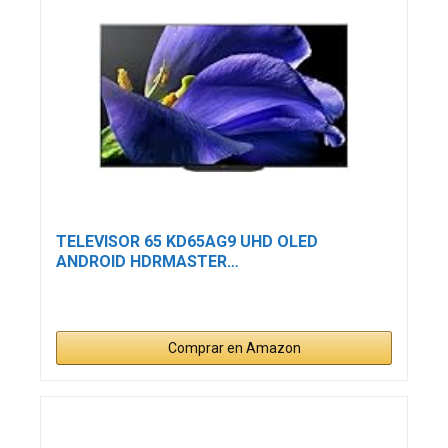
TELEVISOR 65 KD65AG9 UHD OLED
ANDROID HDRMASTER…
Comprar en Amazon