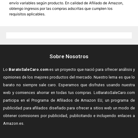
envío variables según producto. En calidad de Afiliado de Amazon,
obtengo ingresos por las compras adscritas que cumplen los
requisitos aplicables.
Sobre Nosotros
Lo
BaratoSaleCaro.com
es un proyecto que nació para ofrecer análisis y
opiniones de los mejores productos del mercado. Nuestro lema es que lo
barato no siempre sale caro. Esperamos que disfrutes usando nuestra
web y comiences ahorrar en todas tus compras.
LoBaratoSaleCaro.com
participa en el Programa de Afiliados de Amazon EU, un programa de
publicidad para afiliados diseñado para ofrecer a sitios web un modo de
obtener comisiones por publicidad, publicitando e incluyendo enlaces a
Amazon.es.