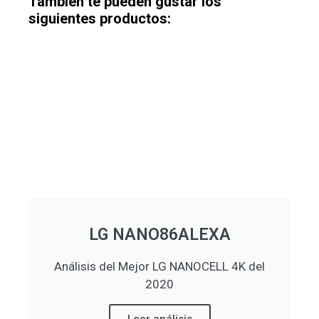
También te pueden gustar los
siguientes productos:
LG NANO86ALEXA
Análisis del Mejor LG NANOCELL 4K del
2020
Leer análisis