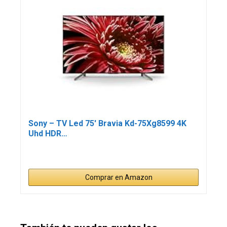
Sony – TV Led 75′ Bravia Kd-75Xg8599 4K
Uhd HDR…
Comprar en Amazon