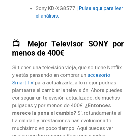
Sony KD-XG8577 |
Pulsa aquí para leer
el análisis.
📺 Mejor Televisor SONY por
menos de 400€
Si tienes una televisión vieja, que no tiene Netflix
y estás pensando en comprar un
accesorio
Smart TV
para actualizarla, a lo mejor podrías
plantearte el cambiar la televisión. Ahora puedes
conseguir un televisión actualizado, de muchas
pulgadas y por menos de 400€.
¿Entonces
merece la pena el cambio?
Sí, rotundamente sí.
La calidad y prestaciones han evolucionado
muchísimo en poco tiempo. Aquí puedes ver
cuales son los mejores Sony que puedes